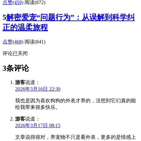
点赞(459)
阅读
(872)
5
解密爱宠“问题行为”：从误解到科学纠
正的温柔旅程
点赞(468)
阅读
(841)
评论已关闭
3条评论
游客
说道：
2026年3月16日 22:30
我也是因为喜欢狗狗的外表才养的，没想到它们真的能
给我带来很多快乐。
游客
说道：
2026年3月17日 08:15
文章说得很对，养宠物不只是看外表，更多的是情感上