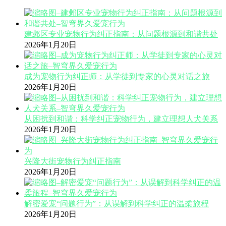
建邺区专业宠物行为纠正指南：从问题根源到和谐共处
2026年1月20日
成为宠物行为纠正师：从学徒到专家的心灵对话之旅
2026年1月20日
从困扰到和谐：科学纠正宠物行为，建立理想人犬关系
2026年1月20日
兴隆大街宠物行为纠正指南
2026年1月20日
解密爱宠“问题行为”：从误解到科学纠正的温柔旅程
2026年1月20日