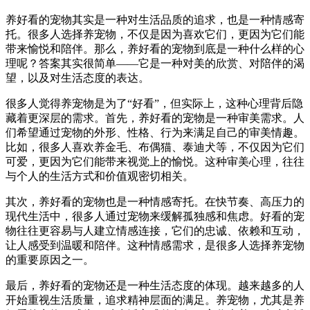
养好看的宠物其实是一种对生活品质的追求，也是一种情感寄
托。很多人选择养宠物，不仅是因为喜欢它们，更因为它们能
带来愉悦和陪伴。那么，养好看的宠物到底是一种什么样的心
理呢？答案其实很简单——它是一种对美的欣赏、对陪伴的渴
望，以及对生活态度的表达。
很多人觉得养宠物是为了“好看”，但实际上，这种心理背后隐
藏着更深层的需求。首先，养好看的宠物是一种审美需求。人
们希望通过宠物的外形、性格、行为来满足自己的审美情趣。
比如，很多人喜欢养金毛、布偶猫、泰迪犬等，不仅因为它们
可爱，更因为它们能带来视觉上的愉悦。这种审美心理，往往
与个人的生活方式和价值观密切相关。
其次，养好看的宠物也是一种情感寄托。在快节奏、高压力的
现代生活中，很多人通过宠物来缓解孤独感和焦虑。好看的宠
物往往更容易与人建立情感连接，它们的忠诚、依赖和互动，
让人感受到温暖和陪伴。这种情感需求，是很多人选择养宠物
的重要原因之一。
最后，养好看的宠物还是一种生活态度的体现。越来越多的人
开始重视生活质量，追求精神层面的满足。养宠物，尤其是养