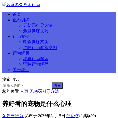
首页
正向训练
无惩罚引导方法
激励训练技巧
行为案例
狗狗训练案例
猫咪行为改善案例
行为解析
狗狗行为解读
猫咪行为解码
关于我们
搜索
收起
搜索
您的位置
首页
无惩罚引导方法
养好看的宠物是什么心理
久爱宠行为
发布于 2026年3月15日
评论(3)
阅读
(80)