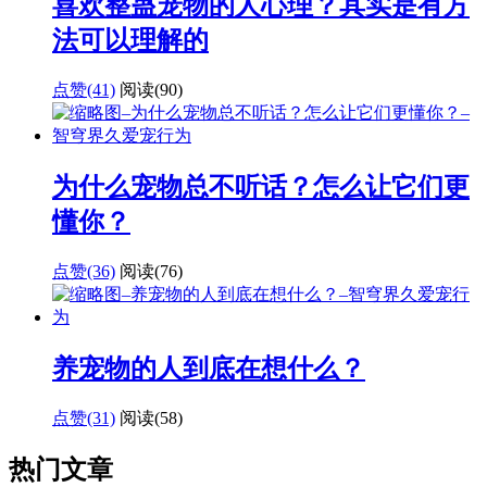
喜欢整蛊宠物的人心理？其实是有方
法可以理解的
点赞(41)
阅读
(90)
为什么宠物总不听话？怎么让它们更
懂你？
点赞(36)
阅读
(76)
养宠物的人到底在想什么？
点赞(31)
阅读
(58)
热门文章