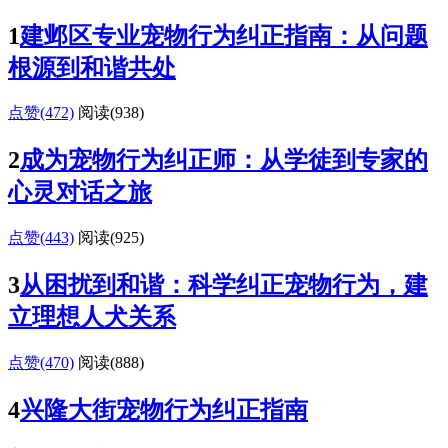
1
建邺区专业宠物行为纠正指南：从问题
根源到和谐共处
点赞(472)
阅读
(938)
2
成为宠物行为纠正师：从学徒到专家的
心灵对话之旅
点赞(443)
阅读
(925)
3
从困扰到和谐：科学纠正宠物行为，建
立理想人犬关系
点赞(470)
阅读
(888)
4
兴隆大街宠物行为纠正指南