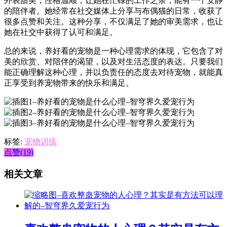
外表甜美，性格温顺，让她在忙碌的工作之余，能有一个安静
的陪伴者。她经常在社交媒体上分享与布偶猫的日常，收获了
很多点赞和关注。这种分享，不仅满足了她的审美需求，也让
她在社交中获得了认可和满足。
总的来说，养好看的宠物是一种心理需求的体现，它包含了对
美的欣赏、对陪伴的渴望，以及对生活态度的表达。只要我们
能正确理解这种心理，并以负责任的态度去对待宠物，就能真
正享受到养宠物带来的快乐和满足。
标签:
宠物训练
点赞(19)
相关文章