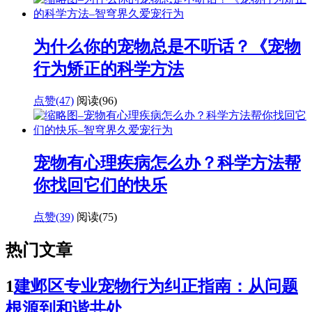
为什么你的宠物总是不听话？《宠物
行为矫正的科学方法
点赞(47)
阅读
(96)
宠物有心理疾病怎么办？科学方法帮
你找回它们的快乐
点赞(39)
阅读
(75)
热门文章
1
建邺区专业宠物行为纠正指南：从问题
根源到和谐共处