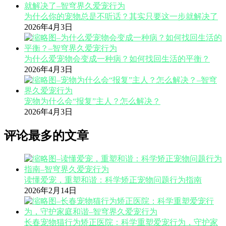
为什么你的宠物总是不听话？其实只要这一步就解决了
2026年4月3日
为什么爱宠物会变成一种病？如何找回生活的平衡？
2026年4月3日
宠物为什么会“报复”主人？怎么解决？
2026年4月3日
评论最多的文章
读懂爱宠，重塑和谐：科学矫正宠物问题行为指南
2026年2月14日
长春宠物猫行为矫正医院：科学重塑爱宠行为，守护家