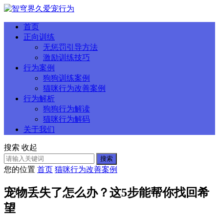
首页
正向训练
无惩罚引导方法
激励训练技巧
行为案例
狗狗训练案例
猫咪行为改善案例
行为解析
狗狗行为解读
猫咪行为解码
关于我们
搜索
收起
搜索
您的位置
首页
猫咪行为改善案例
宠物丢失了怎么办？这5步能帮你找回希
望