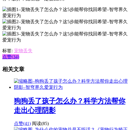
标签:
宠物丢失
点赞(34)
相关文章
狗狗丢了孩子怎么办？科学方法帮你
走出心理阴影
点赞(41)
阅读
(85)