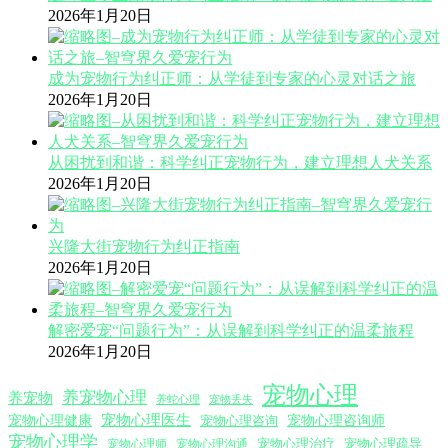
2026年1月20日
成为宠物行为纠正师：从学徒到专家的心灵对话之旅
2026年1月20日
从困扰到和谐：科学纠正宠物行为，建立理想人犬关系
2026年1月20日
兴隆大街宠物行为纠正指南
2026年1月20日
解密爱宠“问题行为”：从误解到科学纠正的温柔旅程
2026年1月20日
宠物心理
养宠物心理
养宠物
养蛇心理
宠物丢失
宠物心理医生
宠物心理咨询师
宠物心理健康
宠物心理咨询
宠物心理学
宠物心理沟通
宠物心理治疗
宠物心理疏导
宠物心理师