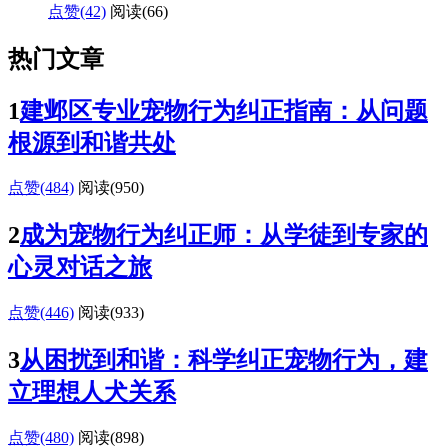
点赞(42)
阅读
(66)
热门文章
1
建邺区专业宠物行为纠正指南：从问题
根源到和谐共处
点赞(484)
阅读
(950)
2
成为宠物行为纠正师：从学徒到专家的
心灵对话之旅
点赞(446)
阅读
(933)
3
从困扰到和谐：科学纠正宠物行为，建
立理想人犬关系
点赞(480)
阅读
(898)