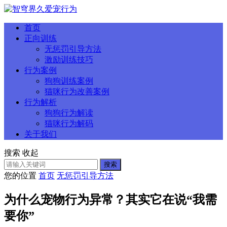
首页
正向训练
无惩罚引导方法
激励训练技巧
行为案例
狗狗训练案例
猫咪行为改善案例
行为解析
狗狗行为解读
猫咪行为解码
关于我们
搜索
收起
搜索
您的位置
首页
无惩罚引导方法
为什么宠物行为异常？其实它在说“我需
要你”