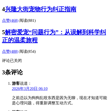
4
兴隆大街宠物行为纠正指南
点赞(468)
阅读
(881)
5
解密爱宠“问题行为”：从误解到科学纠
正的温柔旅程
点赞(488)
阅读
(854)
评论已关闭
3条评论
游客
说道：
2026年3月20日 06:10
之前总以为狗狗乱咬东西是因为无聊，现在才知道可能
是心理问题，得重新调整互动方式。