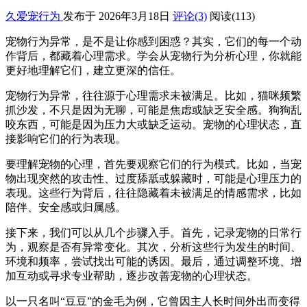
久爱宠行为
发布于 2026年3月18日
评论(3)
阅读
(113)
宠物行为异常，是不是让你感到困惑？其实，它们的每一个动
作背后，都藏着心理需求。学会从宠物行为分析心理，你就能
更好地理解它们，建立更深的信任。
宠物行为异常，往往源于心理需求未被满足。比如，猫咪频繁
抓沙发，不只是因为无聊，可能是焦虑或缺乏安全感。狗狗乱
咬东西，可能是因为压力大或缺乏运动。宠物的心理状态，直
接影响它们的行为表现。
要理解宠物的心理，首先要观察它们的行为模式。比如，当宠
物出现突然的攻击性、过度舔舐或躲藏时，可能是心理压力的
表现。这些行为背后，往往隐藏着未被满足的情感需求，比如
陪伴、安全感或归属感。
接下来，我们可以从几个步骤入手。首先，记录宠物的日常行
为，观察是否有异常变化。其次，分析这些行为发生的时间、
环境和频率，尝试找出可能的诱因。最后，通过调整环境、增
加互动或寻求专业帮助，逐步改善宠物的心理状态。
以一只名叫“豆豆”的金毛为例，它曾因主人长时间外出而变得