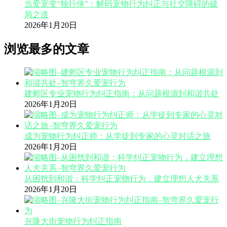
当爱宠变“独行侠”：解码宠物行为纠正与社交障碍的破
局之道
2026年1月20日
浏览最多的文章
建邺区专业宠物行为纠正指南：从问题根源到和谐共处
2026年1月20日
成为宠物行为纠正师：从学徒到专家的心灵对话之旅
2026年1月20日
从困扰到和谐：科学纠正宠物行为，建立理想人犬关系
2026年1月20日
兴隆大街宠物行为纠正指南