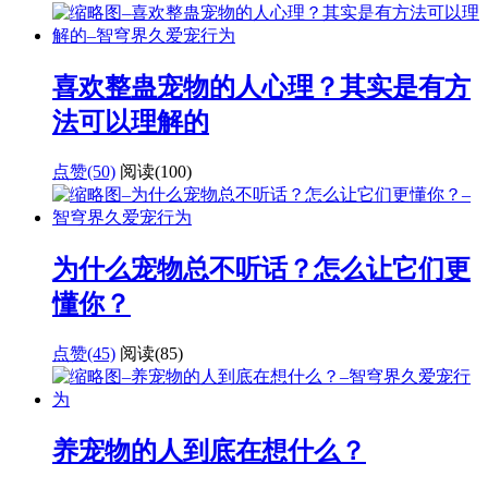
喜欢整蛊宠物的人心理？其实是有方
法可以理解的
点赞(50)
阅读
(100)
为什么宠物总不听话？怎么让它们更
懂你？
点赞(45)
阅读
(85)
养宠物的人到底在想什么？