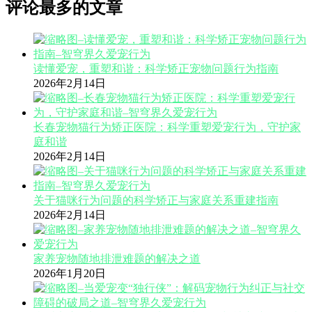
评论最多的文章
读懂爱宠，重塑和谐：科学矫正宠物问题行为指南
2026年2月14日
长春宠物猫行为矫正医院：科学重塑爱宠行为，守护家
庭和谐
2026年2月14日
关于猫咪行为问题的科学矫正与家庭关系重建指南
2026年2月14日
家养宠物随地排泄难题的解决之道
2026年1月20日