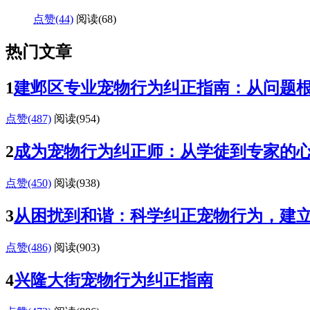
点赞(44)
阅读
(68)
热门文章
1
建邺区专业宠物行为纠正指南：从问题
点赞(487)
阅读
(954)
2
成为宠物行为纠正师：从学徒到专家的
点赞(450)
阅读
(938)
3
从困扰到和谐：科学纠正宠物行为，建
点赞(486)
阅读
(903)
4
兴隆大街宠物行为纠正指南