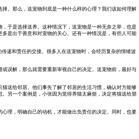
选择。那么，送宠物到底是一种什么样的心理？我们该如何理解
物，于是选择送养。这种情况下，送宠物是一种无奈之举，也是
更多是出于善意和对宠物的关心。还有一种情况是，有些人可能
的传递和责任的交接。很多人在送宠物时，会经历复杂的情绪波
避或误解，那么就需要重新审视自己的决定。送宠物前，最好与
只猫送给邻居。他们事先了解了邻居的生活习惯，确认对方能够
慰。另一个案例是，小张因为觉得养猫太麻烦，决定将猫送给朋
的心理，明确自己的动机，才能做出负责任的决定。同时，也要