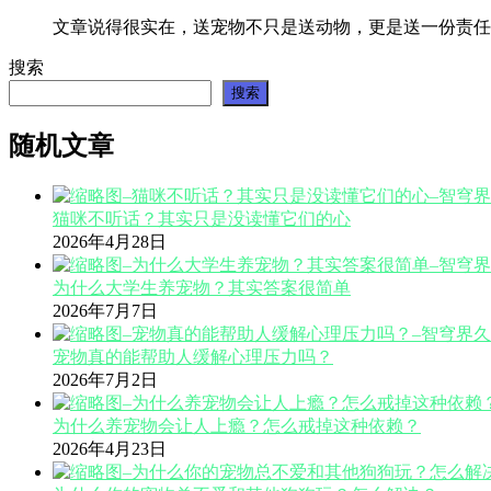
文章说得很实在，送宠物不只是送动物，更是送一份责任
搜索
搜索
随机文章
猫咪不听话？其实只是没读懂它们的心
2026年4月28日
为什么大学生养宠物？其实答案很简单
2026年7月7日
宠物真的能帮助人缓解心理压力吗？
2026年7月2日
为什么养宠物会让人上瘾？怎么戒掉这种依赖？
2026年4月23日