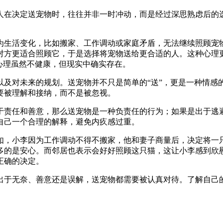
人在决定送宠物时，往往并非一时冲动，而是经过深思熟虑后的
为生活变化，比如搬家、工作调动或家庭矛盾，无法继续照顾宠
对方更适合照顾它，于是选择将宠物送给更合适的人。这种心理
心理虽然不健康，但现实中确实存在。
以及对未来的规划。送宠物并不只是简单的“送”，更是一种情感
要被理解和接纳，而不是被忽视。
于责任和善意，那么送宠物是一种负责任的行为；如果是出于逃
自己一个合理的解释，避免内疚感过重。
如，小李因为工作调动不得不搬家，他和妻子商量后，决定将一
多的是安心。而邻居也表示会好好照顾这只猫，这让小李感到欣
正确的决定。
出于无奈、善意还是误解，送宠物都需要被认真对待。了解自己
。