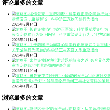
评论最多的文章
读懂爱宠，重塑和谐：科学矫正宠物问题行为指南
2026年2月14日
长春宠物猫行为矫正医院：科学重塑爱宠行为，守护家庭
2026年2月14日
关于猫咪行为问题的科学矫正与家庭关系重建指南
2026年2月14日
家养宠物随地排泄难题的解决之道
2026年1月20日
当爱宠变“独行侠”：解码宠物行为纠正与社交障碍的破局
2026年1月20日
浏览最多的文章