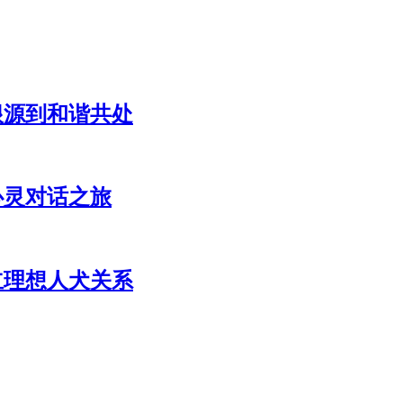
根源到和谐共处
心灵对话之旅
立理想人犬关系