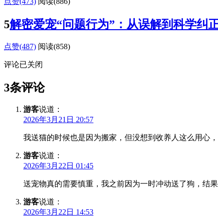
点赞(473)
阅读
(886)
5
解密爱宠“问题行为”：从误解到科学纠
点赞(487)
阅读
(858)
评论已关闭
3条评论
游客
说道：
2026年3月21日 20:57
我送猫的时候也是因为搬家，但没想到收养人这么用心，
游客
说道：
2026年3月22日 01:45
送宠物真的需要慎重，我之前因为一时冲动送了狗，结果
游客
说道：
2026年3月22日 14:53