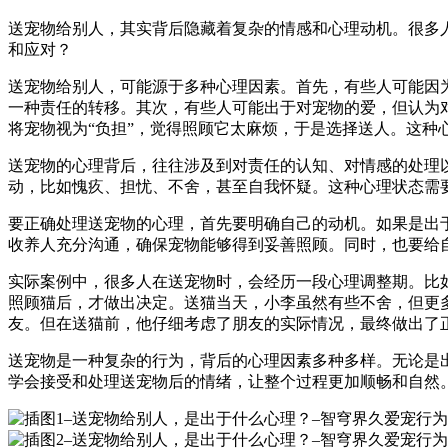
送宠物给别人，其实背后隐藏着复杂的情感和心理动机。很多
和应对？
送宠物给别人，可能源于多种心理因素。首先，有些人可能因
一种责任的转移。其次，有些人可能出于对宠物的爱，但认为
将宠物视为“负担”，觉得照顾它太麻烦，于是选择送人。这种
送宠物的心理背后，往往涉及到对责任的认知、对情感的处理
动，比如愧疚、担忧、不舍，甚至自我怀疑。这种心理状态需
要正确处理送宠物的心理，首先要明确自己的动机。如果是出
收养人充分沟通，确保宠物能够得到妥善照顾。同时，也要给
实际案例中，很多人在送宠物时，会经历一段心理调整期。比
照顾猫后，才做出决定。送猫当天，小李虽然有些不舍，但更
友。但在送猫前，他仔细考虑了朋友的实际情况，最终做出了
送宠物是一种复杂的行为，背后的心理因素多种多样。无论是
学会接受和处理送宠物后的情绪，让整个过程更加顺畅和自然