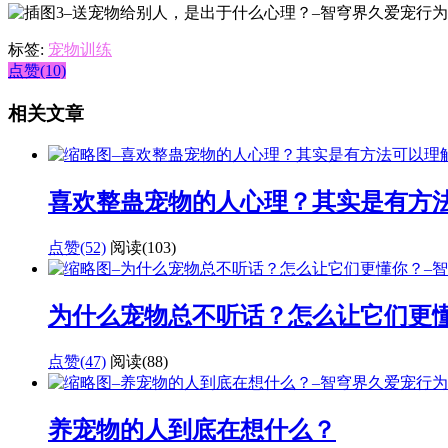
标签:
宠物训练
点赞(10)
相关文章
喜欢整蛊宠物的人心理？其实是有方
点赞(52)
阅读
(103)
为什么宠物总不听话？怎么让它们更
点赞(47)
阅读
(88)
养宠物的人到底在想什么？