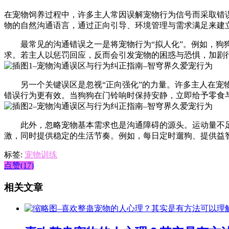
在宠物饲养过程中，许多主人常因误解宠物行为信号而采取错
物的自然沟通语言，通过正向引导、环境管理与需求满足来建
最常见的沟通错误之一是将宠物行为“拟人化”。例如，狗狗
求。若主人以惩罚回应，反而会引发宠物的困惑与恐惧，加剧
另一个关键误区是忽视“正向强化”的力量。许多主人在宠物
错误行为更有效。当狗狗在门铃响时保持安静，立即给予零食
此外，忽略宠物基本需求也是沟通障碍的源头。运动量不足
激，同时提供稳定的生活节奏。例如，每日定时遛狗、提供益
标签:
宠物训练
点赞(17)
相关文章