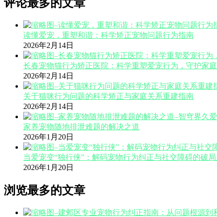
评论最多的文章
读懂爱宠，重塑和谐：科学矫正宠物问题行为指南
2026年2月14日
长春宠物猫行为矫正医院：科学重塑爱宠行为，守护家庭
2026年2月14日
关于猫咪行为问题的科学矫正与家庭关系重建指南
2026年2月14日
家养宠物随地排泄难题的解决之道
2026年1月20日
当爱宠变“独行侠”：解码宠物行为纠正与社交障碍的破局
2026年1月20日
浏览最多的文章