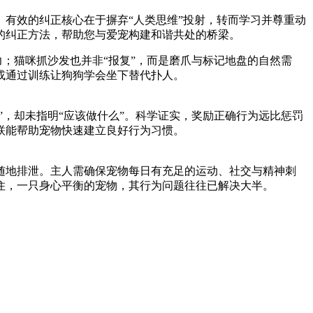
有效的纠正核心在于摒弃“人类思维”投射，转而学习并尊重动
的纠正方法，帮助您与爱宠构建和谐共处的桥梁。
；猫咪抓沙发也并非“报复”，而是磨爪与标记地盘的自然需
或通过训练让狗狗学会坐下替代扑人。
，却未指明“应该做什么”。科学证实，奖励正确行为远比惩罚
联能帮助宠物快速建立良好行为习惯。
地排泄。主人需确保宠物每日有充足的运动、社交与精神刺
住，一只身心平衡的宠物，其行为问题往往已解决大半。