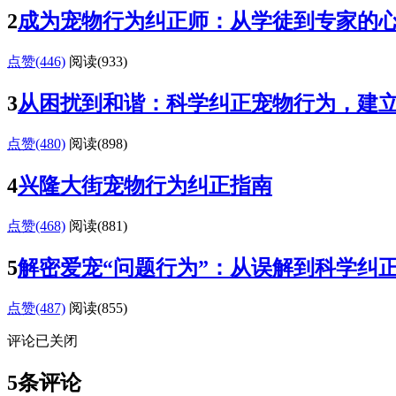
2
成为宠物行为纠正师：从学徒到专家的
点赞(446)
阅读
(933)
3
从困扰到和谐：科学纠正宠物行为，建
点赞(480)
阅读
(898)
4
兴隆大街宠物行为纠正指南
点赞(468)
阅读
(881)
5
解密爱宠“问题行为”：从误解到科学纠
点赞(487)
阅读
(855)
评论已关闭
5条评论