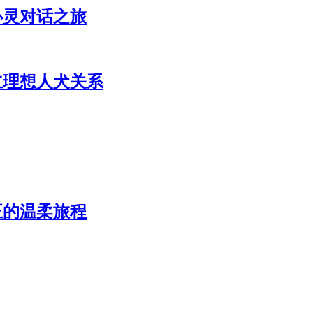
心灵对话之旅
立理想人犬关系
正的温柔旅程