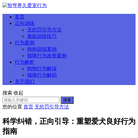
首页
正向训练
无惩罚引导方法
激励训练技巧
行为案例
狗狗训练案例
猫咪行为改善案例
行为解析
狗狗行为解读
猫咪行为解码
关于我们
搜索
收起
搜索
您的位置
首页
无惩罚引导方法
科学纠错，正向引导：重塑爱犬良好行为
指南