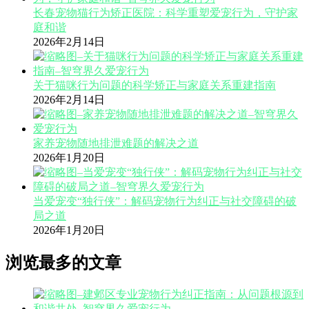
长春宠物猫行为矫正医院：科学重塑爱宠行为，守护家
庭和谐
2026年2月14日
关于猫咪行为问题的科学矫正与家庭关系重建指南
2026年2月14日
家养宠物随地排泄难题的解决之道
2026年1月20日
当爱宠变“独行侠”：解码宠物行为纠正与社交障碍的破
局之道
2026年1月20日
浏览最多的文章