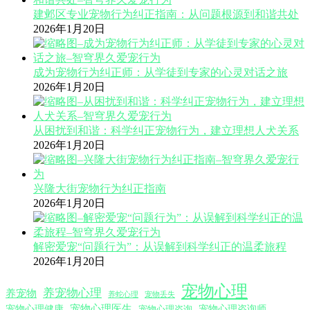
建邺区专业宠物行为纠正指南：从问题根源到和谐共处
2026年1月20日
成为宠物行为纠正师：从学徒到专家的心灵对话之旅
2026年1月20日
从困扰到和谐：科学纠正宠物行为，建立理想人犬关系
2026年1月20日
兴隆大街宠物行为纠正指南
2026年1月20日
解密爱宠“问题行为”：从误解到科学纠正的温柔旅程
2026年1月20日
宠物心理
养宠物心理
养宠物
养蛇心理
宠物丢失
宠物心理医生
宠物心理咨询师
宠物心理健康
宠物心理咨询