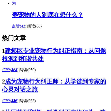
养宠物的人到底在想什么？
点赞(42)
阅读
(66)
热门文章
1
建邺区专业宠物行为纠正指南：从问题
根源到和谐共处
点赞(484)
阅读
(950)
2
成为宠物行为纠正师：从学徒到专家的
心灵对话之旅
点赞(446)
阅读
(933)