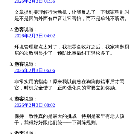
2026年2月3日 01:36
文章提到要理解行为动机，让我反思了一下我家狗乱叫
是不是因为外面有声音让它害怕，而不是单纯不听话。
游客
说道：
2026年2月3日 04:02
环境管理那点太对了，我把零食收好之后，我家狗翻厨
房的次数明显少了，预防比事后纠正轻松多了。
游客
说道：
2026年2月3日 06:06
非常实用的指南！原来我以前总在狗狗做错事后才骂
它，时机完全错了，正向强化真的需要立刻奖励。
游客
说道：
2026年2月3日 08:02
保持一致性真的是最大的挑战，特别是家里有老人孩
子，我得好好跟他们统一一下训练规则。
游客
说道：