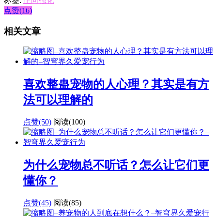
标签:
正向强化
点赞(16)
相关文章
喜欢整蛊宠物的人心理？其实是有方
法可以理解的
点赞(50)
阅读
(100)
为什么宠物总不听话？怎么让它们更
懂你？
点赞(45)
阅读
(85)