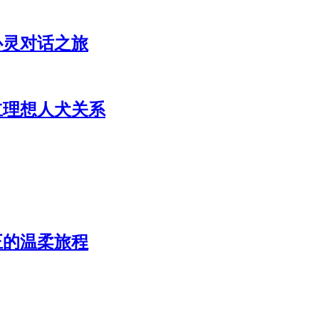
心灵对话之旅
立理想人犬关系
正的温柔旅程