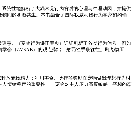
》系统性地解析了犬猫常见行为背后的心理与生理动因，并提供
宠物间的和谐共生。本书融合了国际权威动物行为学家如约翰·
康隐患。《宠物行为矫正宝典》详细剖析了各类行为信号，例如
学会（AVSAB）的观点指出，惩罚性手段往往加剧宠物压
来释放宠物精力；利用零食、抚摸等奖励在宠物做出理想行为时
主人情绪稳定的重要性——宠物对主人压力高度敏感，平和的态