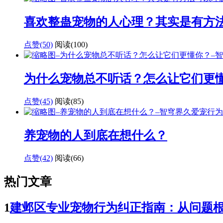
喜欢整蛊宠物的人心理？其实是有方
点赞(50)
阅读
(100)
为什么宠物总不听话？怎么让它们更
点赞(45)
阅读
(85)
养宠物的人到底在想什么？
点赞(42)
阅读
(66)
热门文章
1
建邺区专业宠物行为纠正指南：从问题