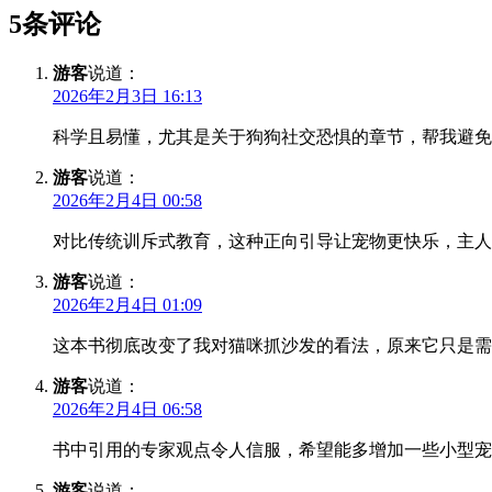
5条评论
游客
说道：
2026年2月3日 16:13
科学且易懂，尤其是关于狗狗社交恐惧的章节，帮我避免
游客
说道：
2026年2月4日 00:58
对比传统训斥式教育，这种正向引导让宠物更快乐，主人
游客
说道：
2026年2月4日 01:09
这本书彻底改变了我对猫咪抓沙发的看法，原来它只是需
游客
说道：
2026年2月4日 06:58
书中引用的专家观点令人信服，希望能多增加一些小型宠
游客
说道：