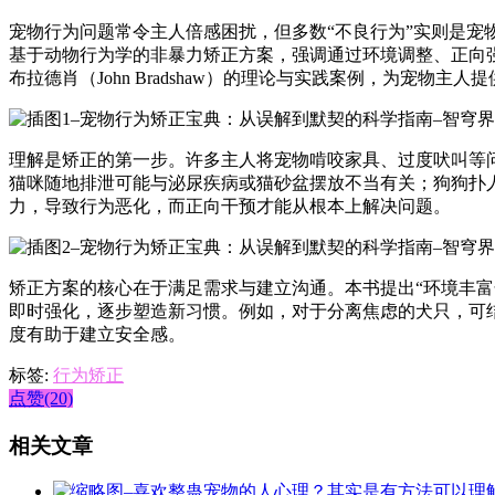
宠物行为问题常令主人倍感困扰，但多数“不良行为”实则是
基于动物行为学的非暴力矫正方案，强调通过环境调整、正向
布拉德肖（John Bradshaw）的理论与实践案例，为宠物
理解是矫正的第一步。许多主人将宠物啃咬家具、过度吠叫等
猫咪随地排泄可能与泌尿疾病或猫砂盆摆放不当有关；狗狗扑人
力，导致行为恶化，而正向干预才能从根本上解决问题。
矫正方案的核心在于满足需求与建立沟通。本书提出“环境丰富
即时强化，逐步塑造新习惯。例如，对于分离焦虑的犬只，可
度有助于建立安全感。
标签:
行为矫正
点赞(20)
相关文章