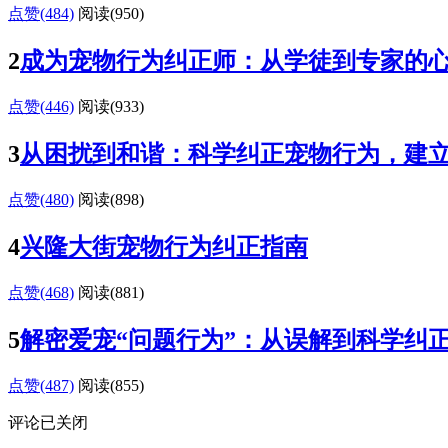
点赞(484)
阅读
(950)
2
成为宠物行为纠正师：从学徒到专家的
点赞(446)
阅读
(933)
3
从困扰到和谐：科学纠正宠物行为，建
点赞(480)
阅读
(898)
4
兴隆大街宠物行为纠正指南
点赞(468)
阅读
(881)
5
解密爱宠“问题行为”：从误解到科学纠
点赞(487)
阅读
(855)
评论已关闭