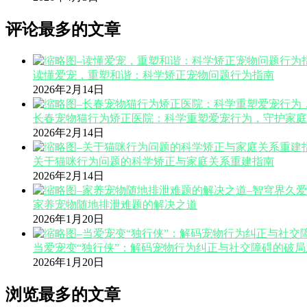
评论最多的文章
读懂爱宠，重塑和谐：科学矫正宠物问题行为指南
2026年2月14日
长春宠物猫行为矫正医院：科学重塑爱宠行为，守护家庭
2026年2月14日
关于猫咪行为问题的科学矫正与家庭关系重建指南
2026年2月14日
家养宠物随地排泄难题的解决之道
2026年1月20日
当爱宠变“独行侠”：解码宠物行为纠正与社交障碍的破局
2026年1月20日
浏览最多的文章