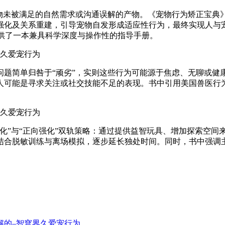
宠物未被满足的自然需求或沟通误解的产物。《宠物行为矫正宝典
强化及关系重建，引导宠物自发形成适应性行为，最终实现人与
主人提供了一本兼具科学深度与操作性的指导手册。
问题简单归咎于“顽劣”，实则这些行为可能源于焦虑、无聊或健
可能是寻求关注或社交技能不足的表现。书中引用美国兽医行为
化”与“正向强化”双轨策略：通过提供益智玩具、增加探索空间
结合脱敏训练与离场模拟，逐步延长独处时间。同时，书中强调