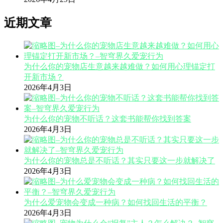
近期文章
为什么你的宠物店生意越来越难做？如何用心理锚定打
开新市场？
2026年4月3日
为什么你的宠物不听话？这套书能帮你找到答案
2026年4月3日
为什么你的宠物总是不听话？其实只要这一步就解决了
2026年4月3日
为什么爱宠物会变成一种病？如何找回生活的平衡？
2026年4月3日