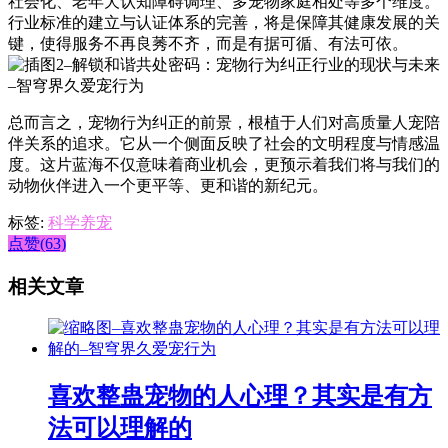
社会化、老年犬认知障碍调理、多宠物家庭相处等多个维度。
行业标准的建立与认证体系的完善，将是保障其健康发展的关
键，使得服务不再良莠不齐，而是有据可循、有法可依。
总而言之，宠物行为纠正的前景，根植于人们对高质量人宠陪
伴关系的追求。它从一个侧面反映了社会的文明程度与情感温
度。这片蓝海不仅意味着商业机会，更预示着我们将与我们的
动物伙伴进入一个更平等、更和谐的新纪元。
标签:
科学养宠
点赞(63)
相关文章
喜欢整蛊宠物的人心理？其实是有方
法可以理解的