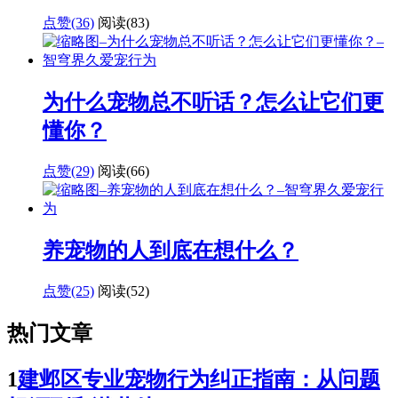
点赞(36)
阅读
(83)
为什么宠物总不听话？怎么让它们更
懂你？
点赞(29)
阅读
(66)
养宠物的人到底在想什么？
点赞(25)
阅读
(52)
热门文章
1
建邺区专业宠物行为纠正指南：从问题