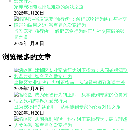
家养宠物随地排泄难题的解决之道
2026年1月20日
当爱宠变“独行侠”：解码宠物行为纠正与社交障碍的破
局之道
2026年1月20日
浏览最多的文章
建邺区专业宠物行为纠正指南：从问题根源到和谐共处
2026年1月20日
成为宠物行为纠正师：从学徒到专家的心灵对话之旅
2026年1月20日