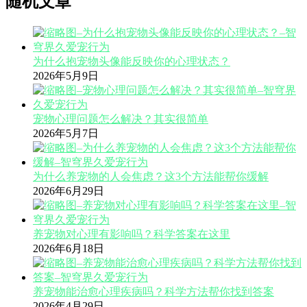
随机文章
为什么抱宠物头像能反映你的心理状态？
2026年5月9日
宠物心理问题怎么解决？其实很简单
2026年5月7日
为什么养宠物的人会焦虑？这3个方法能帮你缓解
2026年6月29日
养宠物对心理有影响吗？科学答案在这里
2026年6月18日
养宠物能治愈心理疾病吗？科学方法帮你找到答案
2026年4月29日