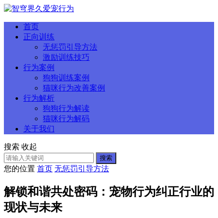
首页
正向训练
无惩罚引导方法
激励训练技巧
行为案例
狗狗训练案例
猫咪行为改善案例
行为解析
狗狗行为解读
猫咪行为解码
关于我们
搜索
收起
搜索
您的位置
首页
无惩罚引导方法
解锁和谐共处密码：宠物行为纠正行业的
现状与未来