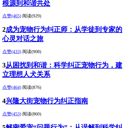
根源到和谐共处
点赞(465)
阅读
(929)
2
成为宠物行为纠正师：从学徒到专家的
心灵对话之旅
点赞(433)
阅读
(908)
3
从困扰到和谐：科学纠正宠物行为，建
立理想人犬关系
点赞(464)
阅读
(876)
4
兴隆大街宠物行为纠正指南
点赞(453)
阅读
(860)
5
解密爱宠“问题行为”：从误解到科学纠