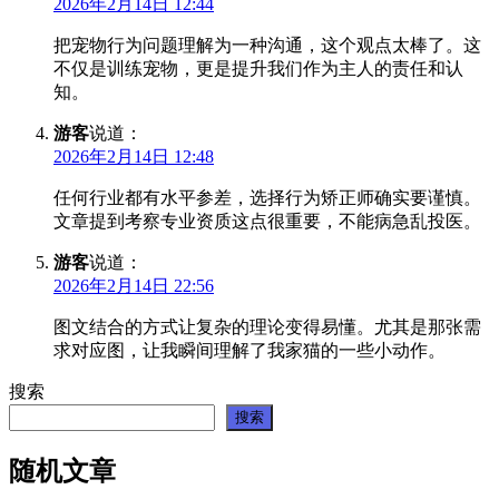
2026年2月14日 12:44
把宠物行为问题理解为一种沟通，这个观点太棒了。这
不仅是训练宠物，更是提升我们作为主人的责任和认
知。
游客
说道：
2026年2月14日 12:48
任何行业都有水平参差，选择行为矫正师确实要谨慎。
文章提到考察专业资质这点很重要，不能病急乱投医。
游客
说道：
2026年2月14日 22:56
图文结合的方式让复杂的理论变得易懂。尤其是那张需
求对应图，让我瞬间理解了我家猫的一些小动作。
搜索
搜索
随机文章