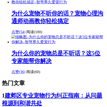
为什么宠物不听你的话？宠物心理沟
通师动画教你轻松搞定
点赞(54)
阅读
(100)
为什么你的宠物总是不听话？这5位
专家能帮你解决
点赞(36)
阅读
(60)
热门文章
1
建邺区专业宠物行为纠正指南：从问题
根源到和谐共处