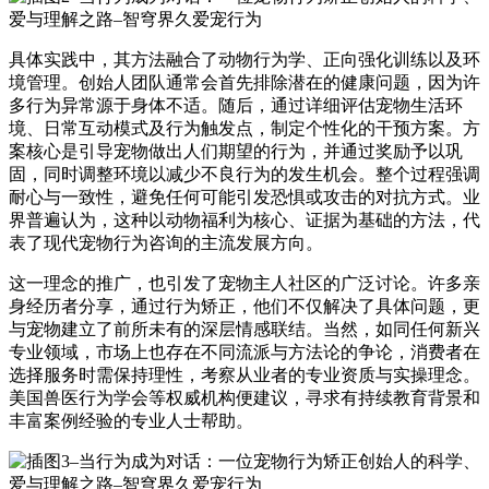
具体实践中，其方法融合了动物行为学、正向强化训练以及环
境管理。创始人团队通常会首先排除潜在的健康问题，因为许
多行为异常源于身体不适。随后，通过详细评估宠物生活环
境、日常互动模式及行为触发点，制定个性化的干预方案。方
案核心是引导宠物做出人们期望的行为，并通过奖励予以巩
固，同时调整环境以减少不良行为的发生机会。整个过程强调
耐心与一致性，避免任何可能引发恐惧或攻击的对抗方式。业
界普遍认为，这种以动物福利为核心、证据为基础的方法，代
表了现代宠物行为咨询的主流发展方向。
这一理念的推广，也引发了宠物主人社区的广泛讨论。许多亲
身经历者分享，通过行为矫正，他们不仅解决了具体问题，更
与宠物建立了前所未有的深层情感联结。当然，如同任何新兴
专业领域，市场上也存在不同流派与方法论的争论，消费者在
选择服务时需保持理性，考察从业者的专业资质与实操理念。
美国兽医行为学会等权威机构便建议，寻求有持续教育背景和
丰富案例经验的专业人士帮助。