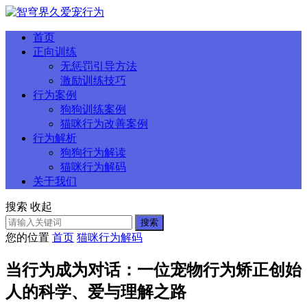
首页
正向训练
无惩罚引导方法
激励训练技巧
行为案例
狗狗训练案例
猫咪行为改善案例
行为解析
狗狗行为解读
猫咪行为解码
关于我们
搜索
收起
搜索
您的位置
首页
猫咪行为解码
当行为成为对话：一位宠物行为矫正创始
人的科学、爱与理解之路