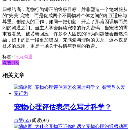
归根结底，宠物行为矫正的终极目标，并非塑造一个绝对服从
的“完美”宠物，而是促成两个不同物种个体之间的相互适应与
尊重。创始人的工作，如同一把钥匙，开启了那扇因误解而关
闭的沟通之门。当主人学会解读宠物的行为密码，当宠物的需
求被看见、被妥善回应，许多令人困扰的行为问题便会自然消
融，留下的是一段更加稳固、充满爱与理解的关系。这不仅是
技术的应用，更是一场关于共情与尊重的教育。
标签:
行为沟通
点赞(16)
相关文章
宠物心理评估表怎么写才科学？
点赞(55)
阅读
(97)