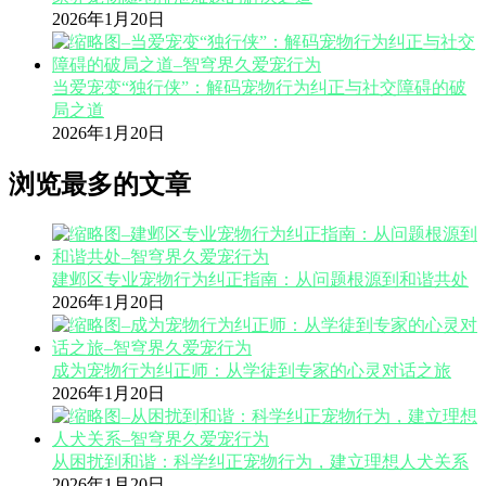
2026年1月20日
当爱宠变“独行侠”：解码宠物行为纠正与社交障碍的破
局之道
2026年1月20日
浏览最多的文章
建邺区专业宠物行为纠正指南：从问题根源到和谐共处
2026年1月20日
成为宠物行为纠正师：从学徒到专家的心灵对话之旅
2026年1月20日
从困扰到和谐：科学纠正宠物行为，建立理想人犬关系
2026年1月20日