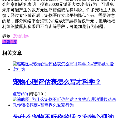
会的案例研究表明，投资20000元矫正犬类攻击行为，可避免
未来可能产生的数万元医疗赔偿或法律纠纷。许多宠物主人反
馈，经过专业矫正后，宠物医疗支出平均降低40%。需要注意
的是，部分网络平台涌现的”速成班”虽标价仅千元，但动物福
利组织披露其多采用不当训练手段，可能加剧行为问题。
标签:
宠物训练
点赞(19)
相关文章
宠物心理评估表怎么写才科学？
点赞(60)
阅读
(101)
为什么宠物不听你的话？宠物心理沟