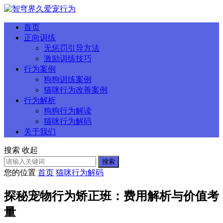
首页
正向训练
无惩罚引导方法
激励训练技巧
行为案例
狗狗训练案例
猫咪行为改善案例
行为解析
狗狗行为解读
猫咪行为解码
关于我们
搜索
收起
搜索
您的位置
首页
猫咪行为解码
探秘宠物行为矫正班：费用解析与价值考
量