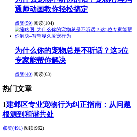
通师动画教你轻松搞定
点赞(59)
阅读
(104)
为什么你的宠物总是不听话？这5位
专家能帮你解决
点赞(40)
阅读
(63)
热门文章
1
建邺区专业宠物行为纠正指南：从问题
根源到和谐共处
点赞(491)
阅读
(962)