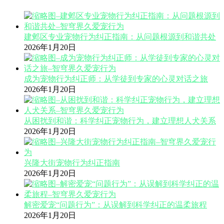
建邺区专业宠物行为纠正指南：从问题根源到和谐共处
2026年1月20日
成为宠物行为纠正师：从学徒到专家的心灵对话之旅
2026年1月20日
从困扰到和谐：科学纠正宠物行为，建立理想人犬关系
2026年1月20日
兴隆大街宠物行为纠正指南
2026年1月20日
解密爱宠“问题行为”：从误解到科学纠正的温柔旅程
2026年1月20日