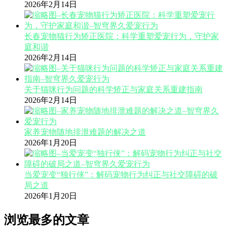
2026年2月14日
长春宠物猫行为矫正医院：科学重塑爱宠行为，守护家
庭和谐
2026年2月14日
关于猫咪行为问题的科学矫正与家庭关系重建指南
2026年2月14日
家养宠物随地排泄难题的解决之道
2026年1月20日
当爱宠变“独行侠”：解码宠物行为纠正与社交障碍的破
局之道
2026年1月20日
浏览最多的文章