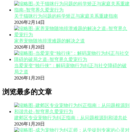
关于猫咪行为问题的科学矫正与家庭关系重建指南
2026年2月14日
家养宠物随地排泄难题的解决之道
2026年1月20日
当爱宠变“独行侠”：解码宠物行为纠正与社交障碍的破
局之道
2026年1月20日
浏览最多的文章
建邺区专业宠物行为纠正指南：从问题根源到和谐共处
2026年1月20日