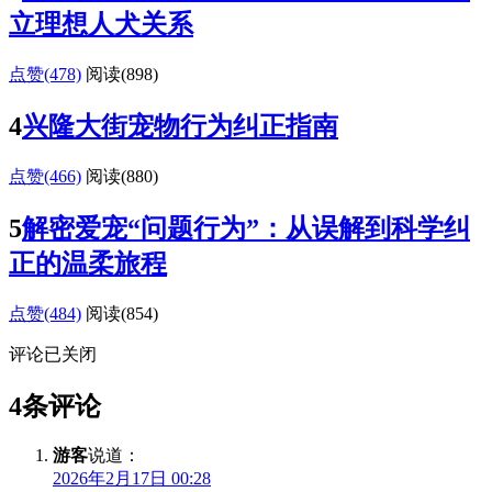
立理想人犬关系
点赞(478)
阅读
(898)
4
兴隆大街宠物行为纠正指南
点赞(466)
阅读
(880)
5
解密爱宠“问题行为”：从误解到科学纠
正的温柔旅程
点赞(484)
阅读
(854)
评论已关闭
4条评论
游客
说道：
2026年2月17日 00:28