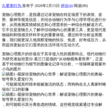
久爱宠行为
发布于 2026年2月15日
评论(4)
阅读
(90)
宠物心理图片，是指通过记录宠物在特定场景下的表情、姿
势、眼神等视觉信息，并结合动物行为学与心理学理论进行分
析，从而推测其情绪状态和心理需求的一种综合性解读方式。
它不仅是宠物主人了解伴侣动物内心的重要工具，更是现代宠
物福利和情感关怀科学化的重要体现。通过科学分析这类图
像，我们能更深入地洞察宠物的快乐、焦虑、好奇或压力，从
而提供更贴合它们需求的生活环境与互动方式。
宠物心理图片的价值在于其非侵入性的观察特点。现代动物行
为研究者如坦普尔·葛兰汀提倡的“从动物视角看世界”，正是
基于对动物行为细节的图像化记录与分析。一张猫咪凝视窗外
小鸟的图片
，可能展现其狩猎本能被激活的状态；而狗狗在主人离家时蜷
缩在门口的影像
，则可能暗示其分离焦虑的情绪。这些视觉线索通过专业解