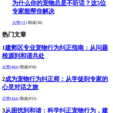
为什么你的宠物总是不听话？这5位
专家能帮你解决
点赞(31)
阅读
(58)
热门文章
1
建邺区专业宠物行为纠正指南：从问题
根源到和谐共处
点赞(484)
阅读
(950)
2
成为宠物行为纠正师：从学徒到专家的
心灵对话之旅
点赞(444)
阅读
(933)
3
从困扰到和谐：科学纠正宠物行为，建