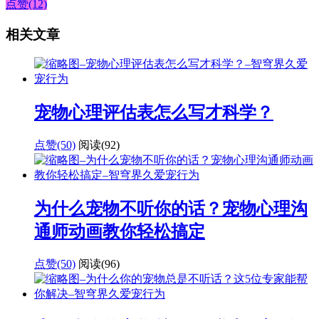
点赞(12)
相关文章
宠物心理评估表怎么写才科学？
点赞(50)
阅读
(92)
为什么宠物不听你的话？宠物心理沟
通师动画教你轻松搞定
点赞(50)
阅读
(96)