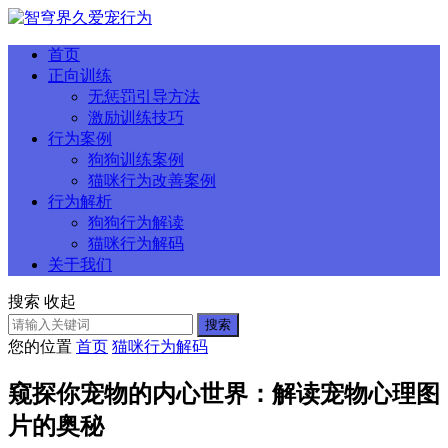
首页
正向训练
无惩罚引导方法
激励训练技巧
行为案例
狗狗训练案例
猫咪行为改善案例
行为解析
狗狗行为解读
猫咪行为解码
关于我们
搜索
收起
搜索
您的位置
首页
猫咪行为解码
窥探你宠物的内心世界：解读宠物心理图
片的奥秘