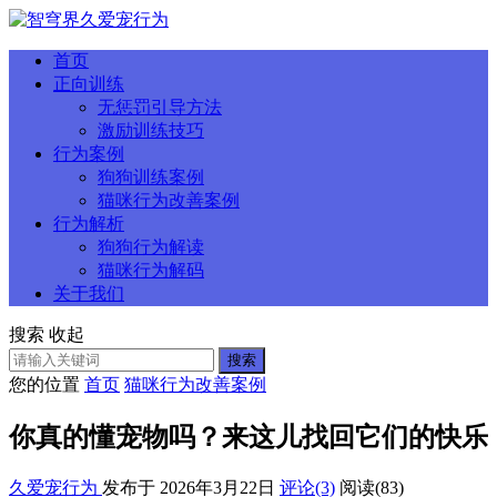
首页
正向训练
无惩罚引导方法
激励训练技巧
行为案例
狗狗训练案例
猫咪行为改善案例
行为解析
狗狗行为解读
猫咪行为解码
关于我们
搜索
收起
搜索
您的位置
首页
猫咪行为改善案例
你真的懂宠物吗？来这儿找回它们的快乐
久爱宠行为
发布于 2026年3月22日
评论(3)
阅读
(83)