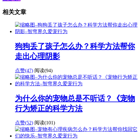
相关文章
狗狗丢了孩子怎么办？科学方法帮你
走出心理阴影
点赞(47)
阅读
(94)
为什么你的宠物总是不听话？《宠物
行为矫正的科学方法
点赞(52)
阅读
(101)