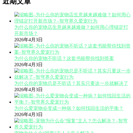
近期文章
为什么你的宠物店生意越来越难做？如何用心理锚定打
开新市场？
2026年4月3日
为什么你的宠物不听话？这套书能帮你找到答案
2026年4月3日
为什么你的宠物总是不听话？其实只要这一步就解决了
2026年4月3日
为什么爱宠物会变成一种病？如何找回生活的平衡？
2026年4月3日