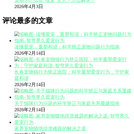
宠物为什么会“报复”主人？怎么解决？
2026年4月3日
评论最多的文章
读懂爱宠，重塑和谐：科学矫正宠物问题行为指南
2026年2月14日
长春宠物猫行为矫正医院：科学重塑爱宠行为，守护家
庭和谐
2026年2月14日
关于猫咪行为问题的科学矫正与家庭关系重建指南
2026年2月14日
家养宠物随地排泄难题的解决之道