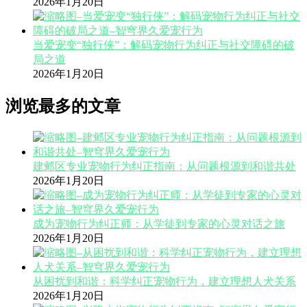
2026年1月20日
当爱宠变“独行侠”：解码宠物行为纠正与社交障碍的破
局之道
2026年1月20日
浏览最多的文章
建邺区专业宠物行为纠正指南：从问题根源到和谐共处
2026年1月20日
成为宠物行为纠正师：从学徒到专家的心灵对话之旅
2026年1月20日
从困扰到和谐：科学纠正宠物行为，建立理想人犬关系
2026年1月20日