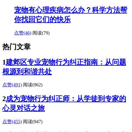
宠物有心理疾病怎么办？科学方法帮
你找回它们的快乐
点赞(46)
阅读
(79)
热门文章
1
建邺区专业宠物行为纠正指南：从问题
根源到和谐共处
点赞(491)
阅读
(962)
2
成为宠物行为纠正师：从学徒到专家的
心灵对话之旅
点赞(455)
阅读
(947)