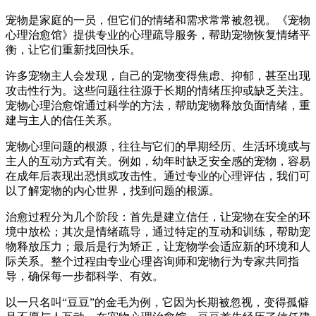
宠物是家庭的一员，但它们的情绪和需求常常被忽视。《宠物
心理治愈馆》提供专业的心理疏导服务，帮助宠物恢复情绪平
衡，让它们重新找回快乐。
许多宠物主人会发现，自己的宠物变得焦虑、抑郁，甚至出现
攻击性行为。这些问题往往源于长期的情绪压抑或缺乏关注。
宠物心理治愈馆通过科学的方法，帮助宠物释放负面情绪，重
建与主人的信任关系。
宠物心理问题的根源，往往与它们的早期经历、生活环境或与
主人的互动方式有关。例如，幼年时缺乏安全感的宠物，容易
在成年后表现出恐惧或攻击性。通过专业的心理评估，我们可
以了解宠物的内心世界，找到问题的根源。
治愈过程分为几个阶段：首先是建立信任，让宠物在安全的环
境中放松；其次是情绪疏导，通过特定的互动和训练，帮助宠
物释放压力；最后是行为矫正，让宠物学会适应新的环境和人
际关系。整个过程由专业心理咨询师和宠物行为专家共同指
导，确保每一步都科学、有效。
以一只名叫“豆豆”的金毛为例，它因为长期被忽视，变得孤僻