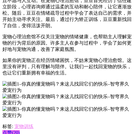
且不愿与人互动。在宠物心理治愈馆，豆豆首先经历了信任建
立阶段，心理咨询师通过温柔的互动和耐心陪伴，让它逐渐放
松。随后，豆豆在情绪疏导过程中学会了表达自己的需求，并
开始主动寻求关注。最后，通过行为矫正训练，豆豆重新找回
了自信，变得活泼开朗。
宠物心理治愈馆不仅关注宠物的情绪健康，也帮助主人理解宠
物的行为背后的原因。许多主人在参与过程中，学会了如何更
好地与宠物沟通，改善了家庭氛围。
如果你的宠物正在经历情绪困扰，不妨来宠物心理治愈馆。这
里没有评判，只有理解与陪伴。让我们一起找回宠物的快乐，
也让它们重新拥有幸福的生活。
标签:
宠物训练
点赞(20)