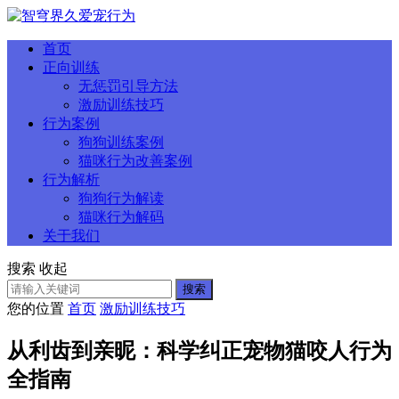
首页
正向训练
无惩罚引导方法
激励训练技巧
行为案例
狗狗训练案例
猫咪行为改善案例
行为解析
狗狗行为解读
猫咪行为解码
关于我们
搜索
收起
搜索
您的位置
首页
激励训练技巧
从利齿到亲昵：科学纠正宠物猫咬人行为
全指南