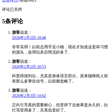
点赞(472)
阅读
(842)
评论已关闭
5条评论
游客
说道：
2026年2月2日 18:48
非常实用！以前总用手逗小猫，现在才知道这是坏习惯
的源头，改用玩具后情况好多了。
游客
说道：
2026年2月2日 20:53
科普得很到位，尤其是身体语言部分。原来猫咪咬人前
有那么多警告信号，以前都忽略了。
游客
说道：
2026年2月3日 10:02
正向引导真的需要耐心，但坚持下去效果是永久的，比
打骂管用多了，关系也变好了。