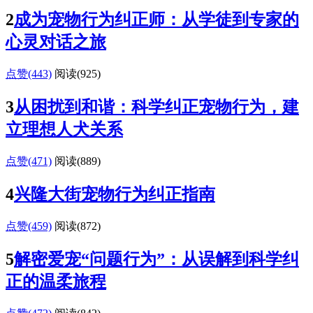
2
成为宠物行为纠正师：从学徒到专家的
心灵对话之旅
点赞(443)
阅读
(925)
3
从困扰到和谐：科学纠正宠物行为，建
立理想人犬关系
点赞(471)
阅读
(889)
4
兴隆大街宠物行为纠正指南
点赞(459)
阅读
(872)
5
解密爱宠“问题行为”：从误解到科学纠
正的温柔旅程