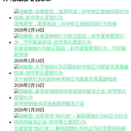
读懂爱宠，重塑和谐：科学矫正宠物问题行为指南
2026年2月14日
长春宠物猫行为矫正医院：科学重塑爱宠行为，守护家
庭和谐
2026年2月14日
关于猫咪行为问题的科学矫正与家庭关系重建指南
2026年2月14日
家养宠物随地排泄难题的解决之道
2026年1月20日
当爱宠变“独行侠”：解码宠物行为纠正与社交障碍的破