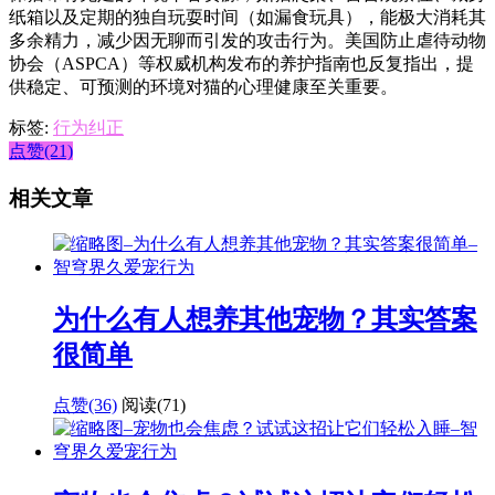
纸箱以及定期的独自玩耍时间（如漏食玩具），能极大消耗其
多余精力，减少因无聊而引发的攻击行为。美国防止虐待动物
协会（ASPCA）等权威机构发布的养护指南也反复指出，提
供稳定、可预测的环境对猫的心理健康至关重要。
标签:
行为纠正
点赞(21)
相关文章
为什么有人想养其他宠物？其实答案
很简单
点赞(36)
阅读
(71)