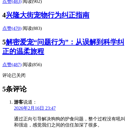
点赞(483)
阅读
(902)
4
兴隆大街宠物行为纠正指南
点赞(470)
阅读
(883)
5
解密爱宠“问题行为”：从误解到科学纠
正的温柔旅程
点赞(487)
阅读
(856)
评论已关闭
5条评论
游客
说道：
2026年2月16日 23:47
通过正向引导解决狗狗的护食问题，整个过程没有吼叫
和强迫，感觉我们之间的信任加深了很多。