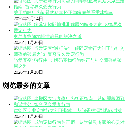
关于猫咪行为问题的科学矫正与家庭关系重建指南
2026年2月14日
家养宠物随地排泄难题的解决之道
2026年1月20日
当爱宠变“独行侠”：解码宠物行为纠正与社交障碍的破
局之道
2026年1月20日
浏览最多的文章
建邺区专业宠物行为纠正指南：从问题根源到和谐共处
2026年1月20日