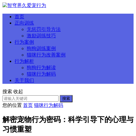
首页
正向训练
无惩罚引导方法
激励训练技巧
行为案例
狗狗训练案例
猫咪行为改善案例
行为解析
狗狗行为解读
猫咪行为解码
关于我们
搜索
收起
搜索
您的位置
首页
猫咪行为解码
解密宠物行为密码：科学引导下的心理与
习惯重塑