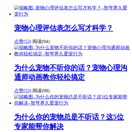
宠物心理评估表怎么写才科学？
点赞(53)
阅读
(94)
为什么宠物不听你的话？宠物心理沟
通师动画教你轻松搞定
点赞(53)
阅读
(98)
为什么你的宠物总是不听话？这5位
专家能帮你解决