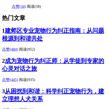
点赞(34)
阅读
(58)
热门文章
1
建邺区专业宠物行为纠正指南：从问题
根源到和谐共处
点赞(484)
阅读
(952)
2
成为宠物行为纠正师：从学徒到专家的
心灵对话之旅
点赞(445)
阅读
(935)
3
从困扰到和谐：科学纠正宠物行为，建
立理想人犬关系