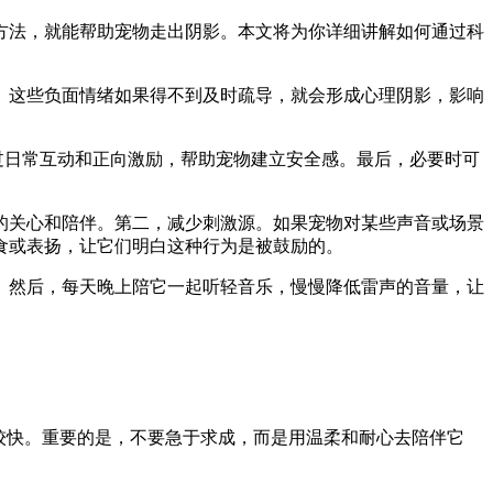
方法，就能帮助宠物走出阴影。本文将为你详细讲解如何通过科
。这些负面情绪如果得不到及时疏导，就会形成心理阴影，影响
过日常互动和正向激励，帮助宠物建立安全感。最后，必要时可
的关心和陪伴。第二，减少刺激源。如果宠物对某些声音或场景
食或表扬，让它们明白这种行为是被鼓励的。
。然后，每天晚上陪它一起听轻音乐，慢慢降低雷声的音量，让
较快。重要的是，不要急于求成，而是用温柔和耐心去陪伴它