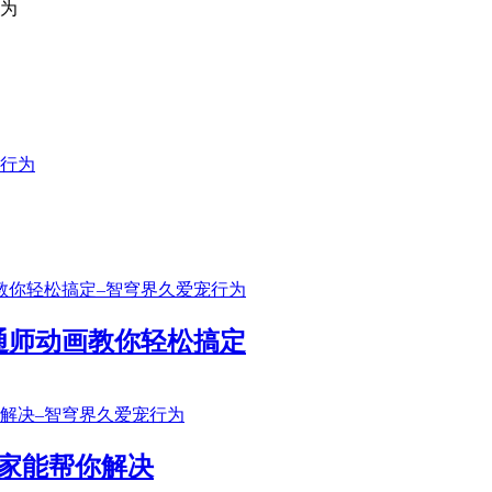
通师动画教你轻松搞定
家能帮你解决