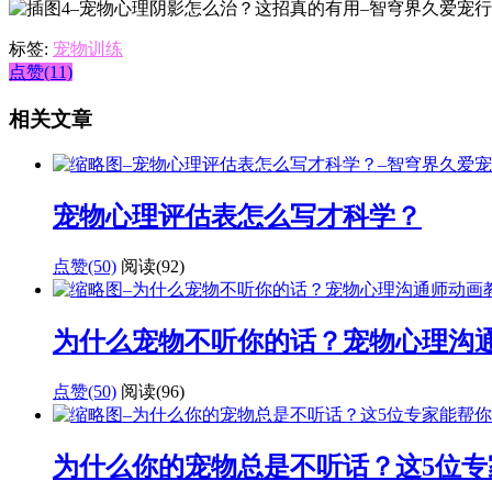
标签:
宠物训练
点赞(11)
相关文章
宠物心理评估表怎么写才科学？
点赞(50)
阅读
(92)
为什么宠物不听你的话？宠物心理沟
点赞(50)
阅读
(96)
为什么你的宠物总是不听话？这5位专