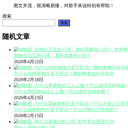
图文并茂，很清晰易懂，对新手来说特别有帮助！
搜索
搜索
随机文章
宠物生宝宝的心理，真的需要担心吗？
2026年4月22日
为什么你的宠物总是不听话？陶柯桦教你科学驯养
2026年2月18日
为什么养宠物会让人上瘾？怎么戒掉这种依赖？
2026年4月23日
为什么我家狗狗总是不听话？怎么才能让它听我的？
2026年2月15日
养什么宠物治愈心理