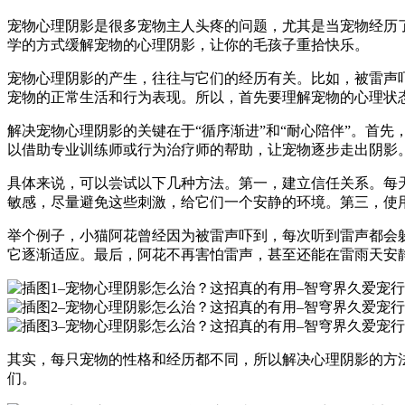
宠物心理阴影是很多宠物主人头疼的问题，尤其是当宠物经历
学的方式缓解宠物的心理阴影，让你的毛孩子重拾快乐。
宠物心理阴影的产生，往往与它们的经历有关。比如，被雷声
宠物的正常生活和行为表现。所以，首先要理解宠物的心理状
解决宠物心理阴影的关键在于“循序渐进”和“耐心陪伴”。首
以借助专业训练师或行为治疗师的帮助，让宠物逐步走出阴影
具体来说，可以尝试以下几种方法。第一，建立信任关系。每
敏感，尽量避免这些刺激，给它们一个安静的环境。第三，使
举个例子，小猫阿花曾经因为被雷声吓到，每次听到雷声都会
它逐渐适应。最后，阿花不再害怕雷声，甚至还能在雷雨天安
其实，每只宠物的性格和经历都不同，所以解决心理阴影的方
们。