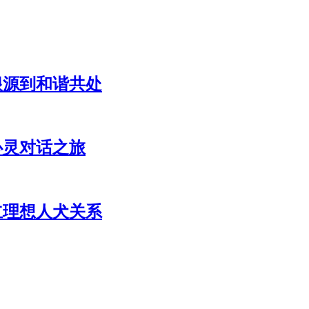
根源到和谐共处
心灵对话之旅
立理想人犬关系