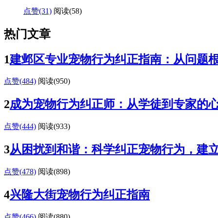
点赞(31)
阅读
(58)
热门文章
1
建邺区专业宠物行为纠正指南：从问题
点赞(484)
阅读
(950)
2
成为宠物行为纠正师：从学徒到专家的
点赞(444)
阅读
(933)
3
从困扰到和谐：科学纠正宠物行为，建
点赞(478)
阅读
(898)
4
兴隆大街宠物行为纠正指南
点赞(466)
阅读
(880)