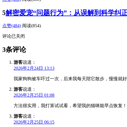
5
解密爱宠“问题行为”：从误解到科学纠
点赞(484)
阅读
(854)
评论已关闭
3条评论
游客
说道：
2026年2月24日 13:13
我家狗狗被车吓过一次，后来我每天陪它散步，慢慢就好
游客
说道：
2026年2月25日 01:08
方法很实用，我打算试试看，希望我的猫咪能早点恢复！
游客
说道：
2026年2月25日 06:15