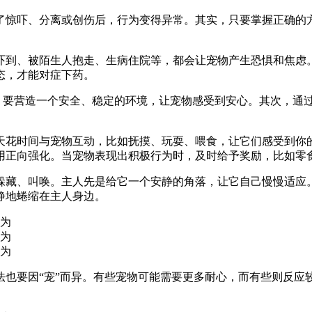
了惊吓、分离或创伤后，行为变得异常。其实，只要掌握正确的
吓到、被陌生人抱走、生病住院等，都会让宠物产生恐惧和焦虑
态，才能对症下药。
先，要营造一个安全、稳定的环境，让宠物感受到安心。其次，通
。
天花时间与宠物互动，比如抚摸、玩耍、喂食，让它们感受到你
用正向强化。当宠物表现出积极行为时，及时给予奖励，比如零
躲藏、叫唤。主人先是给它一个安静的角落，让它自己慢慢适应
静地蜷缩在主人身边。
法也要因“宠”而异。有些宠物可能需要更多耐心，而有些则反应