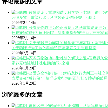
评论最多的文章
读懂爱宠，重塑和谐：科学矫正宠物问题行为指南
2026年2月14日
长春宠物猫行为矫正医院：科学重塑爱宠行为，守护家庭
2026年2月14日
关于猫咪行为问题的科学矫正与家庭关系重建指南
2026年2月14日
家养宠物随地排泄难题的解决之道
2026年1月20日
当爱宠变“独行侠”：解码宠物行为纠正与社交障碍的破局
2026年1月20日
浏览最多的文章