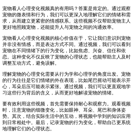
宠物看人心理变化视频真的有用吗？答案是肯定的。通过观察
宠物的微表情和行为，我们可以更深入地理解它们的情绪和需
求，从而建立更紧密的情感联系。这些视频不仅帮助宠物主人
更好地照顾宠物，还能提升人与宠物之间的沟通效率。
宠物看人心理变化视频的核心价值在于，它让我们意识到宠物
并非没有情感，而是表达方式不同。通过视频，我们可以看到
宠物在不同情绪下的行为变化，比如焦虑、兴奋、信任和依
恋。这种变化不仅反映了宠物的心理状态，也能帮助主人及时
调整互动方式，避免误解。
理解宠物的心理变化需要从行为学和心理学的角度出发。宠物
的行为往往是它们情绪的外在表现，比如尾巴摇动可能表示开
心，耳朵后压可能表示紧张。通过视频，我们可以更直观地学
习这些行为背后的含义，从而更好地解读宠物的情绪。
要有效利用这些视频，首先需要保持耐心和观察力。观看视频
时，注意宠物的细微变化，比如眼神、耳朵、尾巴和身体姿
势。其次，结合实际生活中的互动，将视频中学到的知识应用
到日常相处中。最后，记录宠物的行为变化，帮助自己更系统
地理解它们的心理状态。