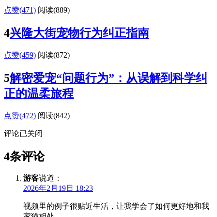
点赞(471)
阅读
(889)
4
兴隆大街宠物行为纠正指南
点赞(459)
阅读
(872)
5
解密爱宠“问题行为”：从误解到科学纠
正的温柔旅程
点赞(472)
阅读
(842)
评论已关闭
4条评论
游客
说道：
2026年2月19日 18:23
视频里的例子很贴近生活，让我学会了如何更好地和我
家猫相处。