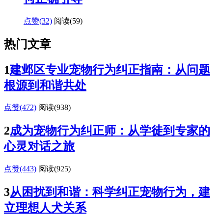
点赞(32)
阅读
(59)
热门文章
1
建邺区专业宠物行为纠正指南：从问题
根源到和谐共处
点赞(472)
阅读
(938)
2
成为宠物行为纠正师：从学徒到专家的
心灵对话之旅
点赞(443)
阅读
(925)
3
从困扰到和谐：科学纠正宠物行为，建
立理想人犬关系