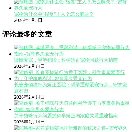
宠物为什么会“报复”主人？怎么解决？
2026年4月3日
评论最多的文章
读懂爱宠，重塑和谐：科学矫正宠物问题行为指南
2026年2月14日
长春宠物猫行为矫正医院：科学重塑爱宠行为，守护家
庭和谐
2026年2月14日
关于猫咪行为问题的科学矫正与家庭关系重建指南
2026年2月14日