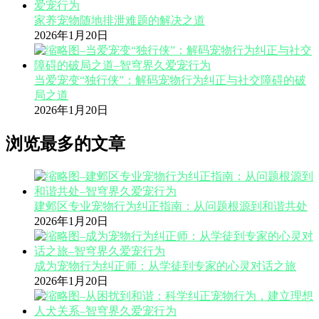
家养宠物随地排泄难题的解决之道
2026年1月20日
当爱宠变“独行侠”：解码宠物行为纠正与社交障碍的破
局之道
2026年1月20日
浏览最多的文章
建邺区专业宠物行为纠正指南：从问题根源到和谐共处
2026年1月20日
成为宠物行为纠正师：从学徒到专家的心灵对话之旅
2026年1月20日