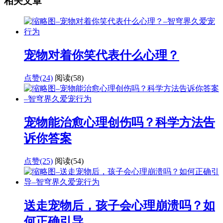
相关文章
宠物对着你笑代表什么心理？
点赞(24)
阅读
(58)
宠物能治愈心理创伤吗？科学方法告
诉你答案
点赞(25)
阅读
(54)
送走宠物后，孩子会心理崩溃吗？如
何正确引导