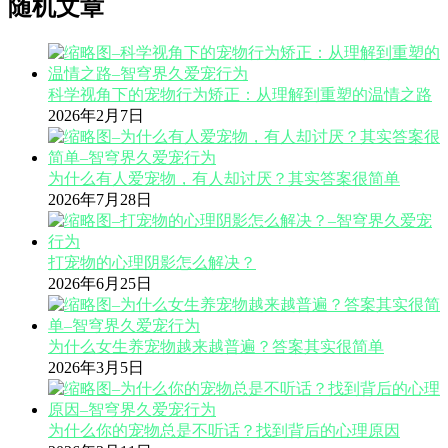
随机文章
科学视角下的宠物行为矫正：从理解到重塑的温情之路
2026年2月7日
为什么有人爱宠物，有人却讨厌？其实答案很简单
2026年7月28日
打宠物的心理阴影怎么解决？
2026年6月25日
为什么女生养宠物越来越普遍？答案其实很简单
2026年3月5日
为什么你的宠物总是不听话？找到背后的心理原因