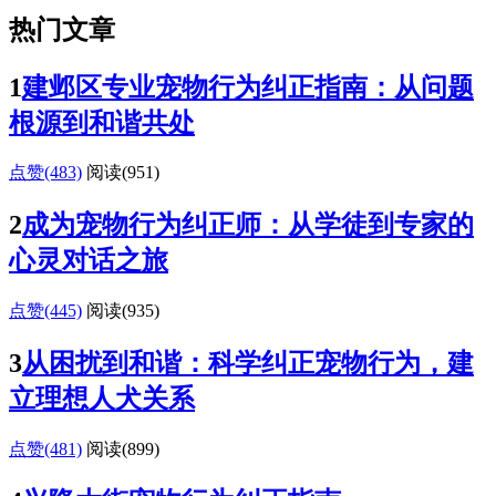
热门文章
1
建邺区专业宠物行为纠正指南：从问题
根源到和谐共处
点赞(483)
阅读
(951)
2
成为宠物行为纠正师：从学徒到专家的
心灵对话之旅
点赞(445)
阅读
(935)
3
从困扰到和谐：科学纠正宠物行为，建
立理想人犬关系
点赞(481)
阅读
(899)