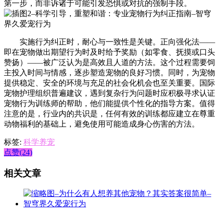
第一步，而非诉诸于可能引发恐惧或对抗的强制手段。
实施行为纠正时，耐心与一致性是关键。正向强化法——
即在宠物做出期望行为时及时给予奖励（如零食、抚摸或口头
赞扬）——被广泛认为是高效且人道的方法。这个过程需要饲
主投入时间与情感，逐步塑造宠物的良好习惯。同时，为宠物
提供稳定、安全的环境与充足的社会化机会也至关重要。国际
宠物护理组织普遍建议，遇到复杂行为问题时应积极寻求认证
宠物行为训练师的帮助，他们能提供个性化的指导方案。值得
注意的是，行业内的共识是，任何有效的训练都应建立在尊重
动物福利的基础上，避免使用可能造成身心伤害的方法。
标签:
科学养宠
点赞(24)
相关文章