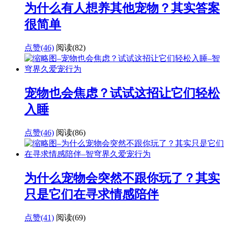
为什么有人想养其他宠物？其实答案
很简单
点赞(46)
阅读
(82)
宠物也会焦虑？试试这招让它们轻松
入睡
点赞(46)
阅读
(86)
为什么宠物会突然不跟你玩了？其实
只是它们在寻求情感陪伴
点赞(41)
阅读
(69)