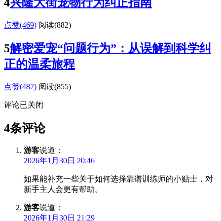
4
兴隆大街宠物行为纠正指南
点赞(469)
阅读
(882)
5
解密爱宠“问题行为”：从误解到科学纠
正的温柔旅程
点赞(487)
阅读
(855)
评论已关闭
4条评论
游客
说道：
2026年1月30日 20:46
如果能补充一些关于如何选择靠谱训练师的小贴士，对
新手主人会更有帮助。
游客
说道：
2026年1月30日 21:29