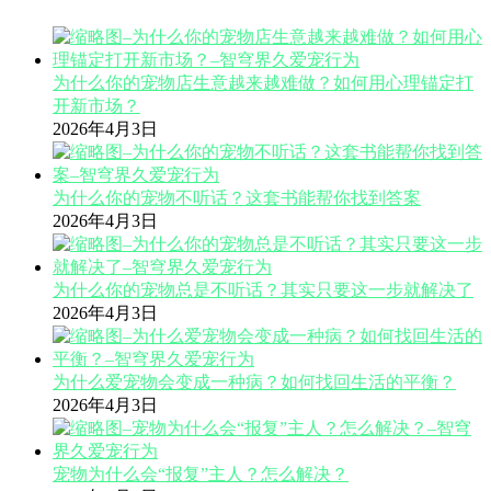
为什么你的宠物店生意越来越难做？如何用心理锚定打
开新市场？
2026年4月3日
为什么你的宠物不听话？这套书能帮你找到答案
2026年4月3日
为什么你的宠物总是不听话？其实只要这一步就解决了
2026年4月3日
为什么爱宠物会变成一种病？如何找回生活的平衡？
2026年4月3日
宠物为什么会“报复”主人？怎么解决？