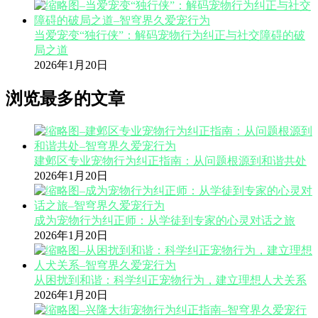
当爱宠变“独行侠”：解码宠物行为纠正与社交障碍的破
局之道
2026年1月20日
浏览最多的文章
建邺区专业宠物行为纠正指南：从问题根源到和谐共处
2026年1月20日
成为宠物行为纠正师：从学徒到专家的心灵对话之旅
2026年1月20日
从困扰到和谐：科学纠正宠物行为，建立理想人犬关系
2026年1月20日