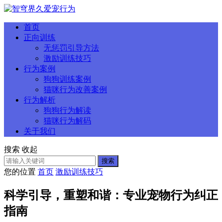
首页
正向训练
无惩罚引导方法
激励训练技巧
行为案例
狗狗训练案例
猫咪行为改善案例
行为解析
狗狗行为解读
猫咪行为解码
关于我们
搜索
收起
搜索
您的位置
首页
激励训练技巧
科学引导，重塑和谐：专业宠物行为纠正
指南