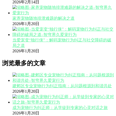
2026年2月14日
家养宠物随地排泄难题的解决之道
2026年1月20日
当爱宠变“独行侠”：解码宠物行为纠正与社交障碍的破
局之道
2026年1月20日
浏览最多的文章
建邺区专业宠物行为纠正指南：从问题根源到和谐共处
2026年1月20日
成为宠物行为纠正师：从学徒到专家的心灵对话之旅
2026年1月20日