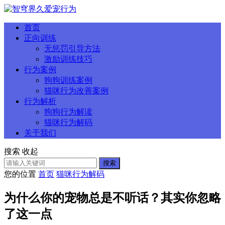
首页
正向训练
无惩罚引导方法
激励训练技巧
行为案例
狗狗训练案例
猫咪行为改善案例
行为解析
狗狗行为解读
猫咪行为解码
关于我们
搜索
收起
搜索
您的位置
首页
猫咪行为解码
为什么你的宠物总是不听话？其实你忽略
了这一点