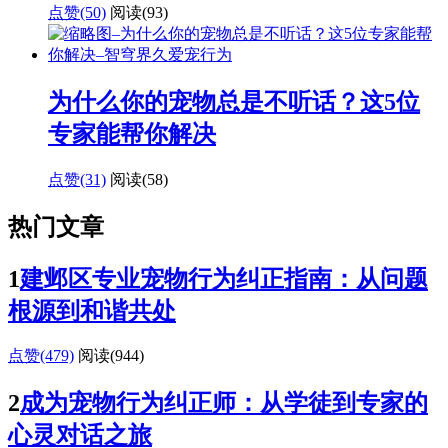
点赞(50)
阅读
(93)
为什么你的宠物总是不听话？这5位
专家能帮你解决
点赞(31)
阅读
(58)
热门文章
1
建邺区专业宠物行为纠正指南：从问题
根源到和谐共处
点赞(479)
阅读
(944)
2
成为宠物行为纠正师：从学徒到专家的
心灵对话之旅