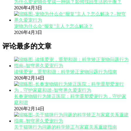
为什么爱宠物会变成一种病？如何找回生活的平衡？
2026年4月3日
宠物为什么会“报复”主人？怎么解决？
2026年4月3日
评论最多的文章
读懂爱宠，重塑和谐：科学矫正宠物问题行为指南
2026年2月14日
长春宠物猫行为矫正医院：科学重塑爱宠行为，守护家
庭和谐
2026年2月14日
关于猫咪行为问题的科学矫正与家庭关系重建指南