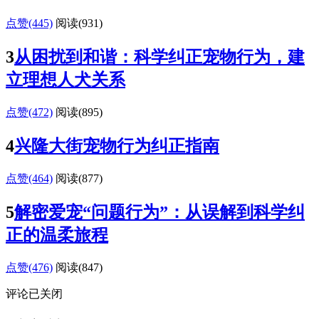
点赞(445)
阅读
(931)
3
从困扰到和谐：科学纠正宠物行为，建
立理想人犬关系
点赞(472)
阅读
(895)
4
兴隆大街宠物行为纠正指南
点赞(464)
阅读
(877)
5
解密爱宠“问题行为”：从误解到科学纠
正的温柔旅程
点赞(476)
阅读
(847)
评论已关闭