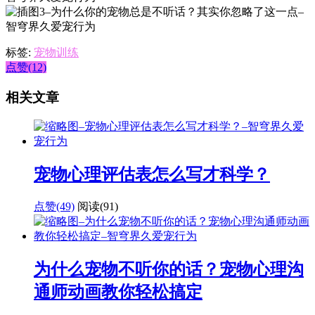
标签:
宠物训练
点赞(12)
相关文章
宠物心理评估表怎么写才科学？
点赞(49)
阅读
(91)
为什么宠物不听你的话？宠物心理沟
通师动画教你轻松搞定