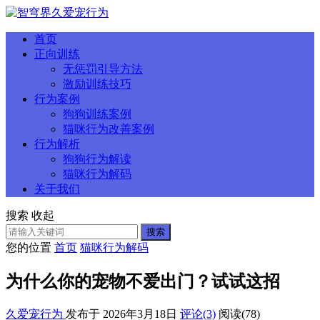
首页
正向训练
无惩罚引导方法
激励训练技巧
行为案例
狗狗训练案例
猫咪行为改善案例
行为解析
狗狗行为解读
猫咪行为解码
关于我们
搜索
收起
搜索
您的位置
首页
猫咪行为解码
为什么你的宠物不爱出门？试试这招
久爱宠行为
发布于 2026年3月18日
评论(3)
阅读
(78)