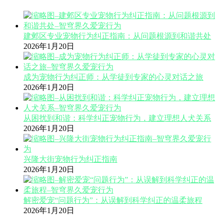
建邺区专业宠物行为纠正指南：从问题根源到和谐共处
2026年1月20日
成为宠物行为纠正师：从学徒到专家的心灵对话之旅
2026年1月20日
从困扰到和谐：科学纠正宠物行为，建立理想人犬关系
2026年1月20日
兴隆大街宠物行为纠正指南
2026年1月20日
解密爱宠“问题行为”：从误解到科学纠正的温柔旅程
2026年1月20日