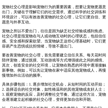
宠物社交心理是影响宠物行为的重要因素，想要让宠物更愿意
出门，关键在于理解它们的社交需求。通过科学的社交训练和
环境设计，可以有效改善宠物的社交心理，让它们更自信、更
愿意与外界互动。
宠物之所以不爱出门，往往是因为缺乏社交经验或感到焦虑。
社交心理是指宠物在与人或动物互动时的心理状态，包括信任
感、安全感和探索欲望。当宠物缺乏这些心理基础时，它们更
容易产生恐惧或抗拒情绪，导致不愿出门。
要改善宠物的社交心理，首先需要建立信任关系。每天花时间
陪伴宠物，通过抚摸、互动游戏等方式增强彼此之间的感情。
其次，创造安全的社交环境，让宠物在熟悉的环境中逐渐接触
新事物。例如，可以先让宠物在家中适应其他宠物或人，再慢
慢增加外出活动的频率。
具体步骤包括：1. 逐步增加社交机会，从短时间的互动开始；
2. 选择适合的社交对象，如性格温和的其他宠物或友好人士；
3. 观察宠物的反应，及时调整社交节奏。通过这些方法，宠物
会逐渐建立起积极的社交心理，变得更加自信和开朗。