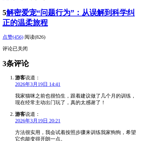
5
解密爱宠“问题行为”：从误解到科学纠
正的温柔旅程
点赞(456)
阅读
(826)
评论已关闭
3条评论
游客
说道：
2026年3月19日 14:41
我家猫咪之前也很怕生，跟着建议做了几个月的训练，
现在经常主动出门玩了，真的太感谢了！
游客
说道：
2026年3月19日 20:21
方法很实用，我会试着按照步骤来训练我家狗狗，希望
它也能变得开朗一点。