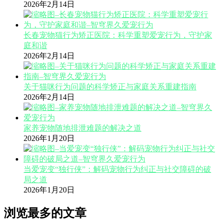
2026年2月14日
长春宠物猫行为矫正医院：科学重塑爱宠行为，守护家
庭和谐
2026年2月14日
关于猫咪行为问题的科学矫正与家庭关系重建指南
2026年2月14日
家养宠物随地排泄难题的解决之道
2026年1月20日
当爱宠变“独行侠”：解码宠物行为纠正与社交障碍的破
局之道
2026年1月20日
浏览最多的文章