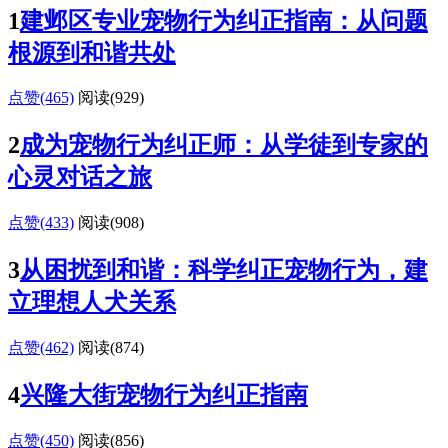
1
建邺区专业宠物行为纠正指南：从问题
根源到和谐共处
点赞(465)
阅读
(929)
2
成为宠物行为纠正师：从学徒到专家的
心灵对话之旅
点赞(433)
阅读
(908)
3
从困扰到和谐：科学纠正宠物行为，建
立理想人犬关系
点赞(462)
阅读
(874)
4
兴隆大街宠物行为纠正指南
点赞(450)
阅读
(856)