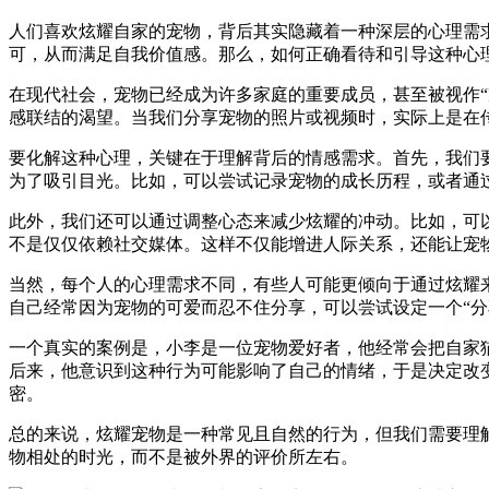
人们喜欢炫耀自家的宠物，背后其实隐藏着一种深层的心理需
可，从而满足自我价值感。那么，如何正确看待和引导这种心
在现代社会，宠物已经成为许多家庭的重要成员，甚至被视作
感联结的渴望。当我们分享宠物的照片或视频时，实际上是在传
要化解这种心理，关键在于理解背后的情感需求。首先，我们
为了吸引目光。比如，可以尝试记录宠物的成长历程，或者通
此外，我们还可以通过调整心态来减少炫耀的冲动。比如，可
不是仅仅依赖社交媒体。这样不仅能增进人际关系，还能让宠
当然，每个人的心理需求不同，有些人可能更倾向于通过炫耀
自己经常因为宠物的可爱而忍不住分享，可以尝试设定一个“分
一个真实的案例是，小李是一位宠物爱好者，他经常会把自家
后来，他意识到这种行为可能影响了自己的情绪，于是决定改
密。
总的来说，炫耀宠物是一种常见且自然的行为，但我们需要理
物相处的时光，而不是被外界的评价所左右。