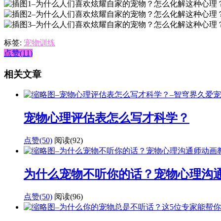
标签:
宠物训练
点赞(11)
相关文章
宠物心理评估表怎么写才科学？
点赞(50)
阅读
(92)
为什么宠物不听你的话？宠物心理沟
点赞(50)
阅读
(96)