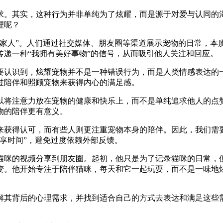
求。其实，这种行为并非单纯为了炫耀，而是源于对爱与认同的
理呢？
“家人”。人们通过社交媒体、朋友圈等渠道展示宠物的日常，本
递一种“我拥有美好事物”的信号，从而吸引他人关注和回应。
要认识到，炫耀宠物并不是一种错误行为，而是人类情感表达的
过陪伴和照顾宠物来获得内心的满足感。
以将注意力放在宠物的健康和快乐上，而不是单纯追求他人的点
物的陪伴更有意义。
来获得认可，而有些人则更注重宠物本身的陪伴。因此，我们需
享时间”，避免过度依赖外部反馈。
猫咪的视频分享到朋友圈。起初，他只是为了记录猫咪的日常，
变。他开始专注于陪伴猫咪，每天和它一起玩耍，而不是一味地
解其背后的心理需求，并找到适合自己的方式去表达和满足这些