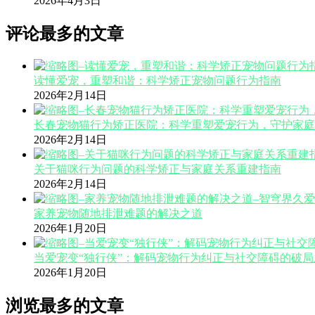
2026年4月3日
评论最多的文章
读懂爱宠，重塑和谐：科学矫正宠物问题行为指南
2026年2月14日
长春宠物猫行为矫正医院：科学重塑爱宠行为，守护家庭
2026年2月14日
关于猫咪行为问题的科学矫正与家庭关系重建指南
2026年2月14日
家养宠物随地排泄难题的解决之道
2026年1月20日
当爱宠变“独行侠”：解码宠物行为纠正与社交障碍的破局
2026年1月20日
浏览最多的文章