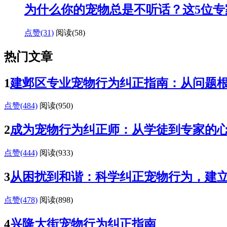
为什么你的宠物总是不听话？这5位专
点赞(31)
阅读
(58)
热门文章
1
建邺区专业宠物行为纠正指南：从问题
点赞(484)
阅读
(950)
2
成为宠物行为纠正师：从学徒到专家的
点赞(444)
阅读
(933)
3
从困扰到和谐：科学纠正宠物行为，建
点赞(478)
阅读
(898)
4
兴隆大街宠物行为纠正指南