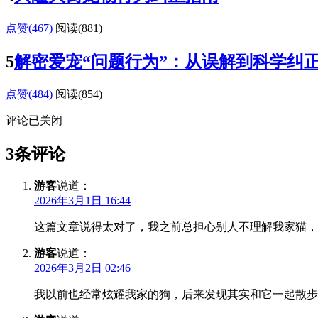
点赞(467)
阅读
(881)
5
解密爱宠“问题行为”：从误解到科学纠
点赞(484)
阅读
(854)
评论已关闭
3条评论
游客
说道：
2026年3月1日 16:44
这篇文章说得太对了，我之前总担心别人不理解我家猫，
游客
说道：
2026年3月2日 02:46
我以前也经常炫耀我家的狗，后来发现其实和它一起散步