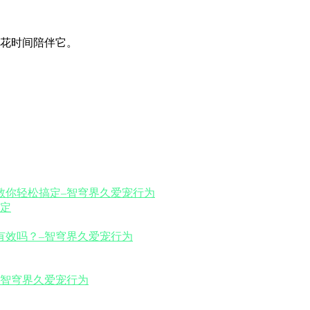
花时间陪伴它。
定