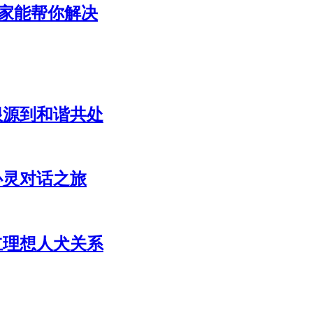
家能帮你解决
根源到和谐共处
心灵对话之旅
立理想人犬关系