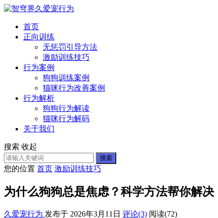
首页
正向训练
无惩罚引导方法
激励训练技巧
行为案例
狗狗训练案例
猫咪行为改善案例
行为解析
狗狗行为解读
猫咪行为解码
关于我们
搜索
收起
搜索
您的位置
首页
激励训练技巧
为什么狗狗总是焦虑？科学方法帮你解决
久爱宠行为
发布于 2026年3月11日
评论(3)
阅读
(72)