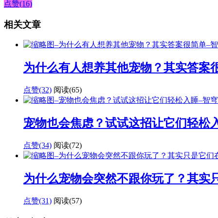
点赞(16)
相关文章
为什么有人想养其他宠物？其实答案
点赞(32)
阅读
(65)
宠物也会焦虑？试试这招让它们轻松
点赞(34)
阅读
(72)
为什么宠物会突然不跟你玩了？其实
点赞(31)
阅读
(57)