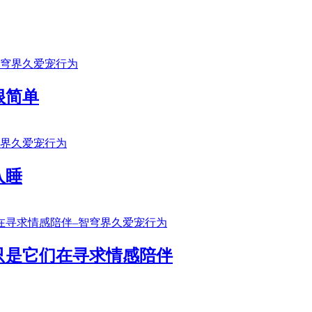
很简单
入睡
只是它们在寻求情感陪伴