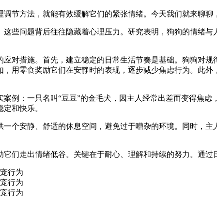
理调节方法，就能有效缓解它们的紧张情绪。今天我们就来聊聊
。这些问题背后往往隐藏着心理压力。研究表明，狗狗的情绪与
的应对措施。首先，建立稳定的日常生活节奏是基础。狗狗对规
如，用零食奖励它们在安静时的表现，逐步减少焦虑行为。此外
实案例：一只名叫“豆豆”的金毛犬，因主人经常出差而变得焦虑
稳定和快乐。
供一个安静、舒适的休息空间，避免过于嘈杂的环境。同时，主
助它们走出情绪低谷。关键在于耐心、理解和持续的努力。通过