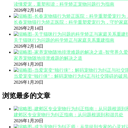
读懂爱宠，重塑和谐：科学矫正宠物问题行为指南
2026年2月14日
长春宠物猫行为矫正医院：科学重塑爱宠行为，守护家庭
2026年2月14日
关于猫咪行为问题的科学矫正与家庭关系重建指南
2026年2月14日
家养宠物随地排泄难题的解决之道
2026年1月20日
当爱宠变“独行侠”：解码宠物行为纠正与社交障碍的破局
2026年1月20日
浏览最多的文章
建邺区专业宠物行为纠正指南：从问题根源到和谐共处
2026年1月20日