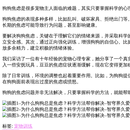
狗狗焦虑是很多宠物主人面临的难题，其实只要掌握科学的心
狗狗焦虑的表现多种多样，比如乱叫、破坏家具、拒绝出门等
长期的焦虑可能导致行为问题，甚至影响健康。
要解决狗狗焦虑，关键在于理解它们的情绪来源，并采取科学
立安全感。其次，通过正向强化训练，增强狗狗的自信心。比
放多余精力，建立积极的情绪体验。
我们采访了一位有十年经验的宠物心理专家，她分享了一个真
入一些安抚玩具，豆豆的焦虑症状逐渐缓解，现在它变得更加
除了日常训练，环境的调整也起着重要作用。比如，为狗狗提
在狗狗面前表现出过度的焦虑或愤怒。
狗狗的焦虑问题并非无法解决，只要掌握科学的方法，就能帮
标签:
宠物训练