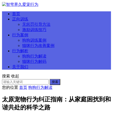
首页
正向训练
无惩罚引导方法
激励训练技巧
行为案例
狗狗训练案例
猫咪行为改善案例
行为解析
狗狗行为解读
猫咪行为解码
关于我们
搜索
收起
搜索
您的位置
首页
狗狗行为解读
太原宠物行为纠正指南：从家庭困扰到和
谐共处的科学之路