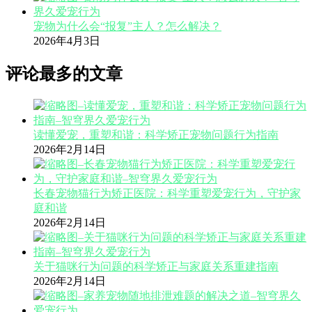
宠物为什么会“报复”主人？怎么解决？
2026年4月3日
评论最多的文章
读懂爱宠，重塑和谐：科学矫正宠物问题行为指南
2026年2月14日
长春宠物猫行为矫正医院：科学重塑爱宠行为，守护家
庭和谐
2026年2月14日
关于猫咪行为问题的科学矫正与家庭关系重建指南
2026年2月14日