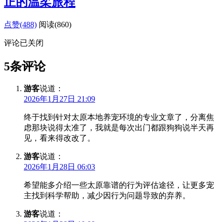
正的温柔旅程
点赞(488)
阅读
(860)
评论已关闭
5条评论
游客
说道：
2026年1月27日 21:09
终于找到针对太原本地养宠环境的专业文章了，分离焦
虑那块说得太准了，我就是每次出门都跟狗狗说半天再
见，看来得改改了。
游客
说道：
2026年1月28日 06:03
希望能多介绍一些太原靠谱的行为评估途径，让更多宠
主找到科学帮助，减少因行为问题导致的弃养。
游客
说道：