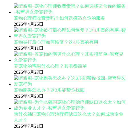
宠物心理师收费贵吗？如何选择适合你的服务
2026年4月25日
宠物被打后心理如何恢复？这4步真的有用
2026年4月11日
养宠物的宅男什么心理？其实很简单
2026年6月27日
宠物跑丢怎么办？这3步能帮你找回
2026年4月23日
为什么韩国宠物心理治疗师缺口这么大？如何成为专业
人才？
2026年7月21日