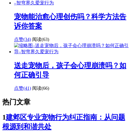
宠物能治愈心理创伤吗？科学方法告
诉你答案
点赞(34)
阅读
(63)
送走宠物后，孩子会心理崩溃吗？如
何正确引导
点赞(41)
阅读
(66)
热门文章
1
建邺区专业宠物行为纠正指南：从问题
根源到和谐共处