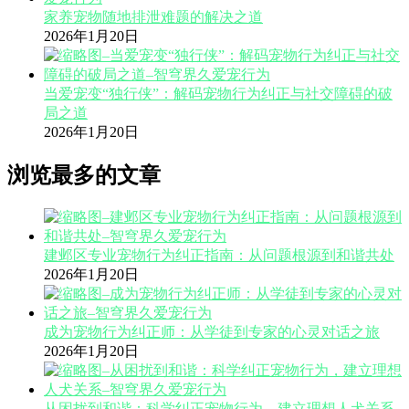
家养宠物随地排泄难题的解决之道
2026年1月20日
当爱宠变“独行侠”：解码宠物行为纠正与社交障碍的破
局之道
2026年1月20日
浏览最多的文章
建邺区专业宠物行为纠正指南：从问题根源到和谐共处
2026年1月20日
成为宠物行为纠正师：从学徒到专家的心灵对话之旅
2026年1月20日
从困扰到和谐：科学纠正宠物行为，建立理想人犬关系