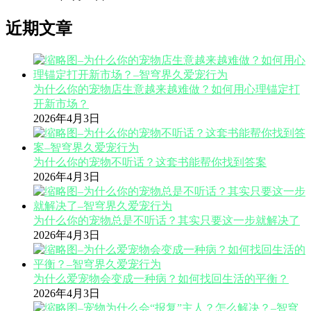
近期文章
为什么你的宠物店生意越来越难做？如何用心理锚定打
开新市场？
2026年4月3日
为什么你的宠物不听话？这套书能帮你找到答案
2026年4月3日
为什么你的宠物总是不听话？其实只要这一步就解决了
2026年4月3日
为什么爱宠物会变成一种病？如何找回生活的平衡？
2026年4月3日