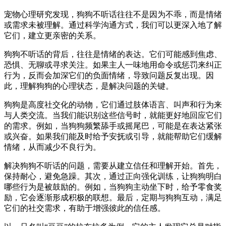
宠物心理研究发现，狗狗不听话往往不是因为不乖，而是情绪
或需求未被理解。通过科学沟通方式，我们可以更深入地了解
它们，建立更亲密的关系。
狗狗不听话的背后，往往是情绪的表达。它们可能感到焦虑、
恐惧、无聊或寻求关注。如果主人一味地用命令或惩罚来纠正
行为，反而会加深它们的负面情绪，导致问题反复出现。因
此，理解狗狗的心理状态，是解决问题的关键。
狗狗是高度社交化的动物，它们通过肢体语言、叫声和行为来
与人类交流。当我们能识别这些信号时，就能更好地回应它们
的需求。例如，当狗狗频繁舔手或摇尾巴，可能是在表达紧张
或兴奋。如果我们能及时给予安抚或引导，就能帮助它们缓解
情绪，从而减少不良行为。
解决狗狗不听话的问题，需要从建立信任和理解开始。首先，
保持耐心，避免急躁。其次，通过正向强化训练，让狗狗明白
哪些行为是被鼓励的。例如，当狗狗主动坐下时，给予零食奖
励，它会逐渐形成积极的联想。最后，定期与狗狗互动，满足
它们的社交需求，有助于增强彼此的信任感。