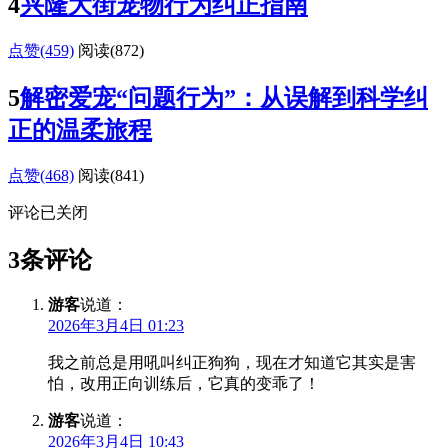
4
兴隆大街宠物行为纠正指南
点赞(459)
阅读
(872)
5
解密爱宠“问题行为”：从误解到科学纠
正的温柔旅程
点赞(468)
阅读
(841)
评论已关闭
3条评论
游客
说道：
2026年3月4日 01:23
我之前总是用吼叫纠正狗狗，现在才知道它其实是害
怕，改用正向训练后，它真的变乖了！
游客
说道：
2026年3月4日 10:43