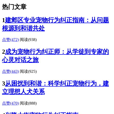
热门文章
1
建邺区专业宠物行为纠正指南：从问题
根源到和谐共处
点赞(472)
阅读
(938)
2
成为宠物行为纠正师：从学徒到专家的
心灵对话之旅
点赞(443)
阅读
(925)
3
从困扰到和谐：科学纠正宠物行为，建
立理想人犬关系
点赞(470)
阅读
(888)