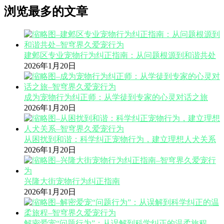
浏览最多的文章
建邺区专业宠物行为纠正指南：从问题根源到和谐共处
2026年1月20日
成为宠物行为纠正师：从学徒到专家的心灵对话之旅
2026年1月20日
从困扰到和谐：科学纠正宠物行为，建立理想人犬关系
2026年1月20日
兴隆大街宠物行为纠正指南
2026年1月20日
解密爱宠“问题行为”：从误解到科学纠正的温柔旅程