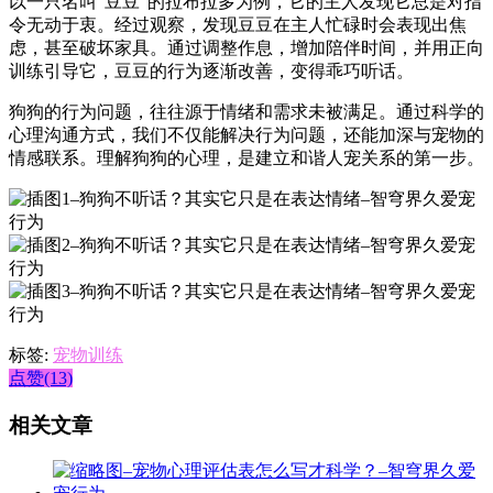
以一只名叫“豆豆”的拉布拉多为例，它的主人发现它总是对指
令无动于衷。经过观察，发现豆豆在主人忙碌时会表现出焦
虑，甚至破坏家具。通过调整作息，增加陪伴时间，并用正向
训练引导它，豆豆的行为逐渐改善，变得乖巧听话。
狗狗的行为问题，往往源于情绪和需求未被满足。通过科学的
心理沟通方式，我们不仅能解决行为问题，还能加深与宠物的
情感联系。理解狗狗的心理，是建立和谐人宠关系的第一步。
标签:
宠物训练
点赞(13)
相关文章