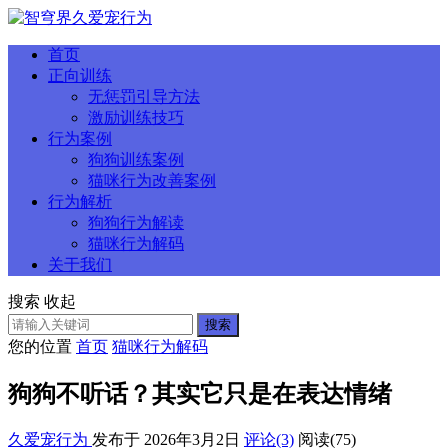
首页
正向训练
无惩罚引导方法
激励训练技巧
行为案例
狗狗训练案例
猫咪行为改善案例
行为解析
狗狗行为解读
猫咪行为解码
关于我们
搜索
收起
搜索
您的位置
首页
猫咪行为解码
狗狗不听话？其实它只是在表达情绪
久爱宠行为
发布于 2026年3月2日
评论(3)
阅读
(75)