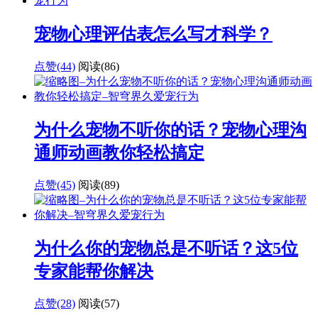
宠物心理评估表怎么写才科学？
点赞(44)
阅读
(86)
为什么宠物不听你的话？宠物心理沟
通师动画教你轻松搞定
点赞(45)
阅读
(89)
为什么你的宠物总是不听话？这5位
专家能帮你解决
点赞(28)
阅读
(57)