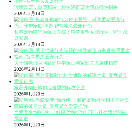
读懂爱宠，重塑和谐：科学矫正宠物问题行为指南
2026年2月14日
长春宠物猫行为矫正医院：科学重塑爱宠行为，守护家
庭和谐
2026年2月14日
关于猫咪行为问题的科学矫正与家庭关系重建指南
2026年2月14日
家养宠物随地排泄难题的解决之道
2026年1月20日
当爱宠变“独行侠”：解码宠物行为纠正与社交障碍的破
局之道
2026年1月20日