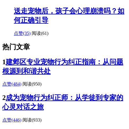
送走宠物后，孩子会心理崩溃吗？如
何正确引导
点赞(35)
阅读
(61)
热门文章
1
建邺区专业宠物行为纠正指南：从问题
根源到和谐共处
点赞(484)
阅读
(950)
2
成为宠物行为纠正师：从学徒到专家的
心灵对话之旅
点赞(446)
阅读
(933)