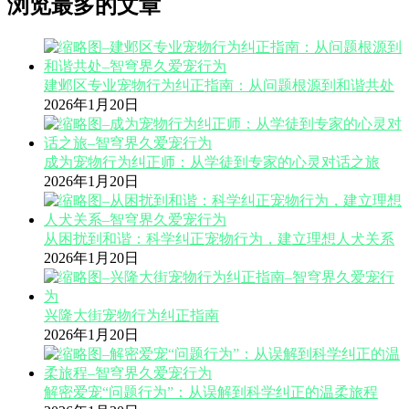
浏览最多的文章
建邺区专业宠物行为纠正指南：从问题根源到和谐共处
2026年1月20日
成为宠物行为纠正师：从学徒到专家的心灵对话之旅
2026年1月20日
从困扰到和谐：科学纠正宠物行为，建立理想人犬关系
2026年1月20日
兴隆大街宠物行为纠正指南
2026年1月20日
解密爱宠“问题行为”：从误解到科学纠正的温柔旅程