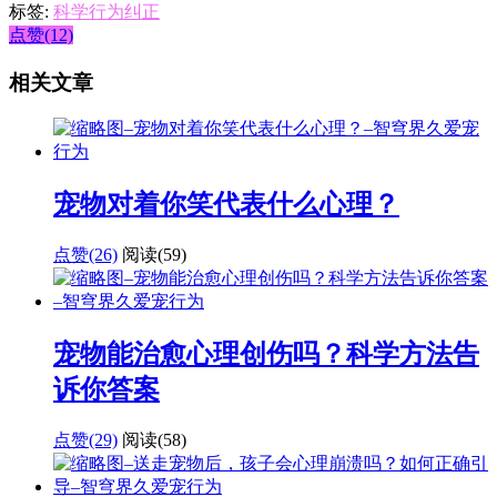
标签:
科学行为纠正
点赞(12)
相关文章
宠物对着你笑代表什么心理？
点赞(26)
阅读
(59)
宠物能治愈心理创伤吗？科学方法告
诉你答案
点赞(29)
阅读
(58)