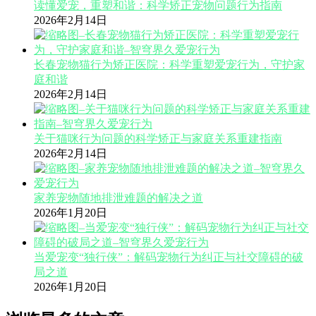
读懂爱宠，重塑和谐：科学矫正宠物问题行为指南
2026年2月14日
长春宠物猫行为矫正医院：科学重塑爱宠行为，守护家
庭和谐
2026年2月14日
关于猫咪行为问题的科学矫正与家庭关系重建指南
2026年2月14日
家养宠物随地排泄难题的解决之道
2026年1月20日
当爱宠变“独行侠”：解码宠物行为纠正与社交障碍的破
局之道
2026年1月20日