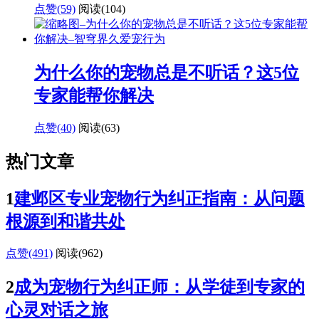
点赞(59)
阅读
(104)
为什么你的宠物总是不听话？这5位
专家能帮你解决
点赞(40)
阅读
(63)
热门文章
1
建邺区专业宠物行为纠正指南：从问题
根源到和谐共处
点赞(491)
阅读
(962)
2
成为宠物行为纠正师：从学徒到专家的
心灵对话之旅