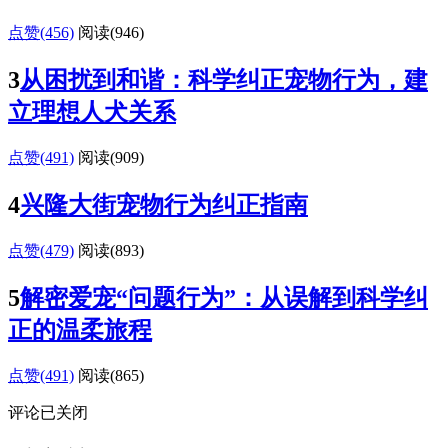
点赞(456)
阅读
(946)
3
从困扰到和谐：科学纠正宠物行为，建
立理想人犬关系
点赞(491)
阅读
(909)
4
兴隆大街宠物行为纠正指南
点赞(479)
阅读
(893)
5
解密爱宠“问题行为”：从误解到科学纠
正的温柔旅程
点赞(491)
阅读
(865)
评论已关闭