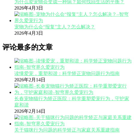
为什么爱宠物会变成一种病？如何找回生活的平衡？
2026年4月3日
宠物为什么会“报复”主人？怎么解决？
2026年4月3日
评论最多的文章
读懂爱宠，重塑和谐：科学矫正宠物问题行为指南
2026年2月14日
长春宠物猫行为矫正医院：科学重塑爱宠行为，守护家
庭和谐
2026年2月14日
关于猫咪行为问题的科学矫正与家庭关系重建指南