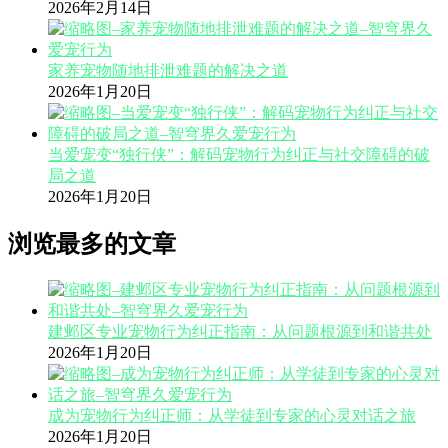
2026年2月14日
家养宠物随地排泄难题的解决之道
2026年1月20日
当爱宠变“独行侠”：解码宠物行为纠正与社交障碍的破
局之道
2026年1月20日
浏览最多的文章
建邺区专业宠物行为纠正指南：从问题根源到和谐共处
2026年1月20日
成为宠物行为纠正师：从学徒到专家的心灵对话之旅
2026年1月20日