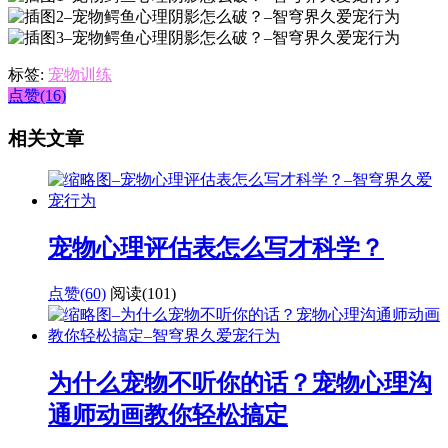
标签:
宠物训练
点赞(16)
相关文章
宠物心理评估表怎么写才科学？
点赞(60)
阅读
(101)
为什么宠物不听你的话？宠物心理沟
通师动画教你轻松搞定