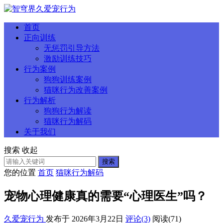
首页
正向训练
无惩罚引导方法
激励训练技巧
行为案例
狗狗训练案例
猫咪行为改善案例
行为解析
狗狗行为解读
猫咪行为解码
关于我们
搜索
收起
搜索
您的位置
首页
猫咪行为解码
宠物心理健康真的需要“心理医生”吗？
久爱宠行为
发布于 2026年3月22日
评论(3)
阅读
(71)