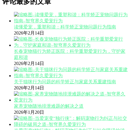
评论最多的文章
读懂爱宠，重塑和谐：科学矫正宠物问题行为指南
2026年2月14日
长春宠物猫行为矫正医院：科学重塑爱宠行为，守护家
庭和谐
2026年2月14日
关于猫咪行为问题的科学矫正与家庭关系重建指南
2026年2月14日
家养宠物随地排泄难题的解决之道
2026年1月20日