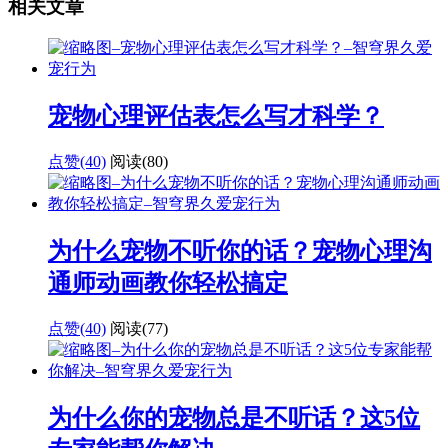
相关文章
宠物心理评估表怎么写才科学？
点赞(40)
阅读
(80)
为什么宠物不听你的话？宠物心理沟
通师动画教你轻松搞定
点赞(40)
阅读
(77)
为什么你的宠物总是不听话？这5位