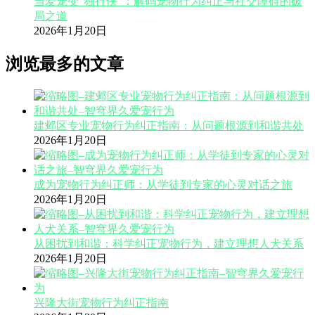
当爱宠变“独行侠”：解码宠物行为纠正与社交障碍的破
局之道
2026年1月20日
浏览最多的文章
建邺区专业宠物行为纠正指南：从问题根源到和谐共处
2026年1月20日
成为宠物行为纠正师：从学徒到专家的心灵对话之旅
2026年1月20日
从困扰到和谐：科学纠正宠物行为，建立理想人犬关系
2026年1月20日
兴隆大街宠物行为纠正指南