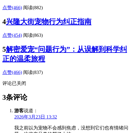
点赞(466)
阅读
(882)
4
兴隆大街宠物行为纠正指南
点赞(454)
阅读
(863)
5
解密爱宠“问题行为”：从误解到科学纠
正的温柔旅程
点赞(466)
阅读
(837)
评论已关闭
3条评论
游客
说道：
2026年3月23日 13:32
我之前以为宠物不会感到焦虑，没想到它们也有情绪问