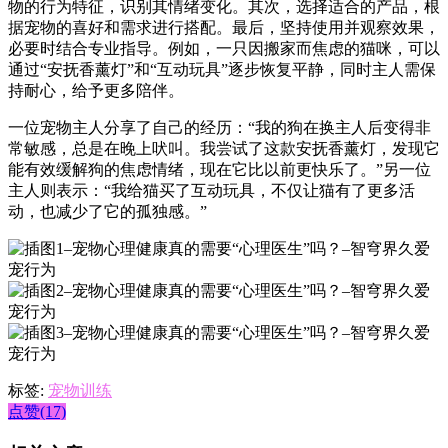
物的行为特征，识别其情绪变化。其次，选择适合的产品，根
据宠物的喜好和需求进行搭配。最后，坚持使用并观察效果，
必要时结合专业指导。例如，一只因搬家而焦虑的猫咪，可以
通过“安抚香薰灯”和“互动玩具”逐步恢复平静，同时主人需保
持耐心，给予更多陪伴。
一位宠物主人分享了自己的经历：“我的狗在换主人后变得非
常敏感，总是在晚上吠叫。我尝试了这款安抚香薰灯，发现它
能有效缓解狗的焦虑情绪，现在它比以前更快乐了。”另一位
主人则表示：“我给猫买了互动玩具，不仅让猫有了更多活
动，也减少了它的孤独感。”
标签:
宠物训练
点赞(17)