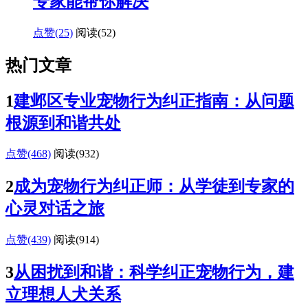
专家能帮你解决
点赞(25)
阅读
(52)
热门文章
1
建邺区专业宠物行为纠正指南：从问题
根源到和谐共处
点赞(468)
阅读
(932)
2
成为宠物行为纠正师：从学徒到专家的
心灵对话之旅
点赞(439)
阅读
(914)
3
从困扰到和谐：科学纠正宠物行为，建
立理想人犬关系