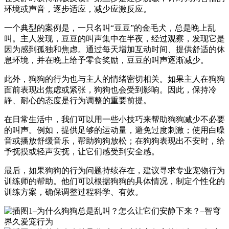
环境或声音，逐步适应，减少应激反应。
一个典型的案例是，一只名叫“豆豆”的金毛犬，总是晚上乱
叫。主人发现，豆豆的叫声集中在半夜，经过观察，发现它是
因为感到孤独和焦虑。通过每天增加互动时间、提供舒适的休
息环境，并在晚上给予零食奖励，豆豆的叫声逐渐减少。
此外，狗狗的行为也与主人的情绪密切相关。如果主人在狗狗
面前表现出焦虑或紧张，狗狗也会受到影响。因此，保持冷
静、耐心的态度是行为调整的重要前提。
在日常生活中，我们可以用一些小技巧来帮助狗狗减少不必要
的叫声。例如，提供足够的运动量，避免过度刺激；使用白噪
音或播放舒缓音乐，帮助狗狗放松；在狗狗表现出不安时，给
予抚摸或轻声安抚，让它们感受到安全感。
最后，如果狗狗的行为问题持续存在，建议寻求专业宠物行为
训练师的帮助。他们可以根据狗狗的具体情况，制定个性化的
训练方案，确保调整过程科学、有效。