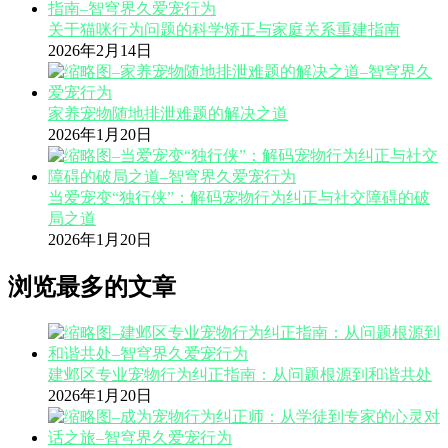
关于猫咪行为问题的科学矫正与家庭关系重建指南
2026年2月14日
家养宠物随地排泄难题的解决之道
2026年1月20日
当爱宠变“独行侠”：解码宠物行为纠正与社交障碍的破
局之道
2026年1月20日
浏览最多的文章
建邺区专业宠物行为纠正指南：从问题根源到和谐共处
2026年1月20日