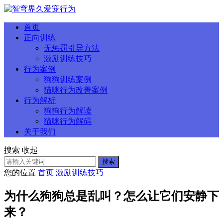
首页
正向训练
无惩罚引导方法
激励训练技巧
行为案例
狗狗训练案例
猫咪行为改善案例
行为解析
狗狗行为解读
猫咪行为解码
关于我们
搜索
收起
搜索
您的位置
首页
激励训练技巧
为什么狗狗总是乱叫？怎么让它们安静下
来？