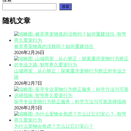
搜索
随机文章
被弃养宠物真的没救吗？如何重建信任
2026年2月26日
山城萌宠，从心矫正：探索重庆宠物行为矫正的专业之
路
2026年2月7日
探寻专业宠物行为矫正服务：科学方法与可靠选择指南
2026年2月5日
为什么宠物会焦虑？怎么让它们安心？