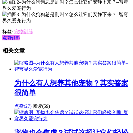
标签:
宠物训练
点赞(16)
相关文章
为什么有人想养其他宠物？其实答案
很简单
点赞(27)
阅读
(59)
宠物也会焦虑？试试这招让它们轻松