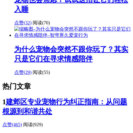
入睡
点赞(32)
阅读
(70)
为什么宠物会突然不跟你玩了？其实
只是它们在寻求情感陪伴
点赞(29)
阅读
(55)
热门文章
1
建邺区专业宠物行为纠正指南：从问题
根源到和谐共处
点赞(465)
阅读
(929)