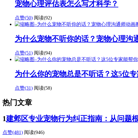
宠物心理评估表怎么写才科学？
点赞(50)
阅读
(92)
为什么宠物不听你的话？宠物心理沟
点赞(51)
阅读
(94)
为什么你的宠物总是不听话？这5位专
点赞(31)
阅读
(58)
热门文章
1
建邺区专业宠物行为纠正指南：从问题
点赞(481)
阅读
(946)