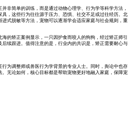
正并非简单的训练，而是通过动物心理学、行为学等科学方法，
家具，这些行为往往源于压力、恐惧、社交不足或过往经历。北
渐进式脱敏等方法，宠物可以逐渐学会适应家庭与社会规则，重
北海的矫正案例显示，一只因护食而咬人的狗狗，经过矫正师引
及后续跟进。值得注意的是，行业内的共识是，矫正需要耐心与
证行为调整师或兽医行为学背景的专业人士。同时，舆论中也存
法。无论如何，核心目标都是帮助宠物更好地融入家庭，保障宠