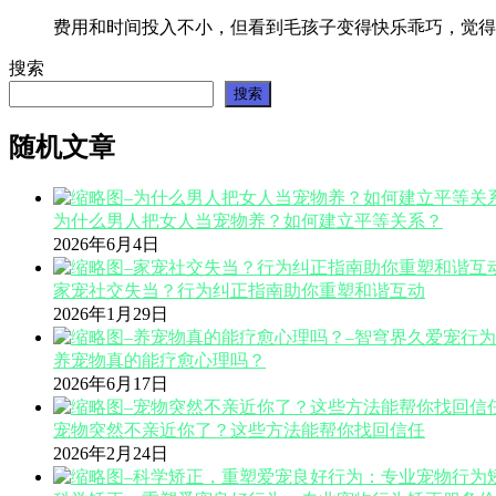
费用和时间投入不小，但看到毛孩子变得快乐乖巧，觉得
搜索
搜索
随机文章
为什么男人把女人当宠物养？如何建立平等关系？
2026年6月4日
家宠社交失当？行为纠正指南助你重塑和谐互动
2026年1月29日
养宠物真的能疗愈心理吗？
2026年6月17日
宠物突然不亲近你了？这些方法能帮你找回信任
2026年2月24日