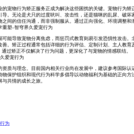
业的宠物行为矫正服务正成为解决这些困扰的关键。宠物行为矫
引导。无论是犬只的过度吠叫、攻击性，还是猫咪的乱尿、破坏
物之间的信任沟通，而非强制服从。通过正向强化、环境调整和
溺可能导致宠物分离焦虑，而惩罚式教育则易引发恐惧性攻击。
改善。矫正过程通常包括详细的行为评估、定制计划、主人教育
，通过矫正不仅解决了行为问题，更深化了与宠物的情感联结。
的资质与理念。目前国内相关行业尚在发展中，建议参考国际认
动物保护组织和现代行为科学多倡导以动物福利为基础的正向方
解与共情的成长之旅。