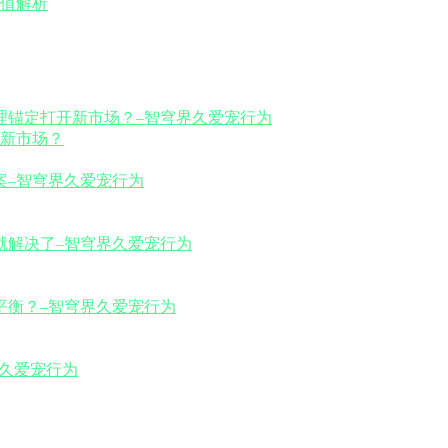
值解析
新市场？