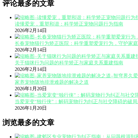
评论最多的文章
读懂爱宠，重塑和谐：科学矫正宠物问题行为指南
2026年2月14日
长春宠物猫行为矫正医院：科学重塑爱宠行为，守护家庭
2026年2月14日
关于猫咪行为问题的科学矫正与家庭关系重建指南
2026年2月14日
家养宠物随地排泄难题的解决之道
2026年1月20日
当爱宠变“独行侠”：解码宠物行为纠正与社交障碍的破局
2026年1月20日
浏览最多的文章