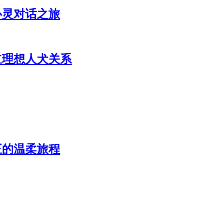
心灵对话之旅
立理想人犬关系
正的温柔旅程