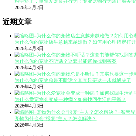
科学矫正，重塑爱宠良好行为：专业宠物行为矫正服务价
2026年2月2日
近期文章
为什么你的宠物店生意越来越难做？如何用心理锚定打开
2026年4月3日
为什么你的宠物不听话？这套书能帮你找到答案
2026年4月3日
为什么你的宠物总是不听话？其实只要这一步就解决了
2026年4月3日
为什么爱宠物会变成一种病？如何找回生活的平衡？
2026年4月3日
宠物为什么会“报复”主人？怎么解决？
2026年4月3日