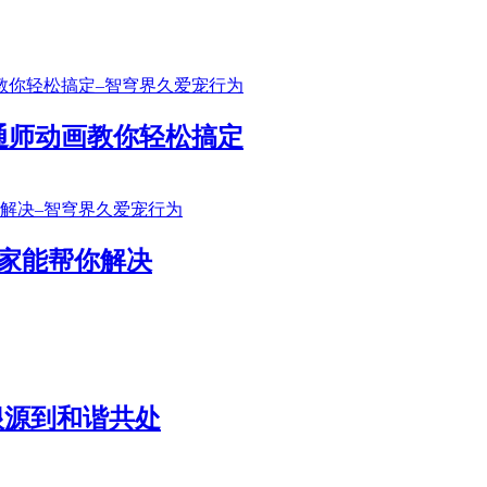
通师动画教你轻松搞定
家能帮你解决
根源到和谐共处