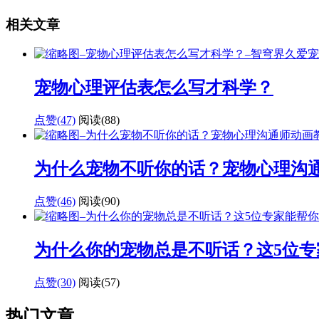
相关文章
宠物心理评估表怎么写才科学？
点赞(47)
阅读
(88)
为什么宠物不听你的话？宠物心理沟
点赞(46)
阅读
(90)
为什么你的宠物总是不听话？这5位专
点赞(30)
阅读
(57)
热门文章