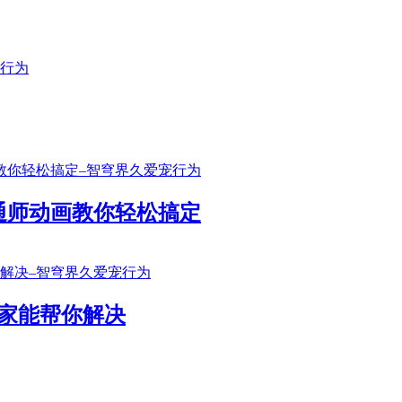
通师动画教你轻松搞定
家能帮你解决