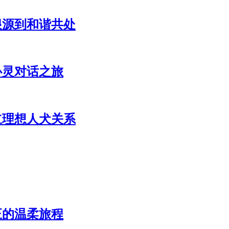
根源到和谐共处
心灵对话之旅
立理想人犬关系
正的温柔旅程