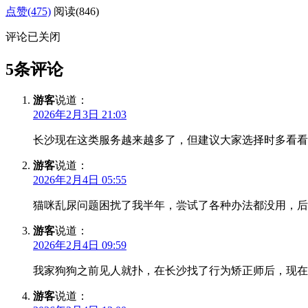
点赞(475)
阅读
(846)
评论已关闭
5条评论
游客
说道：
2026年2月3日 21:03
长沙现在这类服务越来越多了，但建议大家选择时多看看
游客
说道：
2026年2月4日 05:55
猫咪乱尿问题困扰了我半年，尝试了各种办法都没用，后
游客
说道：
2026年2月4日 09:59
我家狗狗之前见人就扑，在长沙找了行为矫正师后，现在
游客
说道：