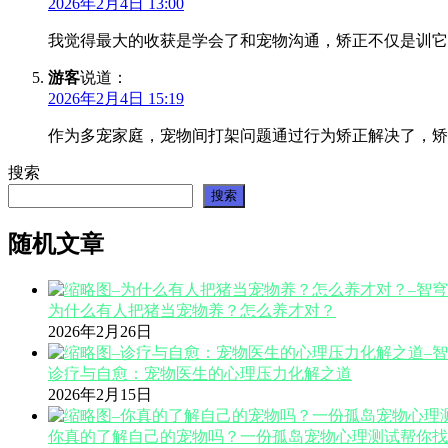
2026年2月4日 13:00
我觉得最大的收获是学会了和宠物沟通，矫正不仅是训它
游客
说道：
2026年2月4日 15:19
作为多宠家庭，宠物间打架问题通过行为矫正解决了，矫
搜索
搜索
随机文章
为什么有人把猪当宠物养？怎么养才对？
2026年2月26日
诊疗与自愈：宠物医生的心理压力化解之道
2026年2月15日
你真的了解自己的宠物吗？一份孤岛宠物心理测试帮你找