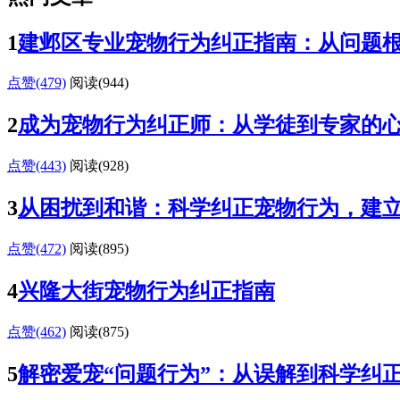
1
建邺区专业宠物行为纠正指南：从问题
点赞(479)
阅读
(944)
2
成为宠物行为纠正师：从学徒到专家的
点赞(443)
阅读
(928)
3
从困扰到和谐：科学纠正宠物行为，建
点赞(472)
阅读
(895)
4
兴隆大街宠物行为纠正指南
点赞(462)
阅读
(875)
5
解密爱宠“问题行为”：从误解到科学纠