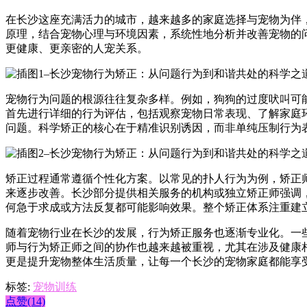
在长沙这座充满活力的城市，越来越多的家庭选择与宠物为伴
原理，结合宠物心理与环境因素，系统性地分析并改善宠物的
更健康、更亲密的人宠关系。
宠物行为问题的根源往往复杂多样。例如，狗狗的过度吠叫可
首先进行详细的行为评估，包括观察宠物日常表现、了解家庭
问题。科学矫正的核心在于精准识别诱因，而非单纯压制行为
矫正过程通常遵循个性化方案。以常见的扑人行为为例，矫正
来逐步改善。长沙部分提供相关服务的机构或独立矫正师强调
何急于求成或方法反复都可能影响效果。整个矫正体系注重建
随着宠物行业在长沙的发展，行为矫正服务也逐渐专业化。一
师与行为矫正师之间的协作也越来越被重视，尤其在涉及健康
更是提升宠物整体生活质量，让每一个长沙的宠物家庭都能享
标签:
宠物训练
点赞(14)