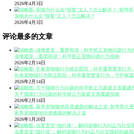
2026年4月3日
宠物为什么会“报复”主人？怎么解决？
2026年4月3日
评论最多的文章
读懂爱宠，重塑和谐：科学矫正宠物问题行为指南
2026年2月14日
长春宠物猫行为矫正医院：科学重塑爱宠行为，守护家庭
2026年2月14日
关于猫咪行为问题的科学矫正与家庭关系重建指南
2026年2月14日
家养宠物随地排泄难题的解决之道
2026年1月20日
当爱宠变“独行侠”：解码宠物行为纠正与社交障碍的破局