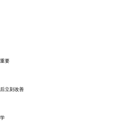
重要
后立刻改善
学