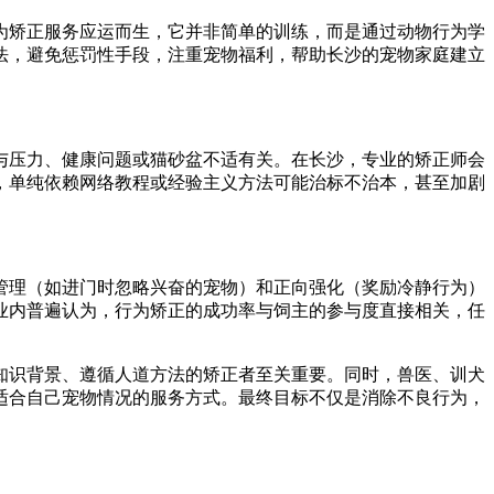
为矫正服务应运而生，它并非简单的训练，而是通过动物行为学
法，避免惩罚性手段，注重宠物福利，帮助长沙的宠物家庭建立
与压力、健康问题或猫砂盆不适有关。在长沙，专业的矫正师会
，单纯依赖网络教程或经验主义方法可能治标不治本，甚至加剧
管理（如进门时忽略兴奋的宠物）和正向强化（奖励冷静行为）
业内普遍认为，行为矫正的成功率与饲主的参与度直接相关，任
知识背景、遵循人道方法的矫正者至关重要。同时，兽医、训犬
适合自己宠物情况的服务方式。最终目标不仅是消除不良行为，