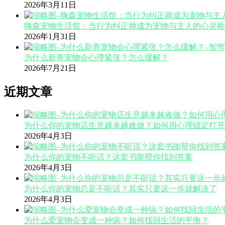
2026年3月11日
嗨森宠物生活馆：当行为纠正师成为宠物与主人的心灵桥
2026年1月31日
为什么新养宠物会心理紧张？怎么缓解？
2026年7月21日
近期文章
为什么你的宠物店生意越来越难做？如何用心理锚定打开
2026年4月3日
为什么你的宠物不听话？这套书能帮你找到答案
2026年4月3日
为什么你的宠物总是不听话？其实只要这一步就解决了
2026年4月3日
为什么爱宠物会变成一种病？如何找回生活的平衡？