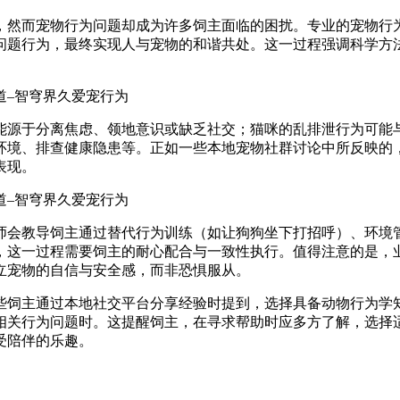
，然而宠物行为问题却成为许多饲主面临的困扰。专业的宠物行
问题行为，最终实现人与宠物的和谐共处。这一过程强调科学方
能源于分离焦虑、领地意识或缺乏社交；猫咪的乱排泄行为可能
环境、排查健康隐患等。正如一些本地宠物社群讨论中所反映的
表现。
师会教导饲主通过替代行为训练（如让狗狗坐下打招呼）、环境
，这一过程需要饲主的耐心配合与一致性执行。值得注意的是，
立宠物的自信与安全感，而非恐惧服从。
些饲主通过本地社交平台分享经验时提到，选择具备动物行为学
相关行为问题时。这提醒饲主，在寻求帮助时应多方了解，选择
受陪伴的乐趣。