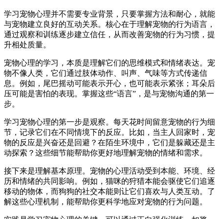
学习宠物心理并不需要专业背景，只要掌握方法和耐心，就能
与宠物建立良好的互动关系。核心在于理解宠物的行为语言，
通过观察和训练逐步建立信任，从而改善宠物的行为习惯，提
升相处质量。
宠物心理的学习，本质是理解它们的思维模式和情绪表达。宠
物不像人类，它们通过肢体动作、叫声、气味等方式传递信
息。例如，尾巴摇动可能表示开心，也可能表示紧张；耳朵后
压可能是害怕的表现。掌握这些“语言”，是与宠物沟通的第一
步。
学习宠物心理的第一步是观察。每天花时间留意宠物的行为细
节，记录它们在不同情境下的反应。比如，当主人回家时，宠
物的反应是兴奋还是回避？在陌生环境中，它们是躲藏还是主
动探索？这些细节能帮助你更好地理解宠物的情绪和需求。
接下来是理解基本原理。宠物的心理活动受到本能、环境、经
历和情绪的共同影响。例如，猫咪的狩猎本能会驱使它们追逐
移动的物体，而狗狗的社交本能则让它们喜欢与人类互动。了
解这些心理机制，能帮助你更科学地应对宠物的行为问题。