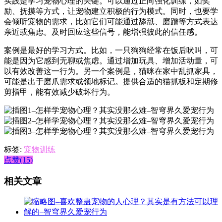
实践是学习宠物心理的关键。可以通过正向强化训练，如奖
励、抚摸等方式，让宠物建立积极的行为模式。同时，也要学
会倾听宠物的需求，比如它们可能通过舔舐、磨蹭等方式表达
亲近或焦虑。及时回应这些信号，能增强彼此的信任感。
案例是最好的学习方式。比如，一只狗狗经常在饭后吠叫，可
能是因为它感到无聊或焦虑。通过增加玩具、增加活动量，可
以有效改善这一行为。另一个案例是，猫咪在家中乱抓家具，
可能是出于磨爪需求或领地标记。提供合适的猫抓板和定期修
剪指甲，能有效减少破坏行为。
标签:
宠物训练
点赞(15)
相关文章