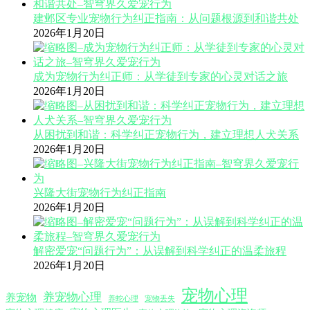
建邺区专业宠物行为纠正指南：从问题根源到和谐共处
2026年1月20日
成为宠物行为纠正师：从学徒到专家的心灵对话之旅
2026年1月20日
从困扰到和谐：科学纠正宠物行为，建立理想人犬关系
2026年1月20日
兴隆大街宠物行为纠正指南
2026年1月20日
解密爱宠“问题行为”：从误解到科学纠正的温柔旅程
2026年1月20日
宠物心理
养宠物心理
养宠物
养蛇心理
宠物丢失