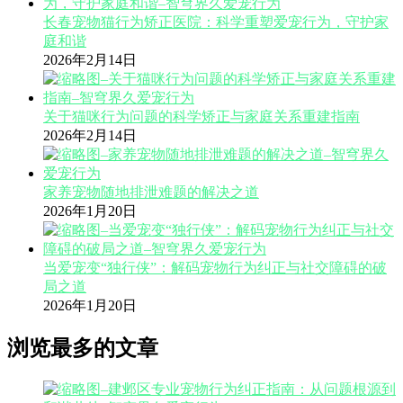
长春宠物猫行为矫正医院：科学重塑爱宠行为，守护家
庭和谐
2026年2月14日
关于猫咪行为问题的科学矫正与家庭关系重建指南
2026年2月14日
家养宠物随地排泄难题的解决之道
2026年1月20日
当爱宠变“独行侠”：解码宠物行为纠正与社交障碍的破
局之道
2026年1月20日
浏览最多的文章