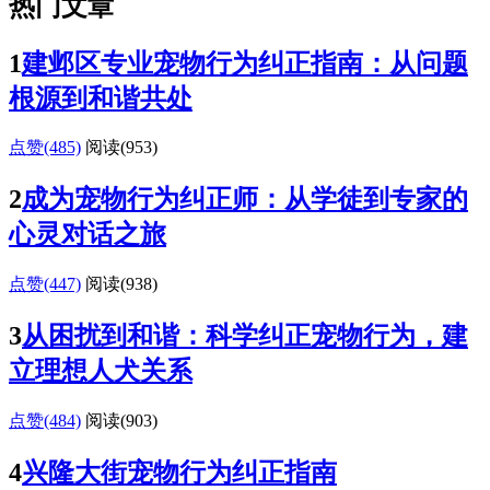
热门文章
1
建邺区专业宠物行为纠正指南：从问题
根源到和谐共处
点赞(485)
阅读
(953)
2
成为宠物行为纠正师：从学徒到专家的
心灵对话之旅
点赞(447)
阅读
(938)
3
从困扰到和谐：科学纠正宠物行为，建
立理想人犬关系
点赞(484)
阅读
(903)
4
兴隆大街宠物行为纠正指南