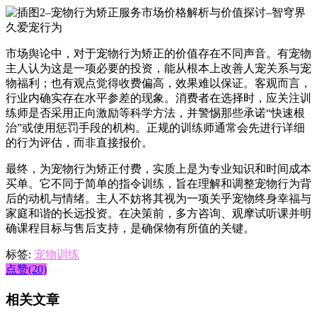
市场舆论中，对于宠物行为矫正的价值存在不同声音。有宠物
主人认为这是一项必要的投资，能从根本上改善人宠关系与宠
物福利；也有观点觉得收费偏高，效果难以保证。客观而言，
行业内确实存在水平参差的现象。消费者在选择时，应关注训
练师是否采用正向激励等科学方法，并警惕那些承诺“快速根
治”或使用惩罚手段的机构。正规的训练师通常会先进行详细
的行为评估，而非直接报价。
最终，为宠物行为矫正付费，实质上是为专业知识和时间成本
买单。它不同于简单的指令训练，旨在理解和调整宠物行为背
后的动机与情绪。主人不妨将其视为一项关乎宠物终身幸福与
家庭和谐的长远投资。在决策前，多方咨询、观摩试听课并明
确课程目标与售后支持，是确保物有所值的关键。
标签:
宠物训练
点赞(20)
相关文章