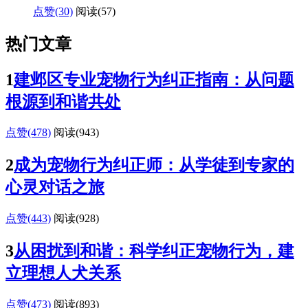
点赞(30)
阅读
(57)
热门文章
1
建邺区专业宠物行为纠正指南：从问题
根源到和谐共处
点赞(478)
阅读
(943)
2
成为宠物行为纠正师：从学徒到专家的
心灵对话之旅
点赞(443)
阅读
(928)
3
从困扰到和谐：科学纠正宠物行为，建
立理想人犬关系
点赞(473)
阅读
(893)