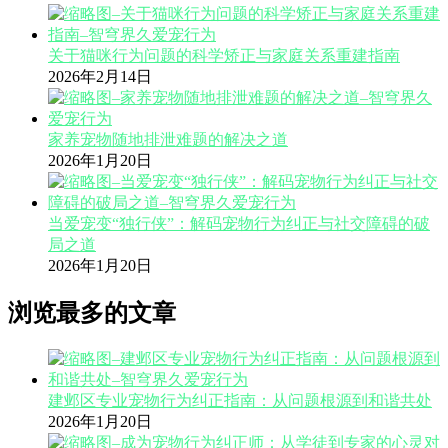
关于猫咪行为问题的科学矫正与家庭关系重建指南
2026年2月14日
家养宠物随地排泄难题的解决之道
2026年1月20日
当爱宠变“独行侠”：解码宠物行为纠正与社交障碍的破
局之道
2026年1月20日
浏览最多的文章
建邺区专业宠物行为纠正指南：从问题根源到和谐共处
2026年1月20日