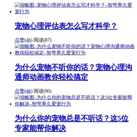
宠物心理评估表怎么写才科学？
点赞(46)
阅读
(87)
为什么宠物不听你的话？宠物心理沟
通师动画教你轻松搞定
点赞(46)
阅读
(90)
为什么你的宠物总是不听话？这5位
专家能帮你解决