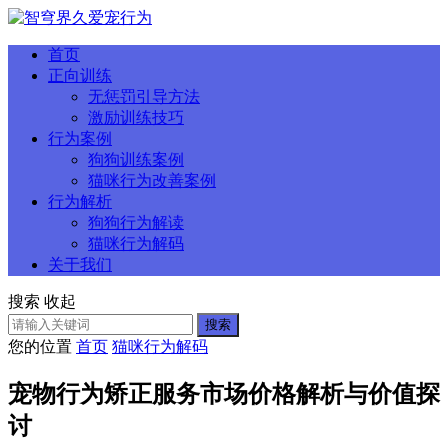
首页
正向训练
无惩罚引导方法
激励训练技巧
行为案例
狗狗训练案例
猫咪行为改善案例
行为解析
狗狗行为解读
猫咪行为解码
关于我们
搜索
收起
搜索
您的位置
首页
猫咪行为解码
宠物行为矫正服务市场价格解析与价值探
讨