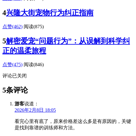
4
兴隆大街宠物行为纠正指南
点赞(462)
阅读
(875)
5
解密爱宠“问题行为”：从误解到科学纠
正的温柔旅程
点赞(475)
阅读
(846)
评论已关闭
5条评论
游客
说道：
2026年2月8日 18:05
看完心里有底了，原来价格差这么多是有原因的，关键
是找到靠谱的训练师和方法。