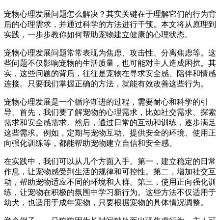
宠物心理发展问题怎么解决？其实关键在于理解它们的行为背
后的心理需求，并通过科学的方法进行干预。本文将从原理到
实践，一步步教你如何帮助宠物建立健康的心理状态。
宠物心理发展问题常常表现为焦虑、攻击性、分离焦虑等。这
些问题不仅影响宠物的生活质量，也可能对主人造成困扰。其
实，这些问题的背后，往往是宠物在寻求安全感、陪伴和情感
连接。只要我们掌握正确的方法，就能有效改善这些行为。
宠物心理发展是一个循序渐进的过程，需要耐心和科学的引
导。首先，我们要了解宠物的心理需求，比如社交需求、探索
需求和安全感需求。然后，通过日常的互动和训练，逐步满足
这些需求。例如，定期与宠物互动、提供安全的环境、使用正
向强化训练等，都能帮助宠物建立自信和安全感。
在实践中，我们可以从几个方面入手。第一，建立稳定的日常
作息，让宠物感受到生活的规律和可控性。第二，增加社交互
动，帮助宠物适应不同的环境和人群。第三，使用正向强化训
练，让宠物在积极的氛围中学习新行为。这些方法不仅适用于
幼犬，也适用于成年宠物，只要根据宠物的具体情况调整。