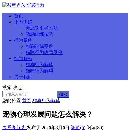
首页
正向训练
无惩罚引导方法
激励训练技巧
行为案例
狗狗训练案例
猫咪行为改善案例
行为解析
狗狗行为解读
猫咪行为解码
关于我们
搜索
收起
搜索
您的位置
首页
狗狗行为解读
宠物心理发展问题怎么解决？
久爱宠行为
发布于 2026年3月6日
评论(5)
阅读
(80)