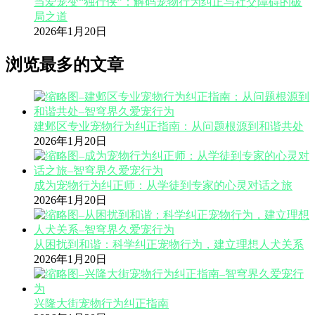
当爱宠变“独行侠”：解码宠物行为纠正与社交障碍的破
局之道
2026年1月20日
浏览最多的文章
建邺区专业宠物行为纠正指南：从问题根源到和谐共处
2026年1月20日
成为宠物行为纠正师：从学徒到专家的心灵对话之旅
2026年1月20日
从困扰到和谐：科学纠正宠物行为，建立理想人犬关系
2026年1月20日
兴隆大街宠物行为纠正指南