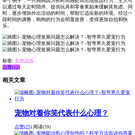
举个例子，一只狗狗因为长时间独处而出现焦虑行为，主人可
以通过每天定时陪伴、提供玩具和零食奖励来缓解其焦虑。同
时，逐步增加外出活动的时间，帮助它适应新的环境。经过一
段时间的调整，狗狗的行为会明显改善，变得更加自信和快
乐。
标签:
宠物训练
点赞(12)
相关文章
宠物对着你笑代表什么心理？
点赞(25)
阅读
(59)