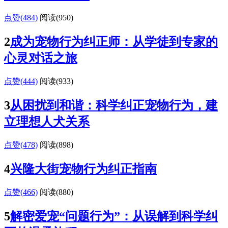
点赞(484)
阅读
(950)
2
成为宠物行为纠正师：从学徒到专家的
心灵对话之旅
点赞(444)
阅读
(933)
3
从困扰到和谐：科学纠正宠物行为，建
立理想人犬关系
点赞(478)
阅读
(898)
4
兴隆大街宠物行为纠正指南
点赞(466)
阅读
(880)
5
解密爱宠“问题行为”：从误解到科学纠