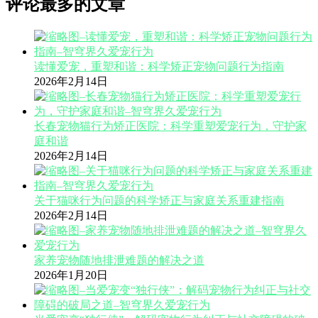
评论最多的文章
读懂爱宠，重塑和谐：科学矫正宠物问题行为指南
2026年2月14日
长春宠物猫行为矫正医院：科学重塑爱宠行为，守护家
庭和谐
2026年2月14日
关于猫咪行为问题的科学矫正与家庭关系重建指南
2026年2月14日
家养宠物随地排泄难题的解决之道
2026年1月20日