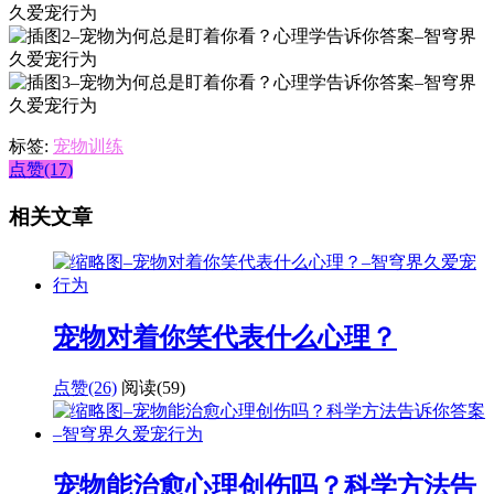
标签:
宠物训练
点赞(17)
相关文章
宠物对着你笑代表什么心理？
点赞(26)
阅读
(59)
宠物能治愈心理创伤吗？科学方法告