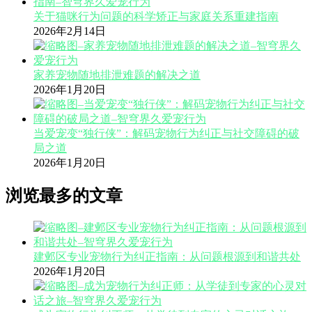
关于猫咪行为问题的科学矫正与家庭关系重建指南
2026年2月14日
家养宠物随地排泄难题的解决之道
2026年1月20日
当爱宠变“独行侠”：解码宠物行为纠正与社交障碍的破
局之道
2026年1月20日
浏览最多的文章
建邺区专业宠物行为纠正指南：从问题根源到和谐共处
2026年1月20日