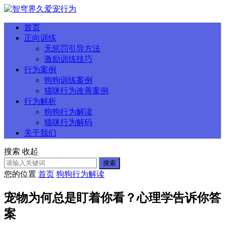
首页
正向训练
无惩罚引导方法
激励训练技巧
行为案例
狗狗训练案例
猫咪行为改善案例
行为解析
狗狗行为解读
猫咪行为解码
关于我们
搜索
收起
搜索
您的位置
首页
狗狗行为解读
宠物为何总是盯着你看？心理学告诉你答
案