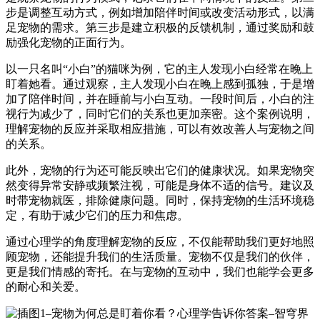
步是调整互动方式，例如增加陪伴时间或改变活动形式，以满
足宠物的需求。第三步是建立积极的反馈机制，通过奖励和鼓
励强化宠物的正面行为。
以一只名叫“小白”的猫咪为例，它的主人发现小白经常在晚上
盯着她看。通过观察，主人发现小白在晚上感到孤独，于是增
加了陪伴时间，并在睡前与小白互动。一段时间后，小白的注
视行为减少了，同时它们的关系也更加亲密。这个案例说明，
理解宠物的反应并采取相应措施，可以有效改善人与宠物之间
的关系。
此外，宠物的行为还可能反映出它们的健康状况。如果宠物突
然变得异常安静或频繁注视，可能是身体不适的信号。建议及
时带宠物就医，排除健康问题。同时，保持宠物的生活环境稳
定，有助于减少它们的压力和焦虑。
通过心理学的角度理解宠物的反应，不仅能帮助我们更好地照
顾宠物，还能提升我们的生活质量。宠物不仅是我们的伙伴，
更是我们情感的寄托。在与宠物的互动中，我们也能学会更多
的耐心和关爱。