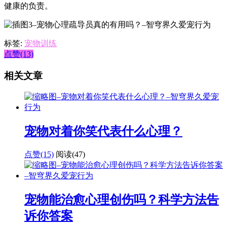
健康的负责。
标签:
宠物训练
点赞(13)
相关文章
宠物对着你笑代表什么心理？
点赞(15)
阅读
(47)
宠物能治愈心理创伤吗？科学方法告
诉你答案