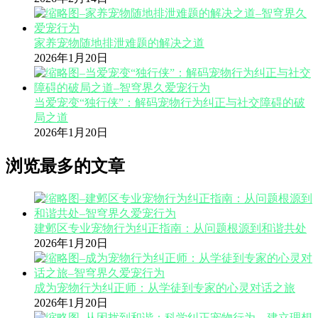
家养宠物随地排泄难题的解决之道
2026年1月20日
当爱宠变“独行侠”：解码宠物行为纠正与社交障碍的破
局之道
2026年1月20日
浏览最多的文章
建邺区专业宠物行为纠正指南：从问题根源到和谐共处
2026年1月20日
成为宠物行为纠正师：从学徒到专家的心灵对话之旅
2026年1月20日