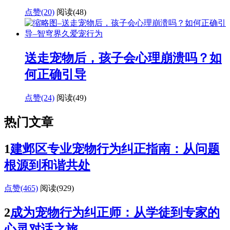
点赞(20)
阅读
(48)
送走宠物后，孩子会心理崩溃吗？如
何正确引导
点赞(24)
阅读
(49)
热门文章
1
建邺区专业宠物行为纠正指南：从问题
根源到和谐共处
点赞(465)
阅读
(929)
2
成为宠物行为纠正师：从学徒到专家的
心灵对话之旅