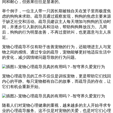
间和耐心，但效果往往是显著的。
举个例子，一位主人带一只因长期被独自关在笼子里而极度焦
虑的狗狗来求助。疏导员通过观察发现，狗狗的焦虑主要来源
于缺乏社交和活动。疏导员建议主人每天增加与狗狗的互动时
间，并逐步引入新的玩具和活动，帮助狗狗释放压力。几周
后，狗狗的行为明显改善，不再过度吠叫，也更愿意与主人亲
近。
宠物心理疏导不仅有助于改善宠物的行为，还能增进主人与宠
物之间的感情。通过专业的疏导，宠物能够更好地适应生活中
的变化，减少因情绪问题导致的行为问题。
宠物心理疏导员的工作不仅仅是训练宠物，更是帮助它们找回
内心的平静。每只宠物都有自己的故事，而疏导员的存在，让
它们有机会重新开始。
随着人们对宠物心理健康的重视，越来越多的主人开始寻求专
业的心理疏导服务。这不仅是对宠物的关爱，也是对它们心理