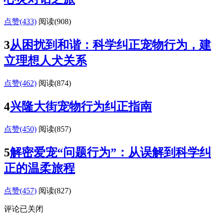
点赞(433)
阅读
(908)
3
从困扰到和谐：科学纠正宠物行为，建
立理想人犬关系
点赞(462)
阅读
(874)
4
兴隆大街宠物行为纠正指南
点赞(450)
阅读
(857)
5
解密爱宠“问题行为”：从误解到科学纠
正的温柔旅程
点赞(457)
阅读
(827)
评论已关闭