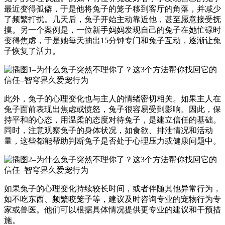
最近变得孤僻，于是他将兔子的笼子移到客厅的角落，并减少
了频繁打扰。几天后，兔子开始主动靠近他，甚至愿意接受抚
摸。另一个案例是，一位新手妈妈发现自己的兔子在她忙碌时
变得焦虑，于是她每天抽出15分钟专门和兔子互动，逐渐让兔
子恢复了活力。
此外，兔子的心理变化也与主人的情绪密切相关。如果主人在
兔子面前表现出焦虑或愤怒，兔子很容易受到影响。因此，保
持平和的心态，用温柔的态度对待兔子，是建立信任的基础。
同时，注意观察兔子的身体状况，如食欲、排泄情况和活动
量，这些都能帮助判断兔子是否处于心理压力或健康问题中。
如果兔子的心理变化持续较长时间，或者伴随其他异常行为，
如不吃东西、频繁咬笼子等，建议及时咨询专业的宠物行为专
家或兽医。他们可以根据具体情况提供更专业的建议和干预措
施。