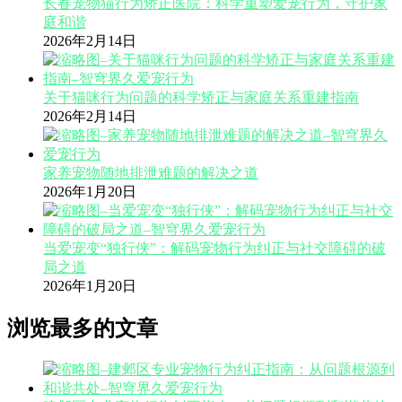
长春宠物猫行为矫正医院：科学重塑爱宠行为，守护家
庭和谐
2026年2月14日
关于猫咪行为问题的科学矫正与家庭关系重建指南
2026年2月14日
家养宠物随地排泄难题的解决之道
2026年1月20日
当爱宠变“独行侠”：解码宠物行为纠正与社交障碍的破
局之道
2026年1月20日
浏览最多的文章