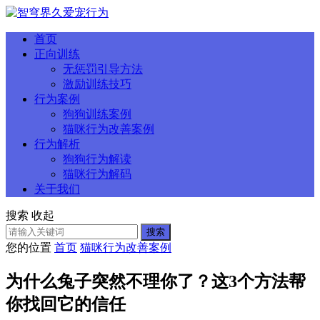
首页
正向训练
无惩罚引导方法
激励训练技巧
行为案例
狗狗训练案例
猫咪行为改善案例
行为解析
狗狗行为解读
猫咪行为解码
关于我们
搜索
收起
搜索
您的位置
首页
猫咪行为改善案例
为什么兔子突然不理你了？这3个方法帮
你找回它的信任