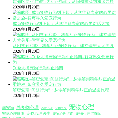
建邺区专业宠物行为纠正指南：从问题根源到和谐共处
2026年1月20日
成为宠物行为纠正师：从学徒到专家的心灵对话之旅
2026年1月20日
从困扰到和谐：科学纠正宠物行为，建立理想人犬关系
2026年1月20日
兴隆大街宠物行为纠正指南
2026年1月20日
解密爱宠“问题行为”：从误解到科学纠正的温柔旅程
2026年1月20日
宠物心理
养宠物心理
养宠物
养蛇心理
宠物丢失
宠物心理医生
宠物心理咨询师
宠物心理健康
宠物心理咨询