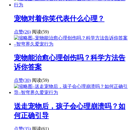
宠物对着你笑代表什么心理？
点赞(26)
阅读
(59)
宠物能治愈心理创伤吗？科学方法告
诉你答案
点赞(30)
阅读
(59)
送走宠物后，孩子会心理崩溃吗？如
何正确引导
点赞(35)
阅读
(61)