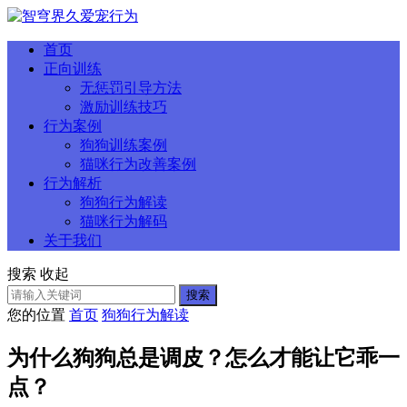
首页
正向训练
无惩罚引导方法
激励训练技巧
行为案例
狗狗训练案例
猫咪行为改善案例
行为解析
狗狗行为解读
猫咪行为解码
关于我们
搜索
收起
搜索
您的位置
首页
狗狗行为解读
为什么狗狗总是调皮？怎么才能让它乖一
点？