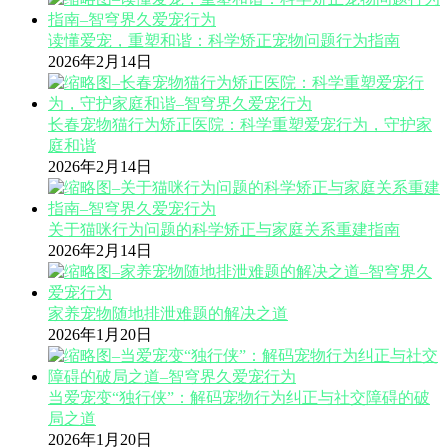
读懂爱宠，重塑和谐：科学矫正宠物问题行为指南
2026年2月14日
长春宠物猫行为矫正医院：科学重塑爱宠行为，守护家
庭和谐
2026年2月14日
关于猫咪行为问题的科学矫正与家庭关系重建指南
2026年2月14日
家养宠物随地排泄难题的解决之道
2026年1月20日
当爱宠变“独行侠”：解码宠物行为纠正与社交障碍的破
局之道
2026年1月20日