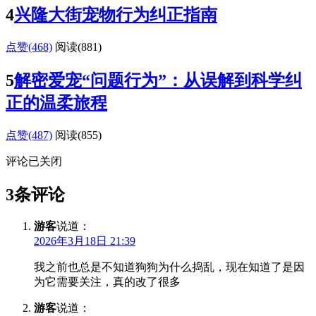
4
兴隆大街宠物行为纠正指南
点赞(468)
阅读
(881)
5
解密爱宠“问题行为”：从误解到科学纠
正的温柔旅程
点赞(487)
阅读
(855)
评论已关闭
3条评论
游客
说道：
2026年3月18日 21:39
我之前也总是不知道狗狗为什么捣乱，现在知道了是因
为它需要关注，真的改了很多
游客
说道：