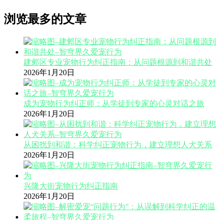
浏览最多的文章
建邺区专业宠物行为纠正指南：从问题根源到和谐共处
2026年1月20日
成为宠物行为纠正师：从学徒到专家的心灵对话之旅
2026年1月20日
从困扰到和谐：科学纠正宠物行为，建立理想人犬关系
2026年1月20日
兴隆大街宠物行为纠正指南
2026年1月20日