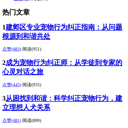
热门文章
1
建邺区专业宠物行为纠正指南：从问题
根源到和谐共处
点赞(483)
阅读
(951)
2
成为宠物行为纠正师：从学徒到专家的
心灵对话之旅
点赞(445)
阅读
(935)
3
从困扰到和谐：科学纠正宠物行为，建
立理想人犬关系
点赞(481)
阅读
(899)