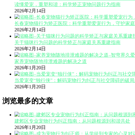
读懂爱宠，重塑和谐：科学矫正宠物问题行为指南
2026年2月14日
长春宠物猫行为矫正医院：科学重塑爱宠行为，守护家庭
2026年2月14日
关于猫咪行为问题的科学矫正与家庭关系重建指南
2026年2月14日
家养宠物随地排泄难题的解决之道
2026年1月20日
当爱宠变“独行侠”：解码宠物行为纠正与社交障碍的破局
2026年1月20日
浏览最多的文章
建邺区专业宠物行为纠正指南：从问题根源到和谐共处
2026年1月20日