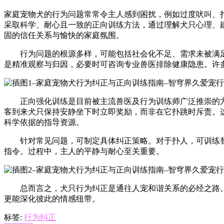
家庭宠物犬的行为问题常常令主人感到困扰，例如过度吠叫、
采取科学、耐心且一致的正向训练方法，通过理解犬只心理、
固的信任关系与愉快的家庭氛围。
行为问题的根源多样，可能包括社会化不足、需求未被满足、
是精准观察与归因，必要时可咨询专业兽医排除健康隐患。许
正向强化训练是目前被主流兽医及行为训练师广泛推崇的方
客到来犬只保持安静坐下时立即奖励，而非在它扑跳时斥责。
科学依据的指导资源。
针对常见问题，可制定具体纠正策略。对于扑人，可训练替代
指令。过程中，主人的平静与耐心至关重要。
总而言之，犬只行为纠正是通往人宠和谐关系的必经之路。
更能深化彼此的情感纽带。
标签:
行为纠正