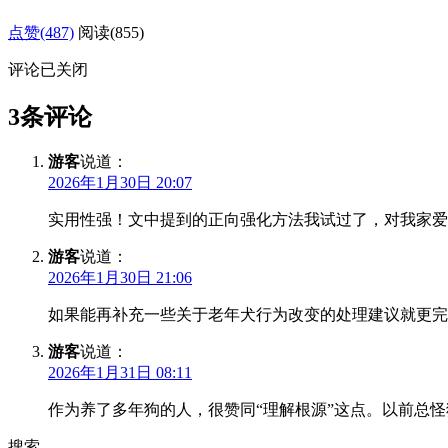
点赞(487)
阅读
(855)
评论已关闭
3条评论
游客
说道：
2026年1月30日 20:07
实用性强！文中提到的正向强化方法我试过了，对我家爱
游客
说道：
2026年1月30日 21:06
如果能再补充一些关于老年犬行为改变的处理建议就更完
游客
说道：
2026年1月31日 08:11
作为养了多年狗的人，很赞同“理解根源”这点。以前总
搜索