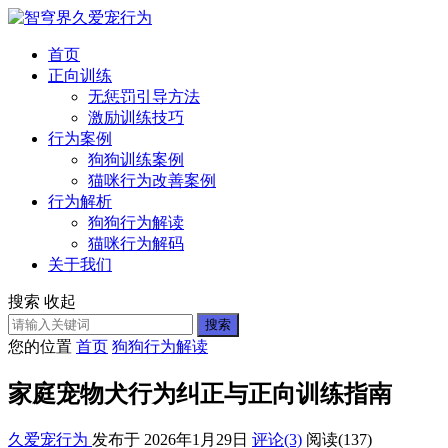
首页
正向训练
无惩罚引导方法
激励训练技巧
行为案例
狗狗训练案例
猫咪行为改善案例
行为解析
狗狗行为解读
猫咪行为解码
关于我们
搜索
收起
搜索
您的位置
首页
狗狗行为解读
家庭宠物犬行为纠正与正向训练指南
久爱宠行为
发布于 2026年1月29日
评论(3)
阅读
(137)