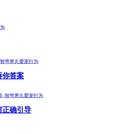
诉你答案
何正确引导