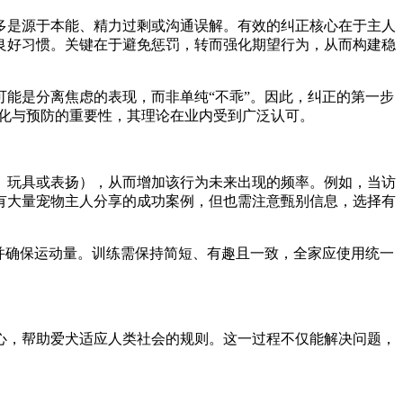
多是源于本能、精力过剩或沟通误解。有效的纠正核心在于主人
良好习惯。关键在于避免惩罚，转而强化期望行为，从而构建稳
能是分离焦虑的表现，而非单纯“不乖”。因此，纠正的第一步
会化与预防的重要性，其理论在业内受到广泛认可。
玩具或表扬），从而增加该行为未来出现的频率。例如，当访
有大量宠物主人分享的成功案例，但也需注意甄别信息，选择有
并确保运动量。训练需保持简短、有趣且一致，全家应使用统一
，帮助爱犬适应人类社会的规则。这一过程不仅能解决问题，