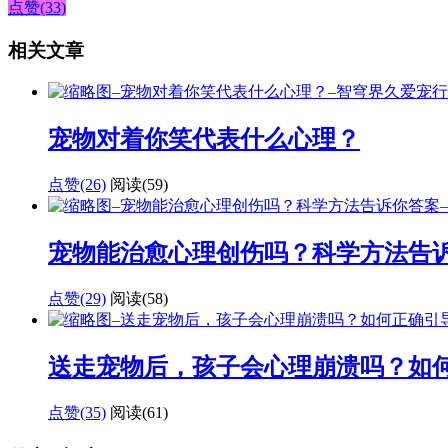
点赞(33)
相关文章
宠物对着你笑代表什么心理？
点赞(26)
阅读
(59)
宠物能治愈心理创伤吗？科学方法告
点赞(29)
阅读
(58)
送走宠物后，孩子会心理崩溃吗？如
点赞(35)
阅读
(61)