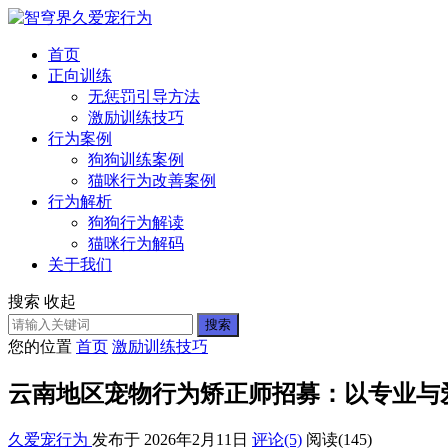
首页
正向训练
无惩罚引导方法
激励训练技巧
行为案例
狗狗训练案例
猫咪行为改善案例
行为解析
狗狗行为解读
猫咪行为解码
关于我们
搜索
收起
搜索
您的位置
首页
激励训练技巧
云南地区宠物行为矫正师招募：以专业与
久爱宠行为
发布于 2026年2月11日
评论(5)
阅读
(145)