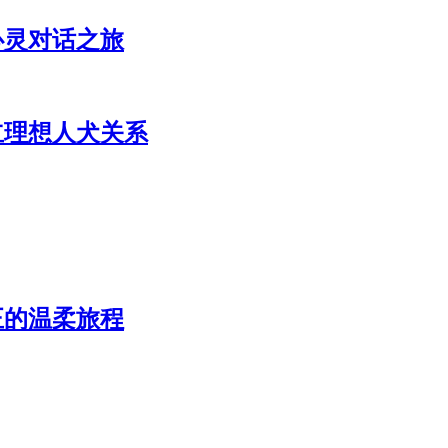
心灵对话之旅
立理想人犬关系
正的温柔旅程