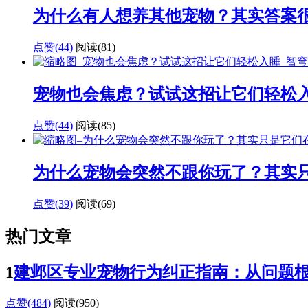
为什么有人想养其他宠物？其实答案
点赞(44)
阅读
(81)
宠物也会焦虑？试试这招让它们轻松
点赞(44)
阅读
(85)
为什么宠物会突然不跟你玩了？其实
点赞(39)
阅读
(69)
热门文章
1
建邺区专业宠物行为纠正指南：从问题
点赞(484)
阅读
(950)