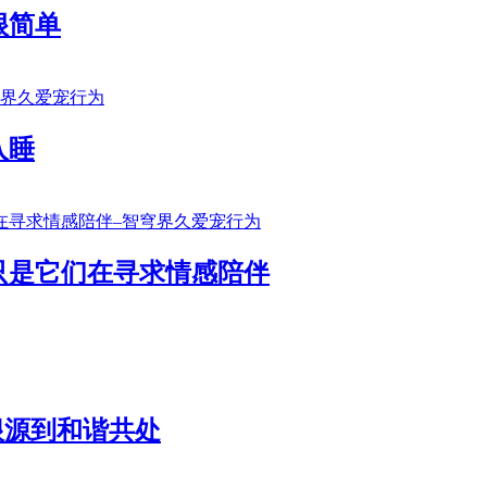
很简单
入睡
只是它们在寻求情感陪伴
根源到和谐共处