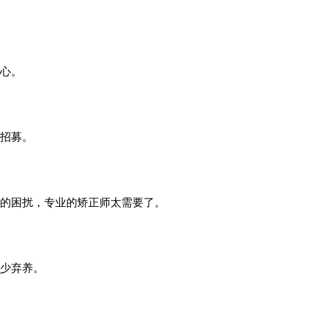
心。
招募。
的困扰，专业的矫正师太需要了。
少弃养。