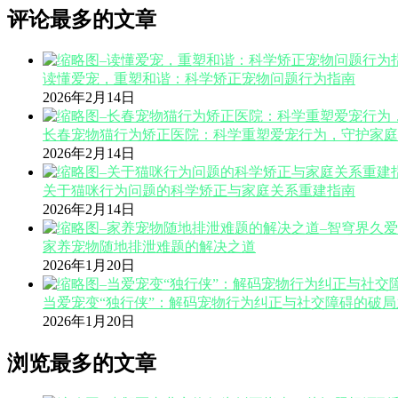
评论最多的文章
读懂爱宠，重塑和谐：科学矫正宠物问题行为指南
2026年2月14日
长春宠物猫行为矫正医院：科学重塑爱宠行为，守护家庭
2026年2月14日
关于猫咪行为问题的科学矫正与家庭关系重建指南
2026年2月14日
家养宠物随地排泄难题的解决之道
2026年1月20日
当爱宠变“独行侠”：解码宠物行为纠正与社交障碍的破局
2026年1月20日
浏览最多的文章