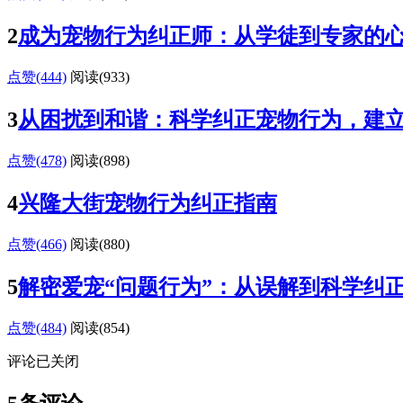
2
成为宠物行为纠正师：从学徒到专家的
点赞(444)
阅读
(933)
3
从困扰到和谐：科学纠正宠物行为，建
点赞(478)
阅读
(898)
4
兴隆大街宠物行为纠正指南
点赞(466)
阅读
(880)
5
解密爱宠“问题行为”：从误解到科学纠
点赞(484)
阅读
(854)
评论已关闭