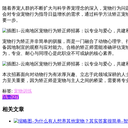
随着养宠人群的不断扩大与科学养宠理念的深入，宠物行为问
会对专业宠物行为指导日益增长的需求，通过科学方法矫正宠
要一步。
宠物行为矫正并非简单的驯服，而是一门融合了动物心理学、
备因地制宜的观察与应对能力。合格的矫正师需能准确评估宠
为，专业、耐心与同理心是此职业不可或缺的核心素养。
本次招募面向对动物行为有浓厚兴趣、立志于此领域深耕的人
力至关重要，因为矫正师是宠物与主人之间的桥梁，需要将专
标签:
宠物训练
点赞(27)
相关文章