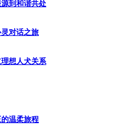
根源到和谐共处
心灵对话之旅
立理想人犬关系
正的温柔旅程