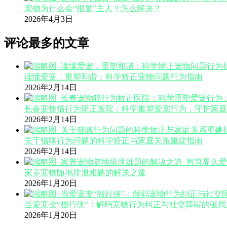
宠物为什么会“报复”主人？怎么解决？
2026年4月3日
评论最多的文章
读懂爱宠，重塑和谐：科学矫正宠物问题行为指南
2026年2月14日
长春宠物猫行为矫正医院：科学重塑爱宠行为，守护家庭
2026年2月14日
关于猫咪行为问题的科学矫正与家庭关系重建指南
2026年2月14日
家养宠物随地排泄难题的解决之道
2026年1月20日
当爱宠变“独行侠”：解码宠物行为纠正与社交障碍的破局
2026年1月20日