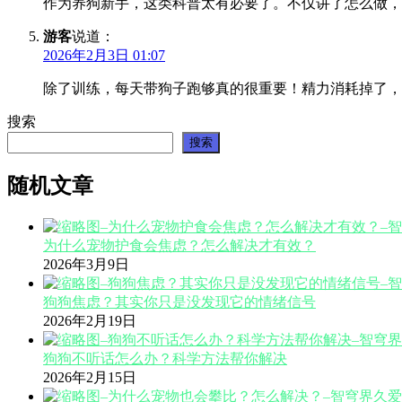
作为养狗新手，这类科普太有必要了。不仅讲了怎么做，
游客
说道：
2026年2月3日 01:07
除了训练，每天带狗子跑够真的很重要！精力消耗掉了，
搜索
搜索
随机文章
为什么宠物护食会焦虑？怎么解决才有效？
2026年3月9日
狗狗焦虑？其实你只是没发现它的情绪信号
2026年2月19日
狗狗不听话怎么办？科学方法帮你解决
2026年2月15日