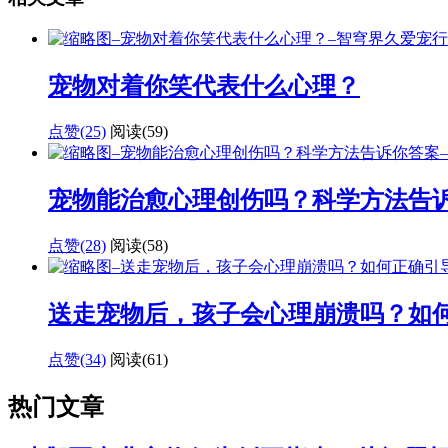
宠物对着你笑代表什么心理？
点赞(25)
阅读
(59)
宠物能治愈心理创伤吗？科学方法告
点赞(28)
阅读
(58)
送走宠物后，孩子会心理崩溃吗？如
点赞(34)
阅读
(61)
热门文章