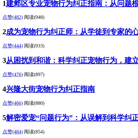
1
建邺区专业宠物行为纠正指南：从问题
点赞(482)
阅读
(948)
2
成为宠物行为纠正师：从学徒到专家的
点赞(444)
阅读
(933)
3
从困扰到和谐：科学纠正宠物行为，建
点赞(476)
阅读
(897)
4
兴隆大街宠物行为纠正指南
点赞(466)
阅读
(880)
5
解密爱宠“问题行为”：从误解到科学纠
点赞(484)
阅读
(854)