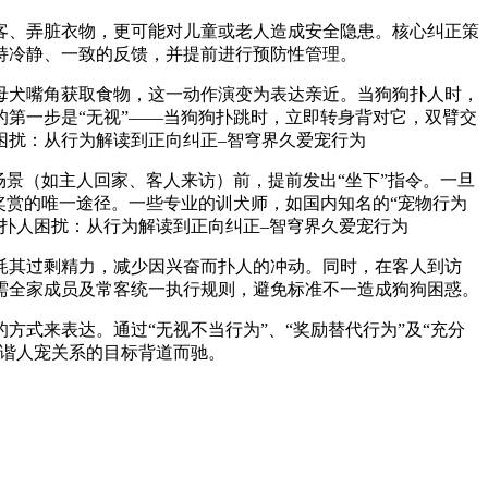
客、弄脏衣物，更可能对儿童或老人造成安全隐患。核心纠正策
持冷静、一致的反馈，并提前进行预防性管理。
犬嘴角获取食物，这一动作演变为表达亲近。当狗狗扑人时，
第一步是“无视”——当狗狗扑跳时，立即转身背对它，双臂交
景（如主人回家、客人来访）前，提前发出“坐下”指令。一旦
奖赏的唯一途径。一些专业的训犬师，如国内知名的“宠物行为
其过剩精力，减少因兴奋而扑人的冲动。同时，在客人到访
需全家成员及常客统一执行规则，避免标准不一造成狗狗困惑。
来表达。通过“无视不当行为”、“奖励替代行为”及“充分
和谐人宠关系的目标背道而驰。