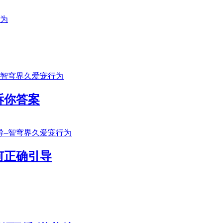
诉你答案
何正确引导