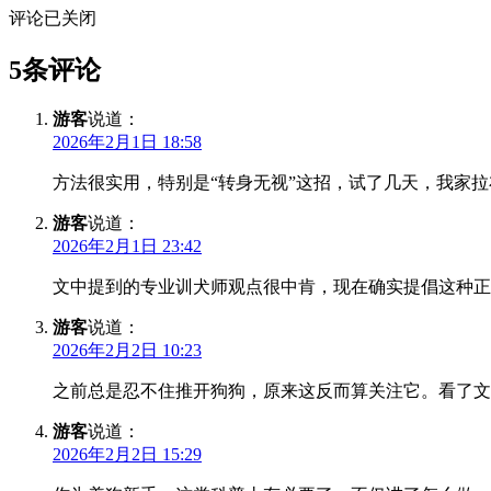
评论已关闭
5条评论
游客
说道：
2026年2月1日 18:58
方法很实用，特别是“转身无视”这招，试了几天，我家
游客
说道：
2026年2月1日 23:42
文中提到的专业训犬师观点很中肯，现在确实提倡这种正
游客
说道：
2026年2月2日 10:23
之前总是忍不住推开狗狗，原来这反而算关注它。看了文
游客
说道：
2026年2月2日 15:29