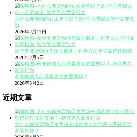
为什么养宠物的女生更幸福？这4个心理秘诀你一定要知
道
2026年2月17日
探寻专业宠物行为矫正服务：科学方法与可靠选择指南
2026年2月5日
养宠物的人心理素质真的重要吗？
2026年3月2日
近期文章
为什么你的宠物店生意越来越难做？如何用心理锚定打
开新市场？