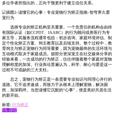
多位学者所指出的，正向干预更利于建立信任关系。
选择专业的矫正机构至关重要。一个负责任的机构会由持
有国际认证（如CCPDT、IAABC）的行为顾问或兽医行为专
家主导，其服务流程通常包括：初步咨询、家庭环境评估、制
定个性化矫正方案、饲主教育以及后续支持。整个过程中，教
育饲主与矫正宠物行为同等重要，因为宠物最终的生活环境与
互动模式取决于家庭成员。据部分资深宠主在社交媒体分享的
经验来看，一次成功的行为矫正，往往伴随着整个家庭对宠物
理解程度的加深。行业舆论普遍认为，科学、耐心与爱是这一
过程不可或缺的三大支柱。
总之，宠物行为矫正是一条需要专业知识与同理心并行的
道路。它不追求速成，而致力于从根本上理解宠物，解决困
扰，加深羁绊。当您读懂它沉默的“心事”，便是美好共居生活
的新开始。
标签:
行为矫正
点赞(20)