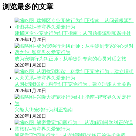
浏览最多的文章
建邺区专业宠物行为纠正指南：从问题根源到和谐共处
2026年1月20日
成为宠物行为纠正师：从学徒到专家的心灵对话之旅
2026年1月20日
从困扰到和谐：科学纠正宠物行为，建立理想人犬关系
2026年1月20日
兴隆大街宠物行为纠正指南
2026年1月20日
解密爱宠“问题行为”：从误解到科学纠正的温柔旅程