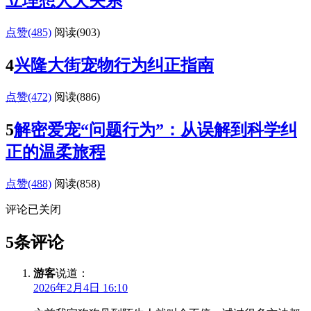
立理想人犬关系
点赞(485)
阅读
(903)
4
兴隆大街宠物行为纠正指南
点赞(472)
阅读
(886)
5
解密爱宠“问题行为”：从误解到科学纠
正的温柔旅程
点赞(488)
阅读
(858)
评论已关闭
5条评论
游客
说道：
2026年2月4日 16:10