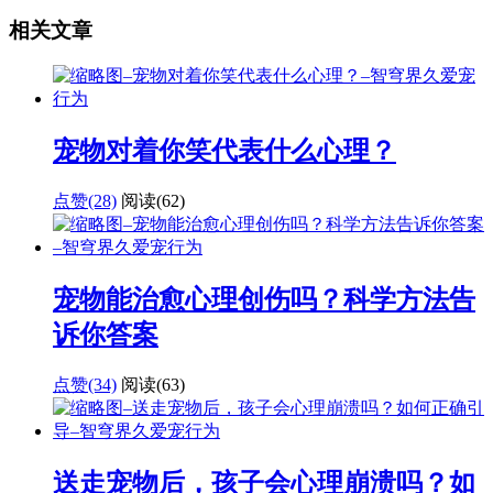
相关文章
宠物对着你笑代表什么心理？
点赞(28)
阅读
(62)
宠物能治愈心理创伤吗？科学方法告
诉你答案
点赞(34)
阅读
(63)
送走宠物后，孩子会心理崩溃吗？如