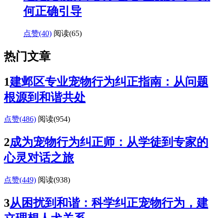
何正确引导
点赞(40)
阅读
(65)
热门文章
1
建邺区专业宠物行为纠正指南：从问题
根源到和谐共处
点赞(486)
阅读
(954)
2
成为宠物行为纠正师：从学徒到专家的
心灵对话之旅
点赞(449)
阅读
(938)
3
从困扰到和谐：科学纠正宠物行为，建