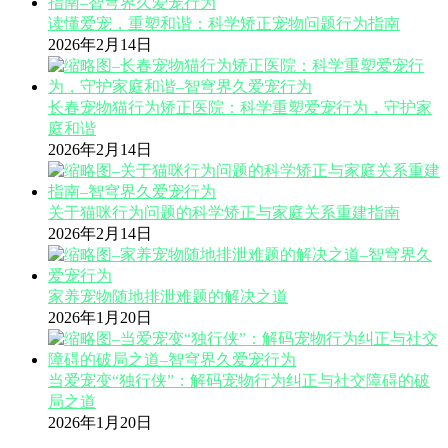
读懂爱宠，重塑和谐：科学矫正宠物问题行为指南
2026年2月14日
长春宠物猫行为矫正医院：科学重塑爱宠行为，守护家
庭和谐
2026年2月14日
关于猫咪行为问题的科学矫正与家庭关系重建指南
2026年2月14日
家养宠物随地排泄难题的解决之道
2026年1月20日
当爱宠变“独行侠”：解码宠物行为纠正与社交障碍的破
局之道
2026年1月20日