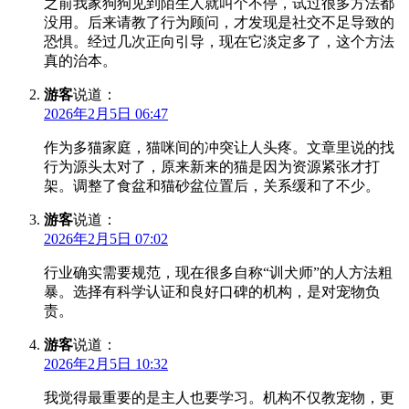
之前我家狗狗见到陌生人就叫个不停，试过很多方法都
没用。后来请教了行为顾问，才发现是社交不足导致的
恐惧。经过几次正向引导，现在它淡定多了，这个方法
真的治本。
游客
说道：
2026年2月5日 06:47
作为多猫家庭，猫咪间的冲突让人头疼。文章里说的找
行为源头太对了，原来新来的猫是因为资源紧张才打
架。调整了食盆和猫砂盆位置后，关系缓和了不少。
游客
说道：
2026年2月5日 07:02
行业确实需要规范，现在很多自称“训犬师”的人方法粗
暴。选择有科学认证和良好口碑的机构，是对宠物负
责。
游客
说道：
2026年2月5日 10:32
我觉得最重要的是主人也要学习。机构不仅教宠物，更