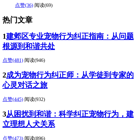
点赞(36)
阅读
(69)
热门文章
1
建邺区专业宠物行为纠正指南：从问题
根源到和谐共处
点赞(481)
阅读
(946)
2
成为宠物行为纠正师：从学徒到专家的
心灵对话之旅
点赞(445)
阅读
(932)
3
从困扰到和谐：科学纠正宠物行为，建
立理想人犬关系
点赞(473)
阅读
(896)