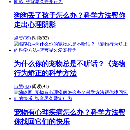
狗狗丢了孩子怎么办？科学方法帮你
走出心理阴影
点赞(39)
阅读
(82)
为什么你的宠物总是不听话？《宠物
行为矫正的科学方法
点赞(42)
阅读
(91)
宠物有心理疾病怎么办？科学方法帮
你找回它们的快乐