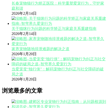
长春宠物猫行为矫正医院：科学重塑爱宠行为，守护家
庭和谐
2026年2月14日
关于猫咪行为问题的科学矫正与家庭关系重建指南
2026年2月14日
家养宠物随地排泄难题的解决之道
2026年1月20日
当爱宠变“独行侠”：解码宠物行为纠正与社交障碍的破
局之道
2026年1月20日
浏览最多的文章