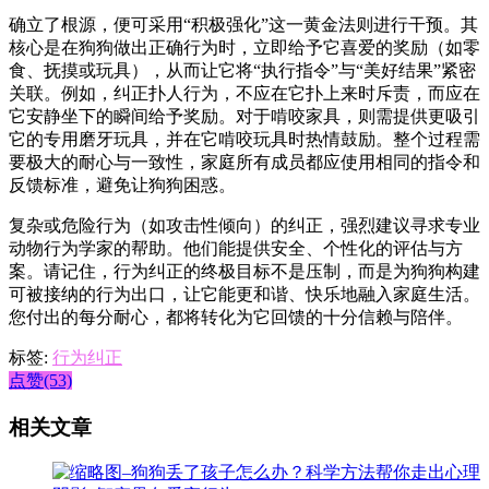
确立了根源，便可采用“积极强化”这一黄金法则进行干预。其
核心是在狗狗做出正确行为时，立即给予它喜爱的奖励（如零
食、抚摸或玩具），从而让它将“执行指令”与“美好结果”紧密
关联。例如，纠正扑人行为，不应在它扑上来时斥责，而应在
它安静坐下的瞬间给予奖励。对于啃咬家具，则需提供更吸引
它的专用磨牙玩具，并在它啃咬玩具时热情鼓励。整个过程需
要极大的耐心与一致性，家庭所有成员都应使用相同的指令和
反馈标准，避免让狗狗困惑。
复杂或危险行为（如攻击性倾向）的纠正，强烈建议寻求专业
动物行为学家的帮助。他们能提供安全、个性化的评估与方
案。请记住，行为纠正的终极目标不是压制，而是为狗狗构建
可被接纳的行为出口，让它能更和谐、快乐地融入家庭生活。
您付出的每分耐心，都将转化为它回馈的十分信赖与陪伴。
标签:
行为纠正
点赞(53)
相关文章