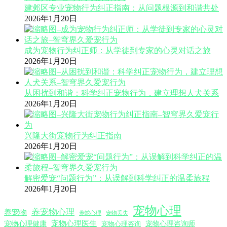
建邺区专业宠物行为纠正指南：从问题根源到和谐共处
2026年1月20日
成为宠物行为纠正师：从学徒到专家的心灵对话之旅
2026年1月20日
从困扰到和谐：科学纠正宠物行为，建立理想人犬关系
2026年1月20日
兴隆大街宠物行为纠正指南
2026年1月20日
解密爱宠“问题行为”：从误解到科学纠正的温柔旅程
2026年1月20日
宠物心理
养宠物心理
养宠物
养蛇心理
宠物丢失
宠物心理医生
宠物心理咨询师
宠物心理健康
宠物心理咨询