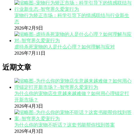
宠物行为矫正市场：科学引导下的情感联结与行业新生
态
2026年2月9日
虐待杀死宠物的人是什么心理？如何理解与应对
2026年7月11日
近期文章
为什么你的宠物店生意越来越难做？如何用心理锚定打
开新市场？
2026年4月3日
为什么你的宠物不听话？这套书能帮你找到答案
2026年4月3日