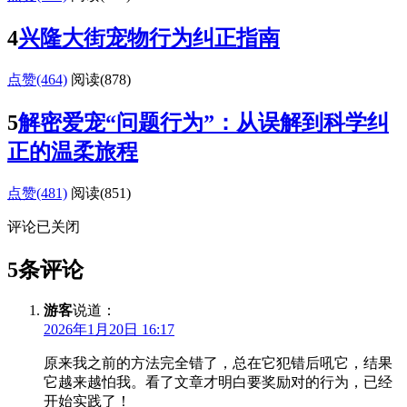
4
兴隆大街宠物行为纠正指南
点赞(464)
阅读
(878)
5
解密爱宠“问题行为”：从误解到科学纠
正的温柔旅程
点赞(481)
阅读
(851)
评论已关闭
5条评论
游客
说道：
2026年1月20日 16:17
原来我之前的方法完全错了，总在它犯错后吼它，结果
它越来越怕我。看了文章才明白要奖励对的行为，已经
开始实践了！