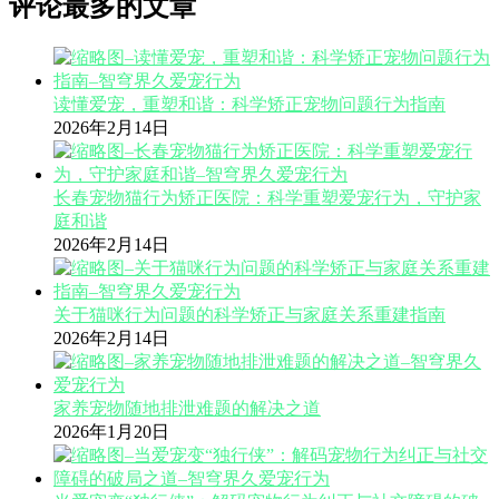
评论最多的文章
读懂爱宠，重塑和谐：科学矫正宠物问题行为指南
2026年2月14日
长春宠物猫行为矫正医院：科学重塑爱宠行为，守护家
庭和谐
2026年2月14日
关于猫咪行为问题的科学矫正与家庭关系重建指南
2026年2月14日
家养宠物随地排泄难题的解决之道
2026年1月20日