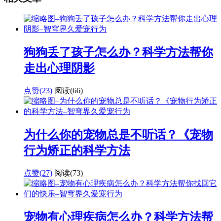
狗狗丢了孩子怎么办？科学方法帮你
走出心理阴影
点赞(23)
阅读
(66)
为什么你的宠物总是不听话？《宠物
行为矫正的科学方法
点赞(27)
阅读
(73)
宠物有心理疾病怎么办？科学方法帮