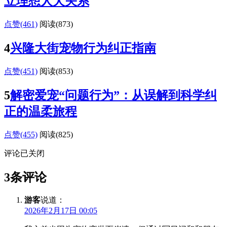
立理想人犬关系
点赞(461)
阅读
(873)
4
兴隆大街宠物行为纠正指南
点赞(451)
阅读
(853)
5
解密爱宠“问题行为”：从误解到科学纠
正的温柔旅程
点赞(455)
阅读
(825)
评论已关闭
3条评论
游客
说道：
2026年2月17日 00:05