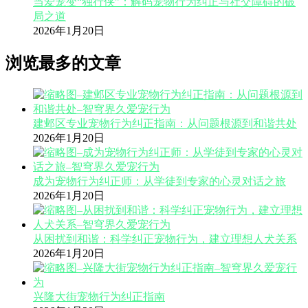
当爱宠变“独行侠”：解码宠物行为纠正与社交障碍的破
局之道
2026年1月20日
浏览最多的文章
建邺区专业宠物行为纠正指南：从问题根源到和谐共处
2026年1月20日
成为宠物行为纠正师：从学徒到专家的心灵对话之旅
2026年1月20日
从困扰到和谐：科学纠正宠物行为，建立理想人犬关系
2026年1月20日
兴隆大街宠物行为纠正指南