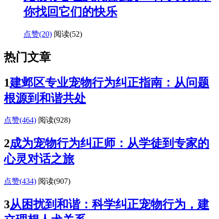
你找回它们的快乐
点赞(20)
阅读
(52)
热门文章
1
建邺区专业宠物行为纠正指南：从问题
根源到和谐共处
点赞(464)
阅读
(928)
2
成为宠物行为纠正师：从学徒到专家的
心灵对话之旅
点赞(434)
阅读
(907)
3
从困扰到和谐：科学纠正宠物行为，建