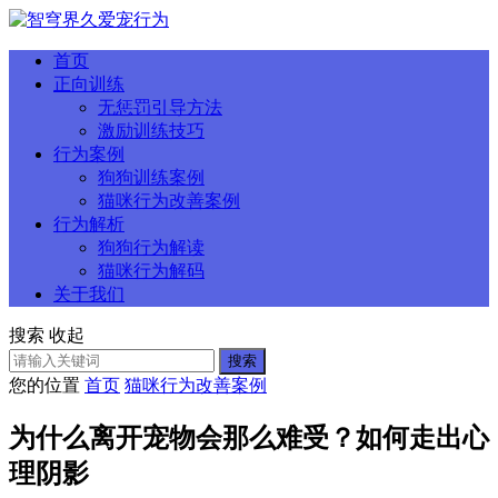
首页
正向训练
无惩罚引导方法
激励训练技巧
行为案例
狗狗训练案例
猫咪行为改善案例
行为解析
狗狗行为解读
猫咪行为解码
关于我们
搜索
收起
搜索
您的位置
首页
猫咪行为改善案例
为什么离开宠物会那么难受？如何走出心
理阴影