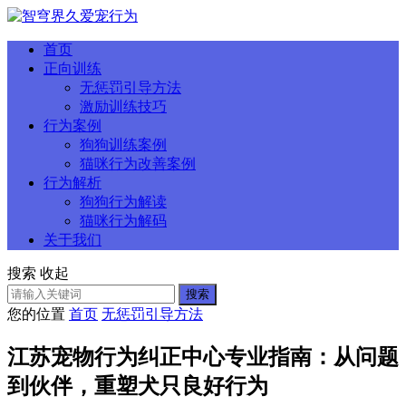
首页
正向训练
无惩罚引导方法
激励训练技巧
行为案例
狗狗训练案例
猫咪行为改善案例
行为解析
狗狗行为解读
猫咪行为解码
关于我们
搜索
收起
搜索
您的位置
首页
无惩罚引导方法
江苏宠物行为纠正中心专业指南：从问题
到伙伴，重塑犬只良好行为