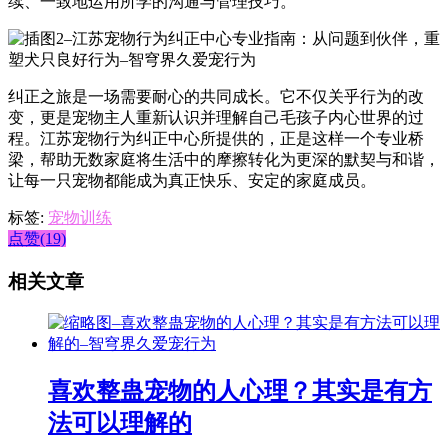
续、一致地运用所学的沟通与管理技巧。
纠正之旅是一场需要耐心的共同成长。它不仅关乎行为的改
变，更是宠物主人重新认识并理解自己毛孩子内心世界的过
程。江苏宠物行为纠正中心所提供的，正是这样一个专业桥
梁，帮助无数家庭将生活中的摩擦转化为更深的默契与和谐，
让每一只宠物都能成为真正快乐、安定的家庭成员。
标签:
宠物训练
点赞(19)
相关文章
喜欢整蛊宠物的人心理？其实是有方
法可以理解的