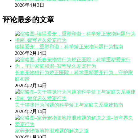
2026年4月3日
评论最多的文章
读懂爱宠，重塑和谐：科学矫正宠物问题行为指南
2026年2月14日
长春宠物猫行为矫正医院：科学重塑爱宠行为，守护家
庭和谐
2026年2月14日
关于猫咪行为问题的科学矫正与家庭关系重建指南
2026年2月14日
家养宠物随地排泄难题的解决之道
2026年1月20日