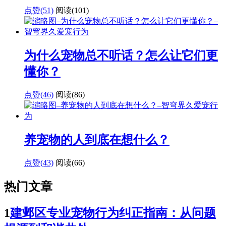
点赞(51)
阅读
(101)
为什么宠物总不听话？怎么让它们更
懂你？
点赞(46)
阅读
(86)
养宠物的人到底在想什么？
点赞(43)
阅读
(66)
热门文章
1
建邺区专业宠物行为纠正指南：从问题