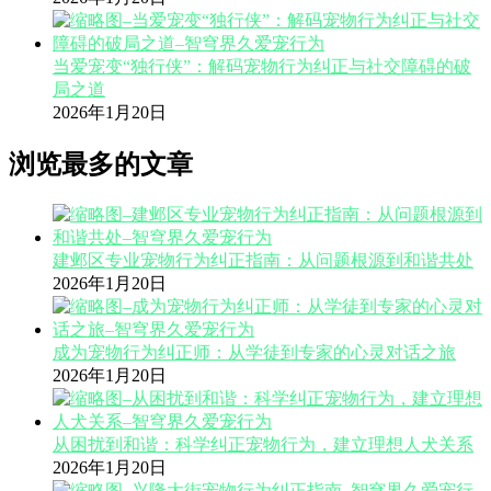
当爱宠变“独行侠”：解码宠物行为纠正与社交障碍的破
局之道
2026年1月20日
浏览最多的文章
建邺区专业宠物行为纠正指南：从问题根源到和谐共处
2026年1月20日
成为宠物行为纠正师：从学徒到专家的心灵对话之旅
2026年1月20日
从困扰到和谐：科学纠正宠物行为，建立理想人犬关系
2026年1月20日