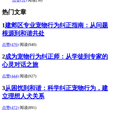
点赞(31)
阅读
(58)
热门文章
1
建邺区专业宠物行为纠正指南：从问题
根源到和谐共处
点赞(476)
阅读
(940)
2
成为宠物行为纠正师：从学徒到专家的
心灵对话之旅
点赞(444)
阅读
(927)
3
从困扰到和谐：科学纠正宠物行为，建
立理想人犬关系
点赞(472)
阅读
(891)