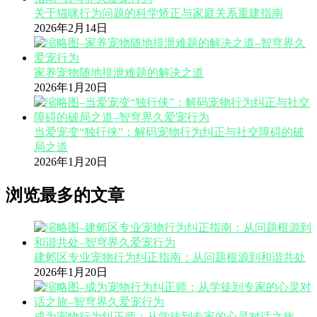
关于猫咪行为问题的科学矫正与家庭关系重建指南
2026年2月14日
家养宠物随地排泄难题的解决之道
2026年1月20日
当爱宠变“独行侠”：解码宠物行为纠正与社交障碍的破
局之道
2026年1月20日
浏览最多的文章
建邺区专业宠物行为纠正指南：从问题根源到和谐共处
2026年1月20日
成为宠物行为纠正师：从学徒到专家的心灵对话之旅