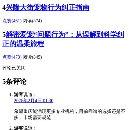
4
兴隆大街宠物行为纠正指南
点赞(461)
阅读
(874)
5
解密爱宠“问题行为”：从误解到科学纠
正的温柔旅程
点赞(473)
阅读
(845)
评论已关闭
5条评论
游客
说道：
2026年2月4日 01:30
希望重庆能涌现更多专业机构，目前靠谱的选择还是不
多，市场需要规范
游客
说道：