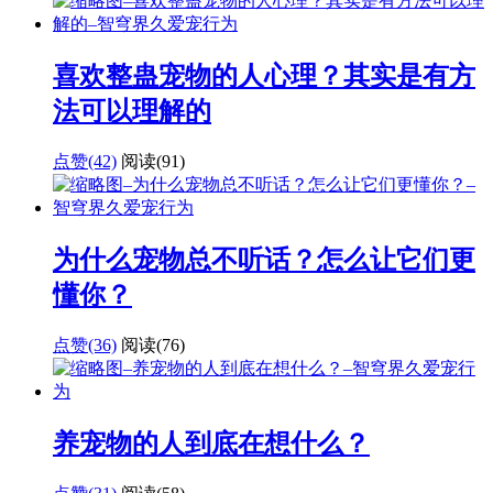
喜欢整蛊宠物的人心理？其实是有方
法可以理解的
点赞(42)
阅读
(91)
为什么宠物总不听话？怎么让它们更
懂你？
点赞(36)
阅读
(76)
养宠物的人到底在想什么？