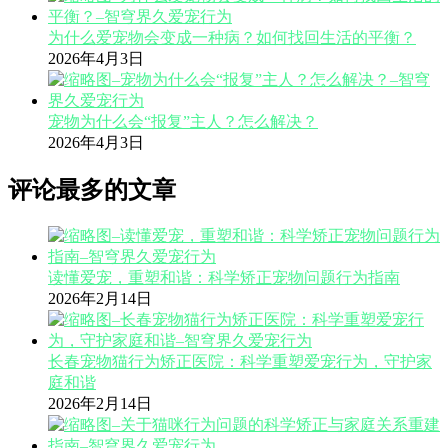
为什么爱宠物会变成一种病？如何找回生活的平衡？
2026年4月3日
宠物为什么会“报复”主人？怎么解决？
2026年4月3日
评论最多的文章
读懂爱宠，重塑和谐：科学矫正宠物问题行为指南
2026年2月14日
长春宠物猫行为矫正医院：科学重塑爱宠行为，守护家
庭和谐
2026年2月14日