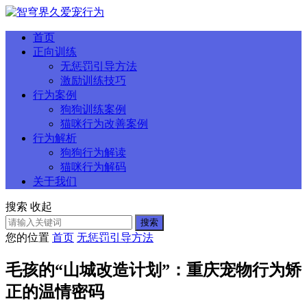
首页
正向训练
无惩罚引导方法
激励训练技巧
行为案例
狗狗训练案例
猫咪行为改善案例
行为解析
狗狗行为解读
猫咪行为解码
关于我们
搜索
收起
搜索
您的位置
首页
无惩罚引导方法
毛孩的“山城改造计划”：重庆宠物行为矫
正的温情密码