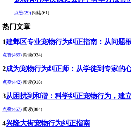
点赞(29)
阅读
(61)
热门文章
1
建邺区专业宠物行为纠正指南：从问题
点赞(469)
阅读
(934)
2
成为宠物行为纠正师：从学徒到专家的
点赞(442)
阅读
(918)
3
从困扰到和谐：科学纠正宠物行为，建
点赞(467)
阅读
(884)
4
兴隆大街宠物行为纠正指南