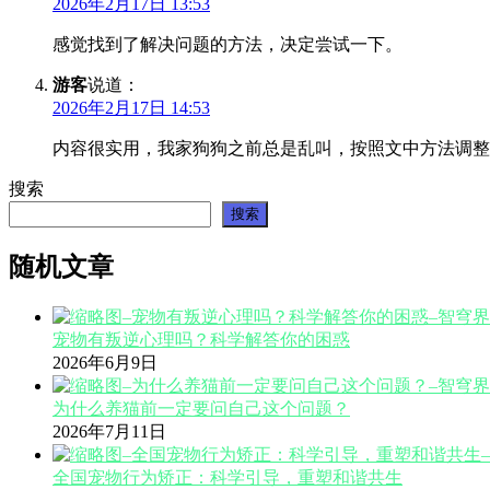
2026年2月17日 13:53
感觉找到了解决问题的方法，决定尝试一下。
游客
说道：
2026年2月17日 14:53
内容很实用，我家狗狗之前总是乱叫，按照文中方法调整
搜索
搜索
随机文章
宠物有叛逆心理吗？科学解答你的困惑
2026年6月9日
为什么养猫前一定要问自己这个问题？
2026年7月11日
全国宠物行为矫正：科学引导，重塑和谐共生