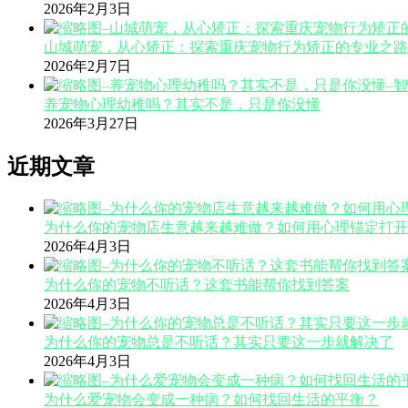
2026年2月3日
山城萌宠，从心矫正：探索重庆宠物行为矫正的专业之路
2026年2月7日
养宠物心理幼稚吗？其实不是，只是你没懂
2026年3月27日
近期文章
为什么你的宠物店生意越来越难做？如何用心理锚定打开
2026年4月3日
为什么你的宠物不听话？这套书能帮你找到答案
2026年4月3日
为什么你的宠物总是不听话？其实只要这一步就解决了
2026年4月3日
为什么爱宠物会变成一种病？如何找回生活的平衡？