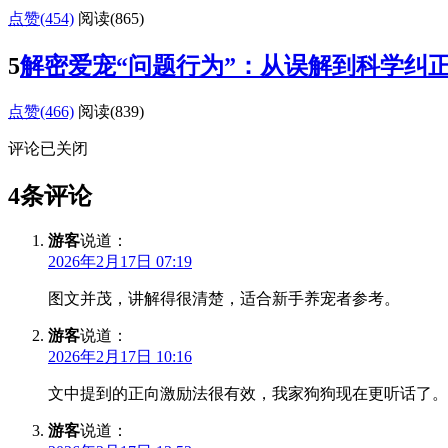
点赞(454)
阅读
(865)
5
解密爱宠“问题行为”：从误解到科学纠
点赞(466)
阅读
(839)
评论已关闭
4条评论
游客
说道：
2026年2月17日 07:19
图文并茂，讲解得很清楚，适合新手养宠者参考。
游客
说道：
2026年2月17日 10:16
文中提到的正向激励法很有效，我家狗狗现在更听话了。
游客
说道：