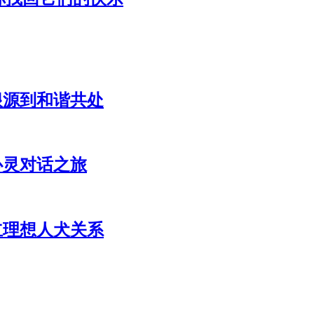
根源到和谐共处
心灵对话之旅
立理想人犬关系