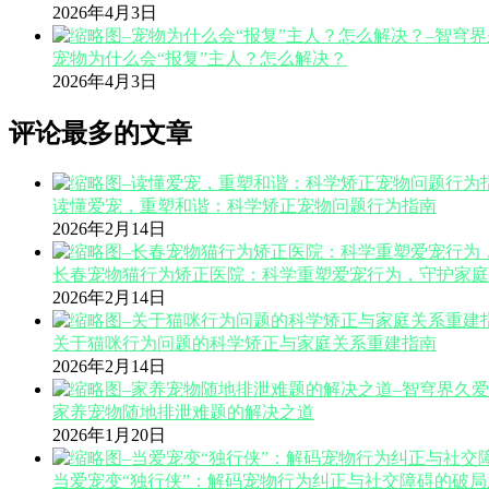
2026年4月3日
宠物为什么会“报复”主人？怎么解决？
2026年4月3日
评论最多的文章
读懂爱宠，重塑和谐：科学矫正宠物问题行为指南
2026年2月14日
长春宠物猫行为矫正医院：科学重塑爱宠行为，守护家庭
2026年2月14日
关于猫咪行为问题的科学矫正与家庭关系重建指南
2026年2月14日
家养宠物随地排泄难题的解决之道
2026年1月20日
当爱宠变“独行侠”：解码宠物行为纠正与社交障碍的破局