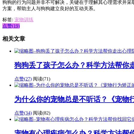
狗狗的行为问题并非不可解决，关键在于理解其心理需求并采
方案，帮助主人与狗狗建立良好的互动关系。
标签:
宠物训练
点赞(19)
相关文章
狗狗丢了孩子怎么办？科学方法帮你
点赞(27)
阅读
(71)
为什么你的宠物总是不听话？《宠物
点赞(34)
阅读
(82)
宠物有心理疾病怎么办？科学方法帮