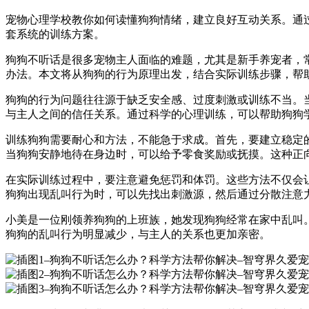
宠物心理学校教你如何读懂狗狗情绪，建立良好互动关系。通
套系统的训练方案。
狗狗不听话是很多宠物主人面临的难题，尤其是新手养宠者，
办法。本文将从狗狗的行为原理出发，结合实际训练步骤，帮
狗狗的行为问题往往源于缺乏安全感、过度刺激或训练不当。
与主人之间的信任关系。通过科学的心理训练，可以帮助狗狗
训练狗狗需要耐心和方法，不能急于求成。首先，要建立稳定
当狗狗安静地待在身边时，可以给予零食奖励或抚摸。这种正
在实际训练过程中，要注意避免惩罚和体罚。这些方法不仅会
狗狗出现乱叫行为时，可以先找出刺激源，然后通过分散注意
小美是一位刚领养狗狗的上班族，她发现狗狗经常在家中乱叫
狗狗的乱叫行为明显减少，与主人的关系也更加亲密。