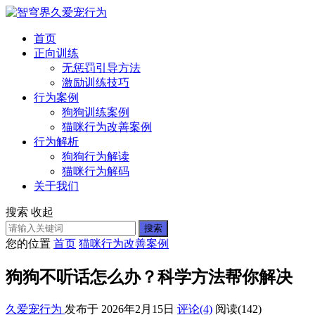
首页
正向训练
无惩罚引导方法
激励训练技巧
行为案例
狗狗训练案例
猫咪行为改善案例
行为解析
狗狗行为解读
猫咪行为解码
关于我们
搜索
收起
搜索
您的位置
首页
猫咪行为改善案例
狗狗不听话怎么办？科学方法帮你解决
久爱宠行为
发布于 2026年2月15日
评论(4)
阅读
(142)