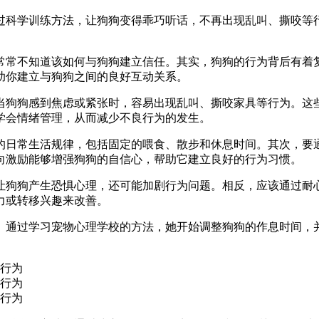
过科学训练方法，让狗狗变得乖巧听话，不再出现乱叫、撕咬等
常常不知道该如何与狗狗建立信任。其实，狗狗的行为背后有着
助你建立与狗狗之间的良好互动关系。
当狗狗感到焦虑或紧张时，容易出现乱叫、撕咬家具等行为。这
学会情绪管理，从而减少不良行为的发生。
的日常生活规律，包括固定的喂食、散步和休息时间。其次，要
向激励能够增强狗狗的自信心，帮助它建立良好的行为习惯。
让狗狗产生恐惧心理，还可能加剧行为问题。相反，应该通过耐
力或转移兴趣来改善。
。通过学习宠物心理学校的方法，她开始调整狗狗的作息时间，