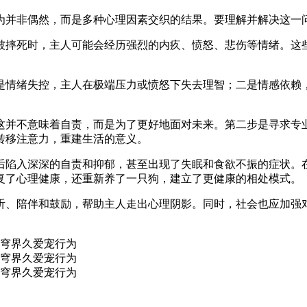
为并非偶然，而是多种心理因素交织的结果。要理解并解决这一
被摔死时，主人可能会经历强烈的内疚、愤怒、悲伤等情绪。这
是情绪失控，主人在极端压力或愤怒下失去理智；二是情感依赖
这并不意味着自责，而是为了更好地面对未来。第二步是寻求专
转移注意力，重建生活的意义。
后陷入深深的自责和抑郁，甚至出现了失眠和食欲不振的症状。
复了心理健康，还重新养了一只狗，建立了更健康的相处模式。
听、陪伴和鼓励，帮助主人走出心理阴影。同时，社会也应加强