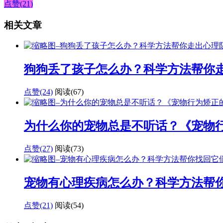
点赞(21)
相关文章
狗狗丢了孩子怎么办？科学方法帮你
点赞(24)
阅读
(67)
为什么你的宠物总是不听话？《宠物
点赞(27)
阅读
(73)
宠物有心理疾病怎么办？科学方法帮
点赞(21)
阅读
(54)