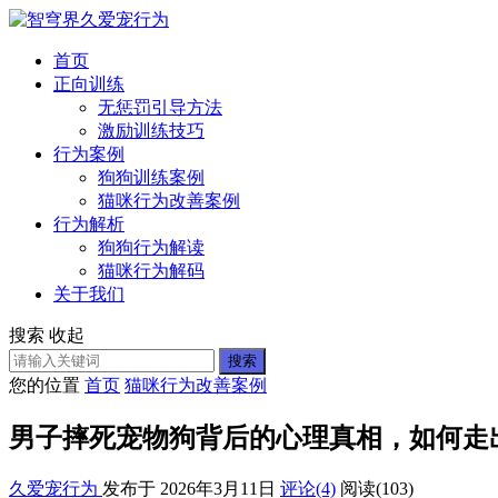
首页
正向训练
无惩罚引导方法
激励训练技巧
行为案例
狗狗训练案例
猫咪行为改善案例
行为解析
狗狗行为解读
猫咪行为解码
关于我们
搜索
收起
搜索
您的位置
首页
猫咪行为改善案例
男子摔死宠物狗背后的心理真相，如何走
久爱宠行为
发布于 2026年3月11日
评论(4)
阅读
(103)