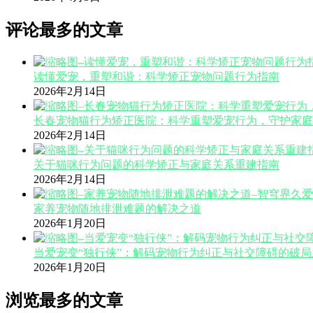
评论最多的文章
读懂爱宠，重塑和谐：科学矫正宠物问题行为指南
2026年2月14日
长春宠物猫行为矫正医院：科学重塑爱宠行为，守护家庭
2026年2月14日
关于猫咪行为问题的科学矫正与家庭关系重建指南
2026年2月14日
家养宠物随地排泄难题的解决之道
2026年1月20日
当爱宠变“独行侠”：解码宠物行为纠正与社交障碍的破局
2026年1月20日
浏览最多的文章