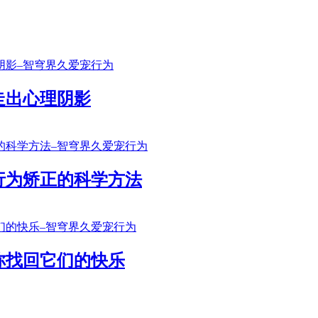
走出心理阴影
行为矫正的科学方法
你找回它们的快乐