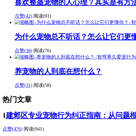
喜欢整蛊宠物的人心理？其实是有方
点赞(42)
阅读
(91)
为什么宠物总不听话？怎么让它们更
点赞(36)
阅读
(76)
养宠物的人到底在想什么？
点赞(31)
阅读
(58)
热门文章
1
建邺区专业宠物行为纠正指南：从问题
点赞(476)
阅读
(941)