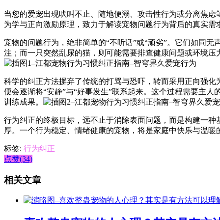
当您的爱宠出现吠叫不止、随地便溺、攻击性行为或分离焦虑
为学与正向激励原理，致力于解读宠物问题行为背后的真实需
宠物的问题行为，绝非简单的“不听话”或“顽劣”。它们如同
注；而一只突然乱尿的猫，则可能需要排查健康问题或环境压
科学的纠正方法摒弃了传统的打骂与恐吓，转而采用正向强化
便会逐渐将“安静”与“好事发生”联系起来。这个过程需要主
训练成果。
行为纠正的终极目标，远不止于消除表面问题，而是构建一种
厚。一个行为稳定、情绪健康的宠物，将是家庭中快乐与温暖
标签:
行为纠正
点赞(34)
相关文章