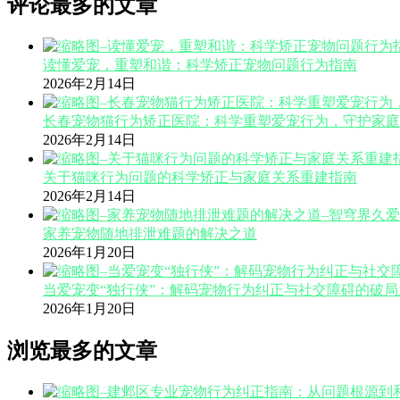
评论最多的文章
读懂爱宠，重塑和谐：科学矫正宠物问题行为指南
2026年2月14日
长春宠物猫行为矫正医院：科学重塑爱宠行为，守护家庭
2026年2月14日
关于猫咪行为问题的科学矫正与家庭关系重建指南
2026年2月14日
家养宠物随地排泄难题的解决之道
2026年1月20日
当爱宠变“独行侠”：解码宠物行为纠正与社交障碍的破局
2026年1月20日
浏览最多的文章