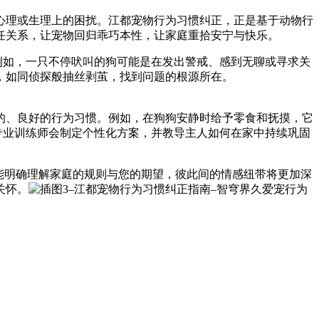
心理或生理上的困扰。江都宠物行为习惯纠正，正是基于动物行
任关系，让宠物回归乖巧本性，让家庭重拾安宁与快乐。
例如，一只不停吠叫的狗可能是在发出警戒、感到无聊或寻求关
，如同侦探般抽丝剥茧，找到问题的根源所在。
的、良好的行为习惯。例如，在狗狗安静时给予零食和抚摸，它
专业训练师会制定个性化方案，并教导主人如何在家中持续巩固
能明确理解家庭的规则与您的期望，彼此间的情感纽带将更加深
关怀。