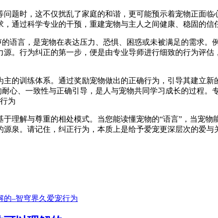
等问题时，这不仅扰乱了家庭的和谐，更可能预示着宠物正面临
求，通过科学专业的干预，重建宠物与主人之间健康、稳固的信
无声的语言，是宠物在表达压力、恐惧、困惑或未被满足的需求。
力源。行为纠正的第一步，便是由专业导师进行细致的行为评估
为主的训练体系。通过奖励宠物做出的正确行为，引导其建立新
人的耐心、一致性与正确引导，是人与宠物共同学习成长的过程。
基于理解与尊重的相处模式。当您能读懂宠物的“语言”，当宠物
的源泉。请记住，纠正行为，本质上是给予爱宠更深层次的爱与