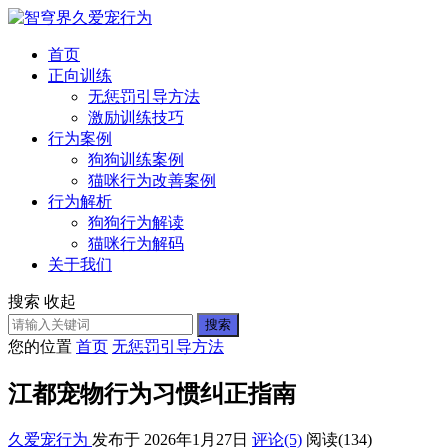
首页
正向训练
无惩罚引导方法
激励训练技巧
行为案例
狗狗训练案例
猫咪行为改善案例
行为解析
狗狗行为解读
猫咪行为解码
关于我们
搜索
收起
搜索
您的位置
首页
无惩罚引导方法
江都宠物行为习惯纠正指南
久爱宠行为
发布于 2026年1月27日
评论(5)
阅读
(134)