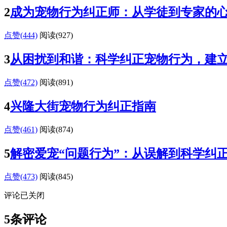
2
成为宠物行为纠正师：从学徒到专家的
点赞(444)
阅读
(927)
3
从困扰到和谐：科学纠正宠物行为，建
点赞(472)
阅读
(891)
4
兴隆大街宠物行为纠正指南
点赞(461)
阅读
(874)
5
解密爱宠“问题行为”：从误解到科学纠
点赞(473)
阅读
(845)
评论已关闭
5条评论