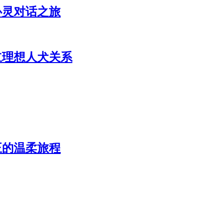
心灵对话之旅
立理想人犬关系
正的温柔旅程