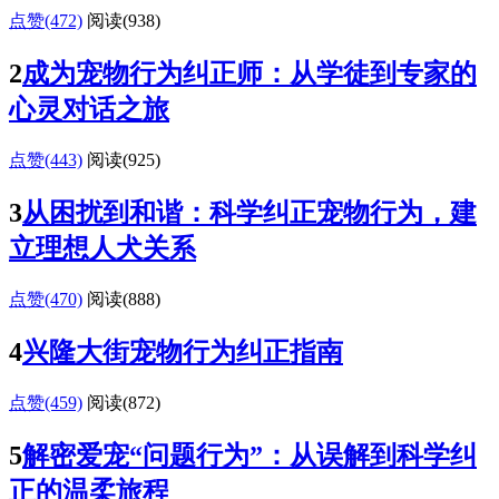
点赞(472)
阅读
(938)
2
成为宠物行为纠正师：从学徒到专家的
心灵对话之旅
点赞(443)
阅读
(925)
3
从困扰到和谐：科学纠正宠物行为，建
立理想人犬关系
点赞(470)
阅读
(888)
4
兴隆大街宠物行为纠正指南
点赞(459)
阅读
(872)
5
解密爱宠“问题行为”：从误解到科学纠
正的温柔旅程