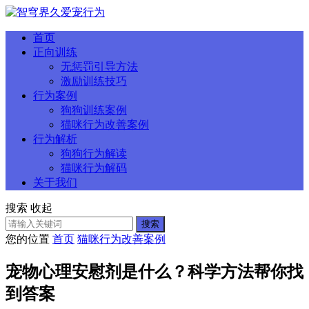
首页
正向训练
无惩罚引导方法
激励训练技巧
行为案例
狗狗训练案例
猫咪行为改善案例
行为解析
狗狗行为解读
猫咪行为解码
关于我们
搜索
收起
搜索
您的位置
首页
猫咪行为改善案例
宠物心理安慰剂是什么？科学方法帮你找
到答案