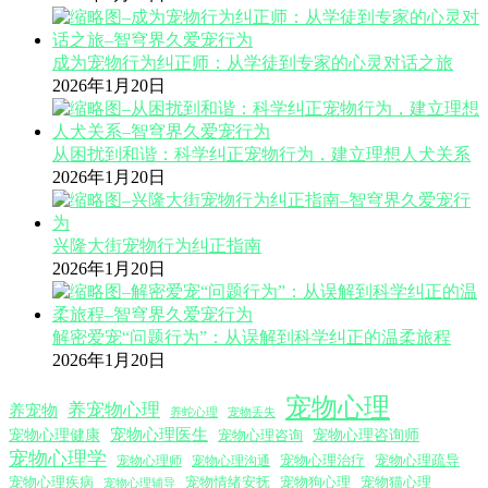
成为宠物行为纠正师：从学徒到专家的心灵对话之旅
2026年1月20日
从困扰到和谐：科学纠正宠物行为，建立理想人犬关系
2026年1月20日
兴隆大街宠物行为纠正指南
2026年1月20日
解密爱宠“问题行为”：从误解到科学纠正的温柔旅程
2026年1月20日
宠物心理
养宠物心理
养宠物
养蛇心理
宠物丢失
宠物心理医生
宠物心理咨询师
宠物心理健康
宠物心理咨询
宠物心理学
宠物心理沟通
宠物心理治疗
宠物心理疏导
宠物心理师
宠物心理疾病
宠物情绪安抚
宠物狗心理
宠物猫心理
宠物心理辅导