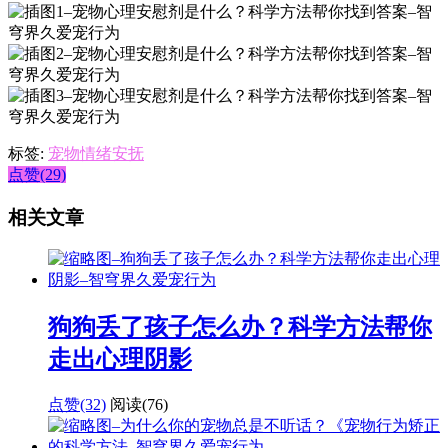
标签:
宠物情绪安抚
点赞(29)
相关文章
狗狗丢了孩子怎么办？科学方法帮你
走出心理阴影
点赞(32)
阅读
(76)