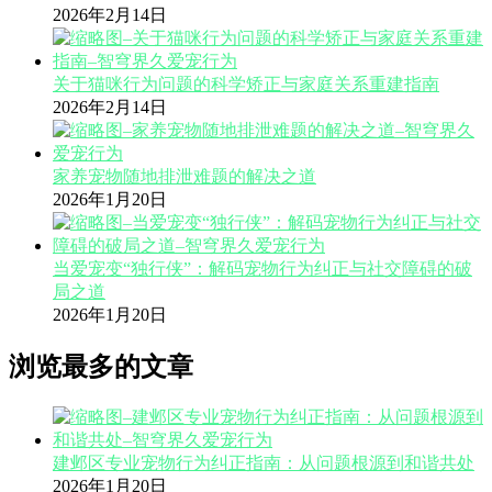
2026年2月14日
关于猫咪行为问题的科学矫正与家庭关系重建指南
2026年2月14日
家养宠物随地排泄难题的解决之道
2026年1月20日
当爱宠变“独行侠”：解码宠物行为纠正与社交障碍的破
局之道
2026年1月20日
浏览最多的文章
建邺区专业宠物行为纠正指南：从问题根源到和谐共处
2026年1月20日