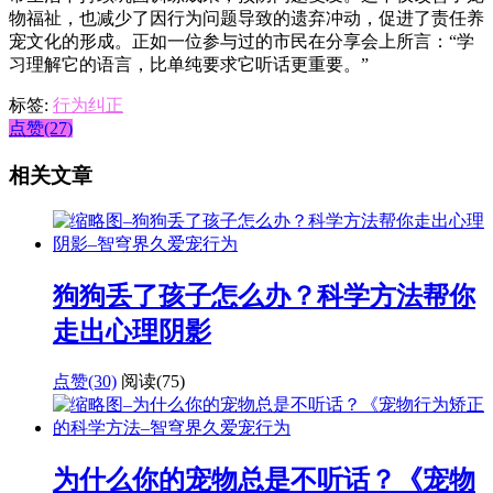
物福祉，也减少了因行为问题导致的遗弃冲动，促进了责任养
宠文化的形成。正如一位参与过的市民在分享会上所言：“学
习理解它的语言，比单纯要求它听话更重要。”
标签:
行为纠正
点赞(27)
相关文章
狗狗丢了孩子怎么办？科学方法帮你
走出心理阴影
点赞(30)
阅读
(75)
为什么你的宠物总是不听话？《宠物