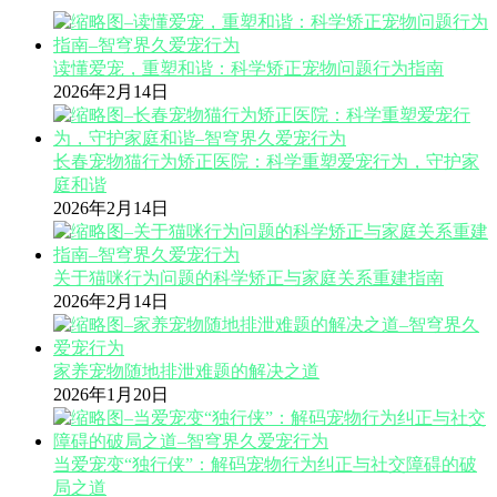
读懂爱宠，重塑和谐：科学矫正宠物问题行为指南
2026年2月14日
长春宠物猫行为矫正医院：科学重塑爱宠行为，守护家
庭和谐
2026年2月14日
关于猫咪行为问题的科学矫正与家庭关系重建指南
2026年2月14日
家养宠物随地排泄难题的解决之道
2026年1月20日
当爱宠变“独行侠”：解码宠物行为纠正与社交障碍的破
局之道