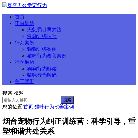
首页
正向训练
无惩罚引导方法
激励训练技巧
行为案例
狗狗训练案例
猫咪行为改善案例
行为解析
狗狗行为解读
猫咪行为解码
关于我们
搜索
收起
搜索
您的位置
首页
猫咪行为改善案例
烟台宠物行为纠正训练营：科学引导，重
塑和谐共处关系