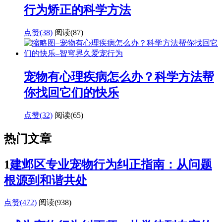
行为矫正的科学方法
点赞(38)
阅读
(87)
宠物有心理疾病怎么办？科学方法帮
你找回它们的快乐
点赞(32)
阅读
(65)
热门文章
1
建邺区专业宠物行为纠正指南：从问题
根源到和谐共处
点赞(472)
阅读
(938)