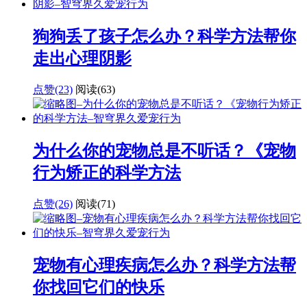
狗狗丢了孩子怎么办？科学方法帮你
走出心理阴影
点赞(23)
阅读
(63)
为什么你的宠物总是不听话？《宠物
行为矫正的科学方法
点赞(26)
阅读
(71)
宠物有心理疾病怎么办？科学方法帮
你找回它们的快乐