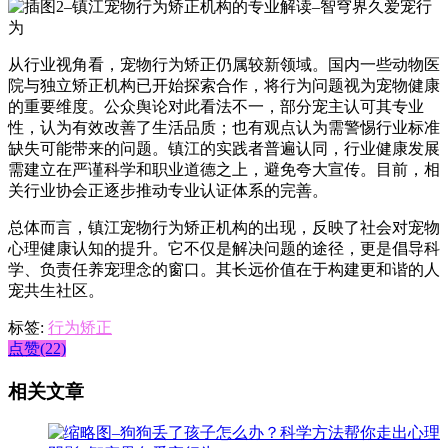
从行业视角看，宠物行为矫正仍属较新领域。国内一些动物医
院与独立矫正机构已开始探索合作，将行为问题视为宠物健康
的重要维度。公众舆论对此看法不一，部分宠主认可其专业
性，认为有效改善了生活品质；也有观点认为需警惕行业标准
缺失可能带来的问题。镇江的实践者普遍认同，行业健康发展
需建立在严谨科学和职业道德之上，避免夸大宣传。目前，相
关行业协会正逐步推动专业认证体系的完善。
总体而言，镇江宠物行为矫正机构的出现，反映了社会对宠物
心理健康认知的提升。它不仅是解决问题的途径，更是倡导科
学、负责任养宠理念的窗口。其长远价值在于构建更和谐的人
宠共生社区。
标签:
行为矫正
点赞(22)
相关文章