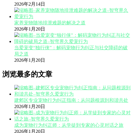
2026年2月14日
家养宠物随地排泄难题的解决之道
2026年1月20日
当爱宠变“独行侠”：解码宠物行为纠正与社交障碍的破
局之道
2026年1月20日
浏览最多的文章
建邺区专业宠物行为纠正指南：从问题根源到和谐共处
2026年1月20日
成为宠物行为纠正师：从学徒到专家的心灵对话之旅
2026年1月20日