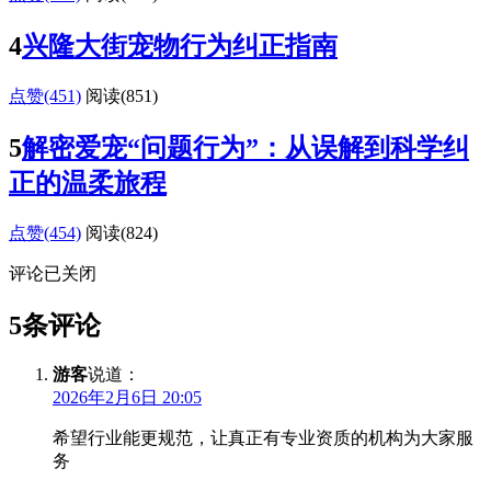
4
兴隆大街宠物行为纠正指南
点赞(451)
阅读
(851)
5
解密爱宠“问题行为”：从误解到科学纠
正的温柔旅程
点赞(454)
阅读
(824)
评论已关闭
5条评论
游客
说道：
2026年2月6日 20:05
希望行业能更规范，让真正有专业资质的机构为大家服
务