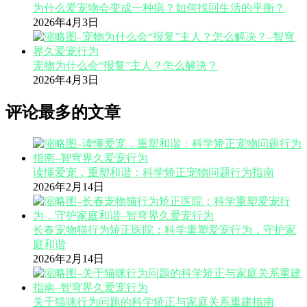
为什么爱宠物会变成一种病？如何找回生活的平衡？
2026年4月3日
宠物为什么会“报复”主人？怎么解决？
2026年4月3日
评论最多的文章
读懂爱宠，重塑和谐：科学矫正宠物问题行为指南
2026年2月14日
长春宠物猫行为矫正医院：科学重塑爱宠行为，守护家
庭和谐
2026年2月14日
关于猫咪行为问题的科学矫正与家庭关系重建指南