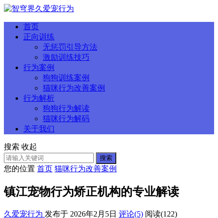
首页
正向训练
无惩罚引导方法
激励训练技巧
行为案例
狗狗训练案例
猫咪行为改善案例
行为解析
狗狗行为解读
猫咪行为解码
关于我们
搜索
收起
搜索
您的位置
首页
猫咪行为改善案例
镇江宠物行为矫正机构的专业解读
久爱宠行为
发布于 2026年2月5日
评论(5)
阅读
(122)