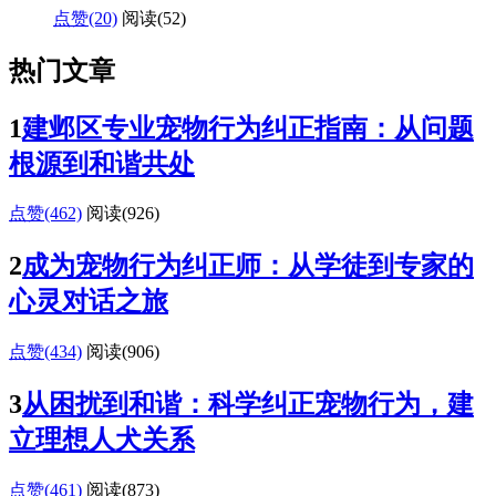
点赞(20)
阅读
(52)
热门文章
1
建邺区专业宠物行为纠正指南：从问题
根源到和谐共处
点赞(462)
阅读
(926)
2
成为宠物行为纠正师：从学徒到专家的
心灵对话之旅
点赞(434)
阅读
(906)
3
从困扰到和谐：科学纠正宠物行为，建
立理想人犬关系
点赞(461)
阅读
(873)