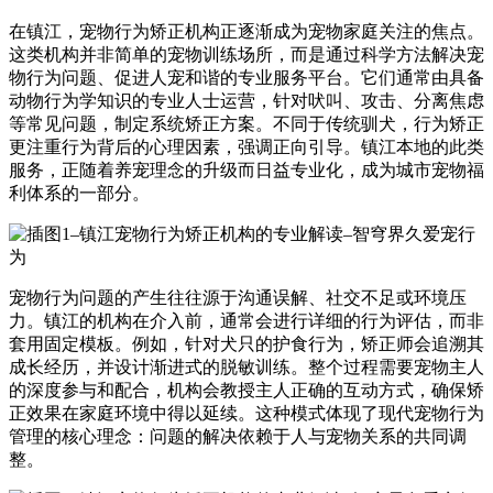
在镇江，宠物行为矫正机构正逐渐成为宠物家庭关注的焦点。
这类机构并非简单的宠物训练场所，而是通过科学方法解决宠
物行为问题、促进人宠和谐的专业服务平台。它们通常由具备
动物行为学知识的专业人士运营，针对吠叫、攻击、分离焦虑
等常见问题，制定系统矫正方案。不同于传统驯犬，行为矫正
更注重行为背后的心理因素，强调正向引导。镇江本地的此类
服务，正随着养宠理念的升级而日益专业化，成为城市宠物福
利体系的一部分。
宠物行为问题的产生往往源于沟通误解、社交不足或环境压
力。镇江的机构在介入前，通常会进行详细的行为评估，而非
套用固定模板。例如，针对犬只的护食行为，矫正师会追溯其
成长经历，并设计渐进式的脱敏训练。整个过程需要宠物主人
的深度参与和配合，机构会教授主人正确的互动方式，确保矫
正效果在家庭环境中得以延续。这种模式体现了现代宠物行为
管理的核心理念：问题的解决依赖于人与宠物关系的共同调
整。